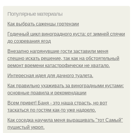
Популярные материалы
Как выбрать саженцы гортензии
Годичный цикл виноградного куста: от зимней спячки
до созревания ягод
Внезапно нагрянувшие гости заставили меня
спешно искать решение, так как на обстоятельный
ремонт времени катастрофически не хватало.
Интересная идея для дачного туалета.
Как правильно ухаживать за виноградными кустами:
основные правила и рекомендации
Всем привет! Баня - это наша страсть, но вот
таскаться по гостям как-то уже надоело.
Как соседка научила меня выращивать "тот Самый"
пушистый укроп.