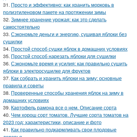
31.
Просто и эффективно: как хранить морковь в
полиэтиленовом пакете на протяжении зимы
32.
Зимнее хранение урожая: как это сделать
самостоятельно
33.
Сэкономьте деньги и энергию, сушивая яблоки без
сушилки
34.
Простой способ сушки яблок в домашних условиях
35.
Простой способ нарезать яблоки для сушилки
36.
Сэкономьте время и усилия: как правильно сушить
яблоки в электросушилке для фруктов
37.
Как собрать и хранить яблоки на зиму: основные
правила и советы
38.
Проверенные способы хранения яблок на зиму в
домашних условиях
39.
Картофель рамона все о нем. Описание сорта
40.
Чем хорош сорт томатов. Лучшие сорта томатов на
2023 год: характеристики, описание и фото
41.
Как правильно подкармливать свои плодовые
деревья