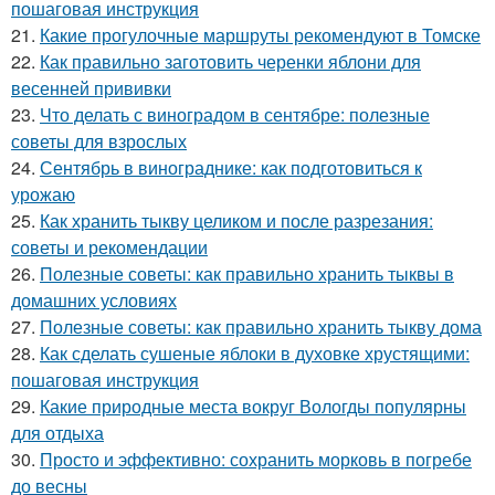
пошаговая инструкция
21.
Какие прогулочные маршруты рекомендуют в Томске
22.
Как правильно заготовить черенки яблони для
весенней прививки
23.
Что делать с виноградом в сентябре: полезные
советы для взрослых
24.
Сентябрь в винограднике: как подготовиться к
урожаю
25.
Как хранить тыкву целиком и после разрезания:
советы и рекомендации
26.
Полезные советы: как правильно хранить тыквы в
домашних условиях
27.
Полезные советы: как правильно хранить тыкву дома
28.
Как сделать сушеные яблоки в духовке хрустящими:
пошаговая инструкция
29.
Какие природные места вокруг Вологды популярны
для отдыха
30.
Просто и эффективно: сохранить морковь в погребе
до весны