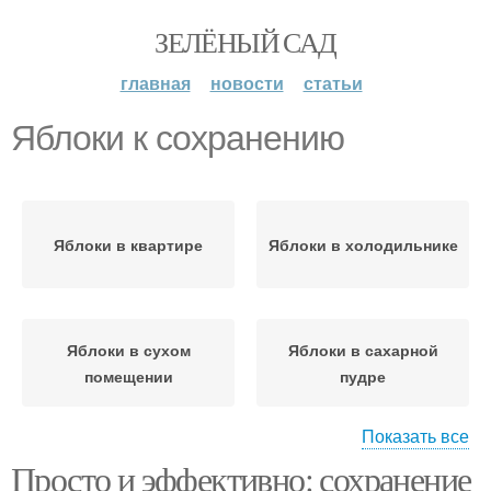
ЗЕЛЁНЫЙ САД
главная
новости
статьи
Яблоки к сохранению
Яблоки в квартире
Яблоки в холодильнике
Яблоки в сухом
Яблоки в сахарной
помещении
пудре
Показать все
Просто и эффективно: сохранение
Яблоки в морозильной
Яблоки в погребе