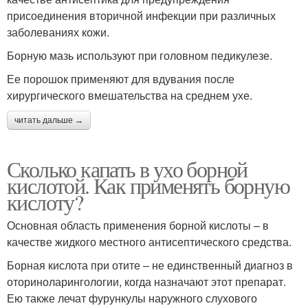
присоединения вторичной инфекции при различных
заболеваниях кожи.
Борную мазь используют при головном педикулезе.
Ее порошок применяют для вдувания после
хирургического вмешательства на среднем ухе.
читать дальше →
Сколько капать в ухо борной
кислотой. Как применять борную
кислоту?
Основная область применения борной кислоты – в
качестве жидкого местного антисептического средства.
Борная кислота при отите – не единственный диагноз в
оториноларингологии, когда назначают этот препарат.
Ею также лечат фурункулы наружного слухового