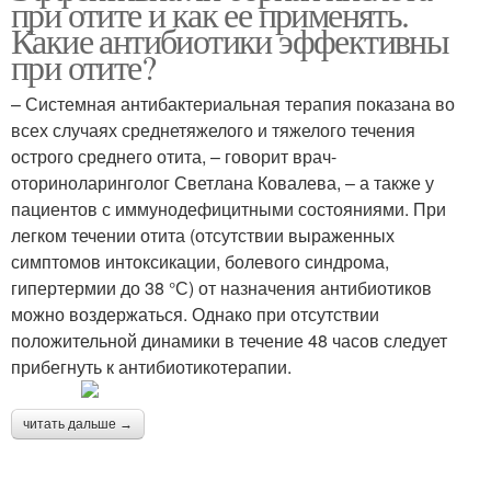
при отите и как ее применять.
Какие антибиотики эффективны
при отите?
– Системная антибактериальная терапия показана во
всех случаях среднетяжелого и тяжелого течения
острого среднего отита, – говорит врач-
оториноларинголог Светлана Ковалева, – а также у
пациентов с иммунодефицитными состояниями. При
легком течении отита (отсутствии выраженных
симптомов интоксикации, болевого синдрома,
гипертермии до 38 °С) от назначения антибиотиков
можно воздержаться. Однако при отсутствии
положительной динамики в течение 48 часов следует
прибегнуть к антибиотикотерапии.
читать дальше →