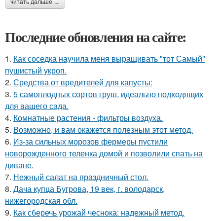
читать дальше →
Последние обновления на сайте:
1.
Как соседка научила меня выращивать "тот Самый"
пушистый укроп.
2.
Средства от вредителей для капусты:
3.
5 самоплодных сортов груш, идеально подходящих
для вашего сада.
4.
Комнатные растения - фильтры воздуха.
5.
Возможно, и вам окажется полезным этот метод.
6.
Из-за сильных морозов фермеры пустили
новорожденного теленка домой и позволили спать на
диване.
7.
Нежный салат на праздничный стол.
8.
Дача купца Бугрова, 19 век, г. володарск,
нижегородская обл.
9.
Как сберечь урожай чеснока: надежный метод.