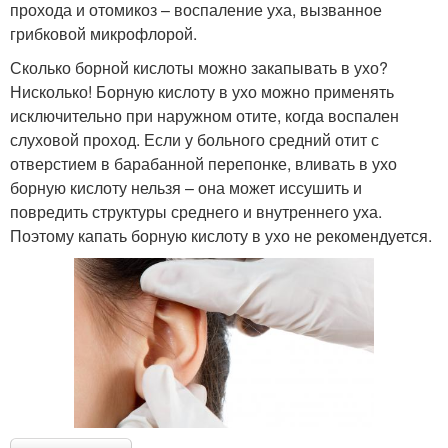
прохода и отомикоз – воспаление уха, вызванное
грибковой микрофлорой.
Сколько борной кислоты можно закапывать в ухо?
Нисколько! Борную кислоту в ухо можно применять
исключительно при наружном отите, когда воспален
слуховой проход. Если у больного средний отит с
отверстием в барабанной перепонке, вливать в ухо
борную кислоту нельзя – она может иссушить и
повредить структуры среднего и внутреннего уха.
Поэтому капать борную кислоту в ухо не рекомендуется.