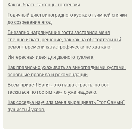
Как выбрать саженцы гортензии
Годичный цикл виноградного куста: от зимней спячки
до созревания ягод
Внезапно нагрянувшие гости заставили меня
спешно искать решение, так как на обстоятельный
ремонт времени катастрофически не хватало.
Интересная идея для дачного туалета.
Как правильно ухаживать за виноградными кустами:
основные правила и рекомендации
Всем привет! Баня - это наша страсть, но вот
таскаться по гостям как-то уже надоело.
Как соседка научила меня выращивать "тот Самый"
пушистый укроп.