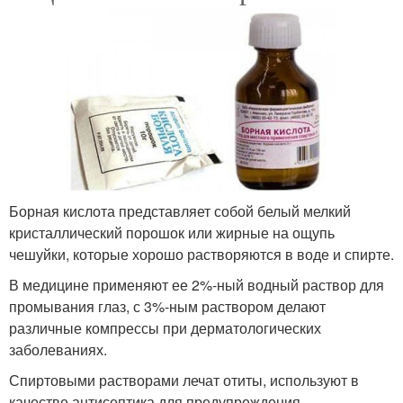
Борная кислота представляет собой белый мелкий
кристаллический порошок или жирные на ощупь
чешуйки, которые хорошо растворяются в воде и спирте.
В медицине применяют ее 2%-ный водный раствор для
промывания глаз, с 3%-ным раствором делают
различные компрессы при дерматологических
заболеваниях.
Спиртовыми растворами лечат отиты, используют в
качестве антисептика для предупреждения