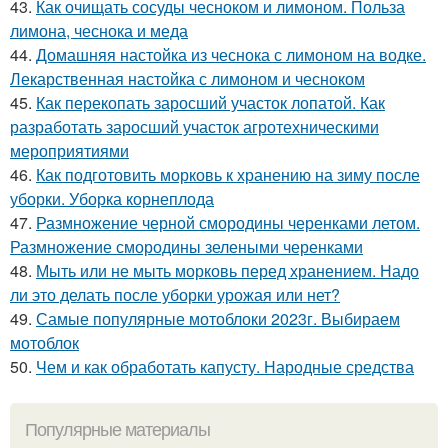
43.
Как очищать сосуды чесноком и лимоном. Польза
лимона, чеснока и меда
44.
Домашняя настойка из чеснока с лимоном на водке.
Лекарственная настойка с лимоном и чесноком
45.
Как перекопать заросший участок лопатой. Как
разработать заросший участок агротехническими
мероприятиями
46.
Как подготовить морковь к хранению на зиму после
уборки. Уборка корнеплода
47.
Размножение черной смородины черенками летом.
Размножение смородины зелеными черенками
48.
Мыть или не мыть морковь перед хранением. Надо
ли это делать после уборки урожая или нет?
49.
Самые популярные мотоблоки 2023г. Выбираем
мотоблок
50.
Чем и как обработать капусту. Народные средства
Популярные материалы