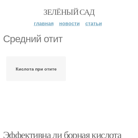
ЗЕЛЁНЫЙ САД
главная
новости
статьи
Средний отит
Кислота при отите
Эффективна ли борная кислота