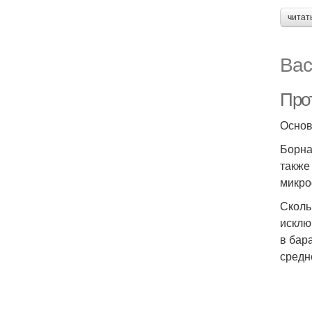
читат
Вас
Про
Основ
Борна
также
микро
Сколь
исклю
в бар
средн