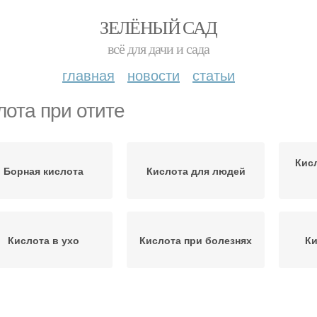
ЗЕЛЁНЫЙ САД
всё для дачи и сада
главная
новости
статьи
лота при отите
Кис
Борная кислота
Кислота для людей
Кислота в ухо
Кислота при болезнях
Ки
Средний отит