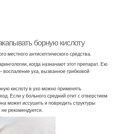
закапывать борную кислоту
го местного антисептического средства.
арингологии, когда назначают этот препарат. Ею
– воспаление уха, вызванное грибковой
рную кислоту в ухо можно применять
ход. Если у больного средний отит с отверстием
 она может иссушить и повредить структуры
о не рекомендуется.