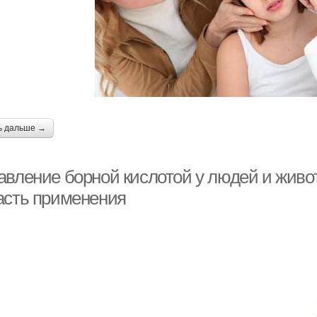
ь дальше →
авление борной кислотой у людей и живо
асть применения