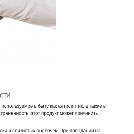
сти
используемое в быту как антисептик, а также в
траненность, этот продукт может причинить
ожи и слизистых оболочек. При попадании на