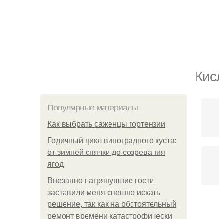
Кис
Популярные материалы
Как выбрать саженцы гортензии
Годичный цикл виноградного куста:
от зимней спячки до созревания
ягод
Внезапно нагрянувшие гости
заставили меня спешно искать
решение, так как на обстоятельный
ремонт времени катастрофически