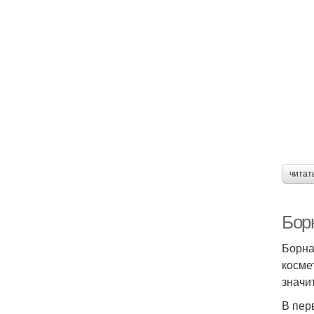
читат
Бор
Борна
косме
значи
В пер