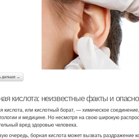
ь дальше →
ная кислота: неизвестные факты и опасно
я кислота, или кислотный борат, — химическое соединение, 
тологии и медицине. Но несмотря на свою широкую распрос
тельный вред здоровью человека.
вую очередь, борная кислота может вызвать раздражение к