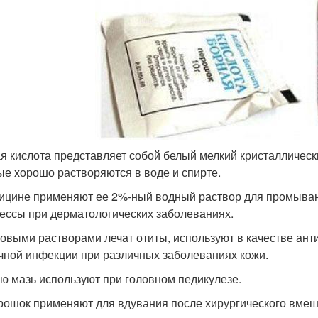
я кислота представляет собой белый мелкий кристалличес
ые хорошо растворяются в воде и спирте.
ицине применяют ее 2%-ный водный раствор для промыван
ессы при дерматологических заболеваниях.
овыми растворами лечат отиты, используют в качестве ан
чной инфекции при различных заболеваниях кожи.
ю мазь используют при головном педикулезе.
рошок применяют для вдувания после хирургического вмеш