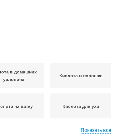
лота в домашних
Кислота в порошке
условиях
слота на ватку
Кислота для уха
Показать все