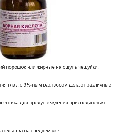
кий порошок или жирные на ощупь чешуйки,
ия глаз, с 3%-ным раствором делают различные
тисептика для предупреждения присоединения
ательства на среднем ухе.