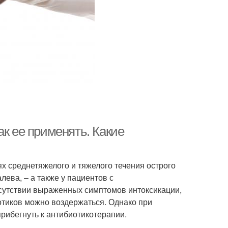
ак ее применять. Какие
х среднетяжелого и тяжелого течения острого
лева, – а также у пациентов с
сутствии выраженных симптомов интоксикации,
отиков можно воздержаться. Однако при
прибегнуть к антибиотикотерапии.