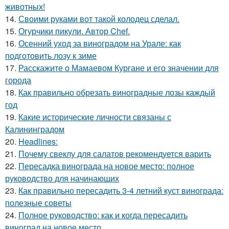
животных!
14.
Своими руками вот такой колодец сделал.
15.
Огурчики пикули. Автор Chef.
16.
Осенний уход за виноградом на Урале: как
подготовить лозу к зиме
17.
Расскажите о Мамаевом Кургане и его значении для
города
18.
Как правильно обрезать виноградные лозы каждый
год
19.
Какие исторические личности связаны с
Калининградом
20.
Headlines:
21.
Почему свеклу для салатов рекомендуется варить
22.
Пересадка винограда на новое место: полное
руководство для начинающих
23.
Как правильно пересадить 3-4 летний куст винограда:
полезные советы
24.
Полное руководство: как и когда пересадить
виноград на новое место