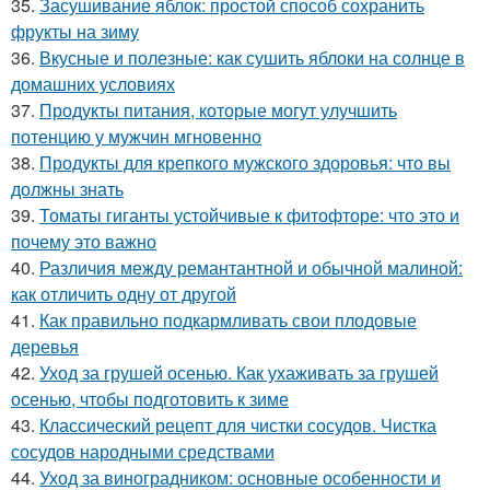
35.
Засушивание яблок: простой способ сохранить
фрукты на зиму
36.
Вкусные и полезные: как сушить яблоки на солнце в
домашних условиях
37.
Продукты питания, которые могут улучшить
потенцию у мужчин мгновенно
38.
Продукты для крепкого мужского здоровья: что вы
должны знать
39.
Томаты гиганты устойчивые к фитофторе: что это и
почему это важно
40.
Различия между ремантантной и обычной малиной:
как отличить одну от другой
41.
Как правильно подкармливать свои плодовые
деревья
42.
Уход за грушей осенью. Как ухаживать за грушей
осенью, чтобы подготовить к зиме
43.
Классический рецепт для чистки сосудов. Чистка
сосудов народными средствами
44.
Уход за виноградником: основные особенности и