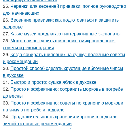
25.
Черенки для весенней прививки: полное руководство
для начинающих
26.
Весенние прививки: как подготовиться и защитить
здоровье
27.
Какие музеи предлагают интерактивные экспонаты
28.
Можно ли высушить шиповник в микроволновке:
советы и рекомендации
29.
Когда собирать шиповник на сушку: полезные советы
и рекомендации
30.
Простой способ сделать хрустящие яблочные чипсы
в духовке
31.
Быстро и просто: сушка яблок в духовке
32.
Просто и эффективно: сохранить морковь в погребе
до весны
33.
Просто и эффективно: советы по хранению моркови
на зиму в погребе и подвале
34.
Продолжительность хранения моркови в подвале
зимой: основные рекомендации