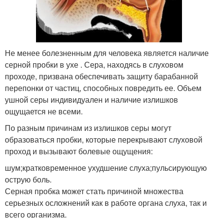
Не менее болезненным для человека является наличие
серной пробки в ухе . Сера, находясь в слуховом
проходе, призвана обеспечивать защиту барабанной
перепонки от частиц, способных повредить ее. Объем
ушной серы индивидуален и наличие излишков
ощущается не всеми.
По разным причинам из излишков серы могут
образоваться пробки, которые перекрывают слуховой
проход и вызывают болевые ощущения:
шум;кратковременное ухудшение слуха;пульсирующую
острую боль.
Серная пробка может стать причиной множества
серьезных осложнений как в работе органа слуха, так и
всего организма.