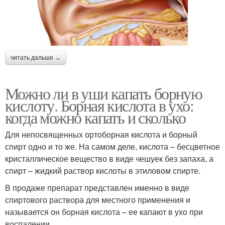
читать дальше →
Можно ли в уши капать борную
кислоту. Борная кислота в ухо:
когда можно капать и сколько
Для непосвященных ортоборная кислота и борный
спирт одно и то же. На самом деле, кислота – бесцветное
кристаллическое вещество в виде чешуек без запаха, а
спирт – жидкий раствор кислоты в этиловом спирте.
В продаже препарат представлен именно в виде
спиртового раствора для местного применения и
называется он борная кислота – ее капают в ухо при
воспалении.