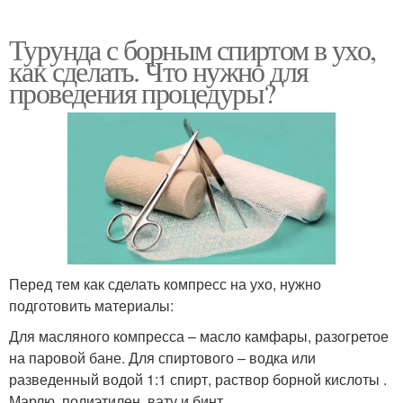
Турунда с борным спиртом в ухо,
как сделать. Что нужно для
проведения процедуры?
Перед тем как сделать компресс на ухо, нужно
подготовить материалы:
Для масляного компресса – масло камфары, разогретое
на паровой бане. Для спиртового – водка или
разведенный водой 1:1 спирт, раствор борной кислоты .
Марлю, полиэтилен, вату и бинт.