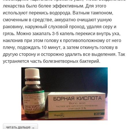
лекарства было более эффективным. Для этого
используют перекись водорода. Ватным тампоном,
смоченным в средстве, аккуратно очищают ушную
раковину, наружный слуховой проход, удаляя серу и
грязь. Можно закапать 3-5 капель перекиси внутрь уха,
наклонив при этом голову к противоположному от него
плечу, подождать 10 минут, а затем откинуть голову в
другую сторону и осторожно удалить все выделения. Так
устраняется часть болезнетворных бактерий.
читать дальше →