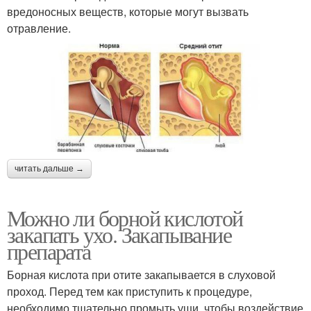
вредоносных веществ, которые могут вызвать
отравление.
читать дальше →
Можно ли борной кислотой
закапать ухо. Закапывание
препарата
Борная кислота при отите закапывается в слуховой
проход. Перед тем как приступить к процедуре,
необходимо тщательно промыть уши, чтобы воздействие