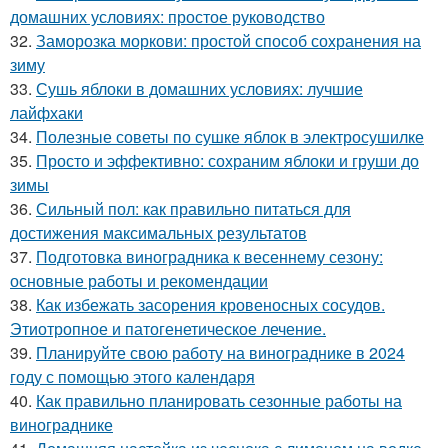
домашних условиях: простое руководство
32.
Заморозка моркови: простой способ сохранения на
зиму
33.
Сушь яблоки в домашних условиях: лучшие
лайфхаки
34.
Полезные советы по сушке яблок в электросушилке
35.
Просто и эффективно: сохраним яблоки и груши до
зимы
36.
Сильный пол: как правильно питаться для
достижения максимальных результатов
37.
Подготовка виноградника к весеннему сезону:
основные работы и рекомендации
38.
Как избежать засорения кровеносных сосудов.
Этиотропное и патогенетическое лечение.
39.
Планируйте свою работу на винограднике в 2024
году с помощью этого календаря
40.
Как правильно планировать сезонные работы на
винограднике