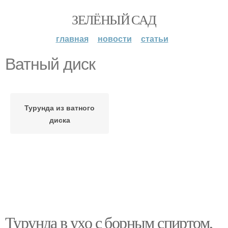
ЗЕЛЁНЫЙ САД
главная
новости
статьи
Ватный диск
Турунда из ватного
диска
Турунда в ухо с борным спиртом,