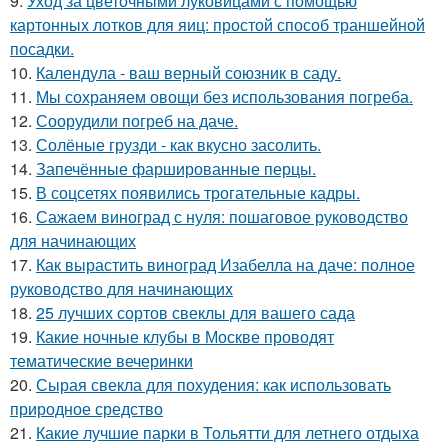
9.
Уход за цветочными луковицами с помощью
картонных лотков для яиц: простой способ траншейной
посадки.
10.
Календула - ваш верный союзник в саду.
11.
Мы сохраняем овощи без использования погреба.
12.
Соорудили погреб на даче.
13.
Солёные грузди - как вкусно засолить.
14.
Запечённые фаршированные перцы.
15.
В соцсетях появились трогательные кадры.
16.
Сажаем виноград с нуля: пошаговое руководство
для начинающих
17.
Как вырастить виноград Изабелла на даче: полное
руководство для начинающих
18.
25 лучших сортов свеклы для вашего сада
19.
Какие ночные клубы в Москве проводят
тематические вечеринки
20.
Сырая свекла для похудения: как использовать
природное средство
21.
Какие лучшие парки в Тольятти для летнего отдыха