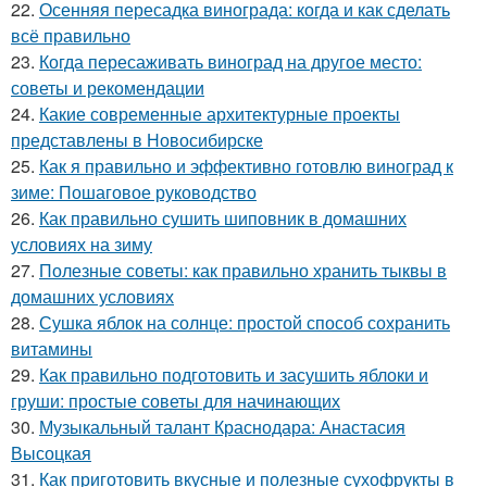
22.
Осенняя пересадка винограда: когда и как сделать
всё правильно
23.
Когда пересаживать виноград на другое место:
советы и рекомендации
24.
Какие современные архитектурные проекты
представлены в Новосибирске
25.
Как я правильно и эффективно готовлю виноград к
зиме: Пошаговое руководство
26.
Как правильно сушить шиповник в домашних
условиях на зиму
27.
Полезные советы: как правильно хранить тыквы в
домашних условиях
28.
Сушка яблок на солнце: простой способ сохранить
витамины
29.
Как правильно подготовить и засушить яблоки и
груши: простые советы для начинающих
30.
Музыкальный талант Краснодара: Анастасия
Высоцкая
31.
Как приготовить вкусные и полезные сухофрукты в