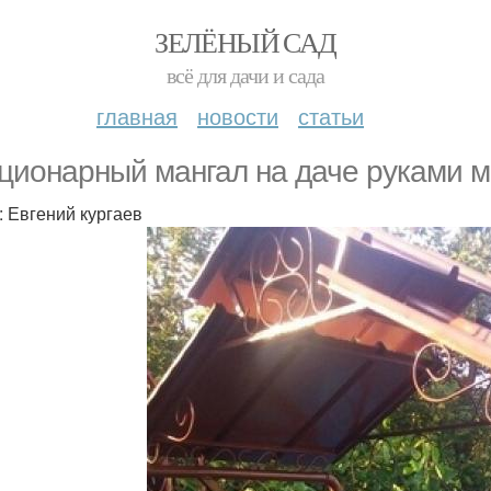
ЗЕЛЁНЫЙ САД
всё для дачи и сада
главная
новости
статьи
ционарный мангал на даче руками мо
: Евгений кургаев