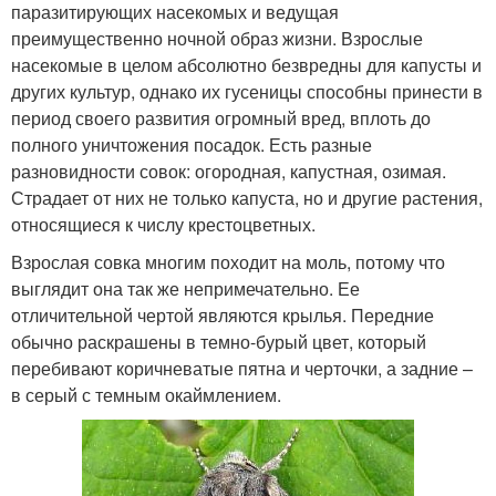
паразитирующих насекомых и ведущая
преимущественно ночной образ жизни. Взрослые
насекомые в целом абсолютно безвредны для капусты и
других культур, однако их гусеницы способны принести в
период своего развития огромный вред, вплоть до
полного уничтожения посадок. Есть разные
разновидности совок: огородная, капустная, озимая.
Страдает от них не только капуста, но и другие растения,
относящиеся к числу крестоцветных.
Взрослая совка многим походит на моль, потому что
выглядит она так же непримечательно. Ее
отличительной чертой являются крылья. Передние
обычно раскрашены в темно-бурый цвет, который
перебивают коричневатые пятна и черточки, а задние –
в серый с темным окаймлением.