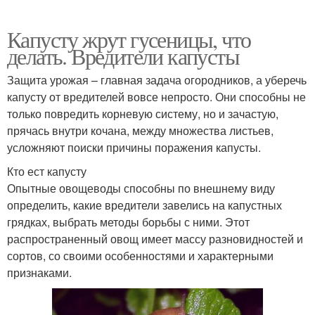
Капусту жрут гусеницы, что
делать. Вредители капусты
Защита урожая – главная задача огородников, а уберечь
капусту от вредителей вовсе непросто. Они способны не
только повредить корневую систему, но и зачастую,
прячась внутри кочана, между множества листьев,
усложняют поиски причины поражения капусты.
Кто ест капусту
Опытные овощеводы способны по внешнему виду
определить, какие вредители завелись на капустных
грядках, выбрать методы борьбы с ними. Этот
распространенный овощ имеет массу разновидностей и
сортов, со своими особенностями и характерными
признаками.