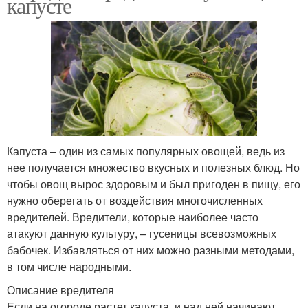
капусте
Капуста – один из самых популярных овощей, ведь из
нее получается множество вкусных и полезных блюд. Но
чтобы овощ вырос здоровым и был пригоден в пищу, его
нужно оберегать от воздействия многочисленных
вредителей. Вредители, которые наиболее часто
атакуют данную культуру, – гусеницы всевозможных
бабочек. Избавляться от них можно разными методами,
в том числе народными.
Описание вредителя
Если на огороде растет капуста, и над ней начинают