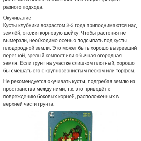
разного подхода.
Окучивание
Кусты клубники возрастом 2-3 года приподнимаются над
землёй, оголяя корневую шейку. Чтобы растения не
вымерзли, необходимо осенью подсыпать под кусты
плодородной земли. Это может быть хорошо вызревший
перегной, зрелый компост или обычная огородная
земля. Если грунт на участке слишком плотный, хорошо
бы смешать его с крупнозернистым песком или торфом.
Не рекомендуется окучивать кусты, подгребая землю из
пространства между ними, т.к. это приведёт к
повреждению боковых корней, расположенных в
верхней части грунта.