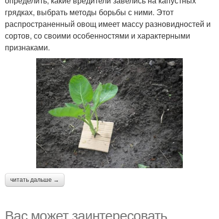
определить, какие вредители завелись на капустных
грядках, выбрать методы борьбы с ними. Этот
распространенный овощ имеет массу разновидностей и
сортов, со своими особенностями и характерными
признаками.
читать дальше →
Вас может заинтересовать