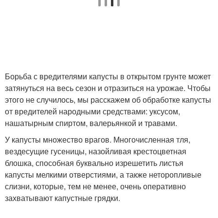
Борьба с вредителями капусты в открытом грунте может
затянуться на весь сезон и отразиться на урожае. Чтобы
этого не случилось, мы расскажем об обработке капусты
от вредителей народными средствами: уксусом,
нашатырным спиртом, валерьянкой и травами.
У капусты множество врагов. Многочисленная тля,
вездесущие гусеницы, назойливая крестоцветная
блошка, способная буквально изрешетить листья
капусты мелкими отверстиями, а также неторопливые
слизни, которые, тем не менее, очень оперативно
захватывают капустные грядки.