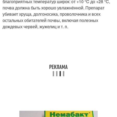
благоприятных температур широк: от +10 °C до +28 °C,
почва должна быть хорошо увлажнённой. Препарат
убивает хруща, долгоносика, проволочника и всех
остальных обитателей почвы, включая полезных
дождевых червей, жужелиц и т. п.