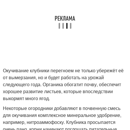
Окучивание клубники перегноем не только убережёт её
от вымерзания, но и будет работать на урожай
следующего года. Органика обогатит почву, обеспечит
хорошее развитие листьев, которые впоследствии
выкормят много ягод.
Некоторые огородники добавляют в почвенную смесь
для окучивания комплексное минеральное удобрение,
например, нитроаммофоску. Клубника просыпается
очень рано, корни начинают поглощать питательные