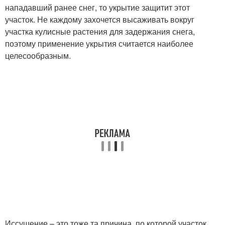
нападавший ранее снег, то укрытие защитит этот
участок. Не каждому захочется высаживать вокруг
участка кулисные растения для задержания снега,
поэтому применение укрытия считается наиболее
целесообразным.
Иссушение – это тоже та причина, по которой участок