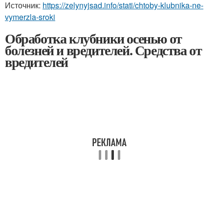
Источник:
https://zelynyjsad.info/stati/chtoby-klubnika-ne-
vymerzla-sroki
Обработка клубники осенью от
болезней и вредителей. Средства от
вредителей