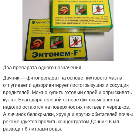
Два препарата одного назначения
Дачник — фитопрепарат на основе пихтового масла,
отпугивает и дезориентирует листогрызущих и сосущих
вредителей. Можно купить готовый спрей и опрыскивать
кусты. Благодаря гелевой основе фитокомпоненты
надолго остаются на поверхностях листьев и черешков.
А личинок белокрылки, хруща и других обитателей почвы
рекомендуется пролить концентратом Дачник: 5 мл
разводят 8 литрами воды.