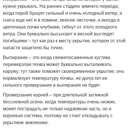
нужно укрывать. На ранних стадиях зимнего периода,
когда порой бушует сильный и очень холодный ветер, а
снега еще нет и в помине, многие листочки, а иногда и
цветочные почки клубники, гибнут от этого холодного
ветра. Они буквально высыхают и весной выглядят
погибшими – тут как раз к месту укрытие, которое от этой
напасти защитило бы точно.
Выпирание – это когда свежепосаженные кустики
перемерзлая почва может буквально выталкивать
наружу, тут также поможет своевременное укрытие, оно
нормализует температуру почвы, не допустит ее
сильного промерзания и выпирания не будет.
Промерзание корней – при длительной затяжной
бесснежной осени, когда температуры очень низкие,
может пострадать не только надземная часть, но и
корневая система, поэтому не стоит откладывать с
укрытием земляники.