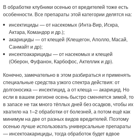
В обработке клубники осенью от вредителей тоже есть
особенности. Все препараты этой категории делятся на:
инсектициды — от насекомых (Инта-Вир, Искра,
Актара, Командор и др.);
акарициды — от клещей (Клещегон, Аполло, Масай,
Санмайт и др);
инсектоакарициды — от насекомых и клещей
(Оберон, Фуфанон, Карбофос, Актеллик и др).
Конечно, замечательно в этом разбираться и применять
специальные средства узкого спектра действия: от
долгоносика — инсектицид, а от клеща — акарицид. Но
если в вашем регионе осень быстро сменяется зимой, то
в запасе не так много тёплых дней без осадков, чтобы их
хватило на 1–2 обработки от болезней, а потом ещё как
минимум на две от разных видов вредителей. Поэтому
осенью лучше использовать универсальные препараты
— инсектоакарициды, тогда обработок будет вдвое