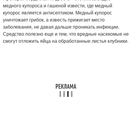
медного купороса и гашеной извести, где медный
купорос является антисептиком. Медный купорос
уничтожает грибок, а известь прижигает место
заболевания, не давая дальше проникать инфекции.
Средство полезно еще и тем, что вредные насекомые не
смогут отложить яйца на обработанные листья клубники.