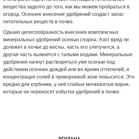
вещества задолго до того, как мы можем пробраться в
огород. Осеннее внесение удобрений создаст запас
питательных веществ в почве.
Однако целесообразность внесения комплексных
минеральных удобрений осенью спорна. Азот вряд ли
долежит в почве до весны, часть его улетучится, а
другая часть вымоется с талыми водами. Минеральные
удобрения начнут растворяться уже осенью под
действием осенних дождей или во время оттепелей, и
концентрация солей в прикорневой зоне повысится. Это
вредно для клубники, у неё слабые мочковатые корни,
которые не переносят избытка удобрений в почве.