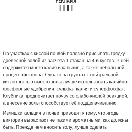
На участках с кислой почвой полезно присыпать грядку
древесной золой из расчёта 1 стакан на 4-6 кустов. В ней
содержится много калия и кальция, а также небольшой
процент фосфора. Однако на грунтах с нейтральной
кислотностью вместо золы лучше использовать калийно-
фосфорные удобрения: сульфат калия и суперфосфат.
Клубника предпочитает почву со слабо-кислой реакцией,
а внесение золы способствует её подщелачиванию.
Излишки кальция в почве приводят к тому, что ягоды
виктории вырастают не такими ароматными, как должны
быть. Прежде чем вносить золу, лучше сделать