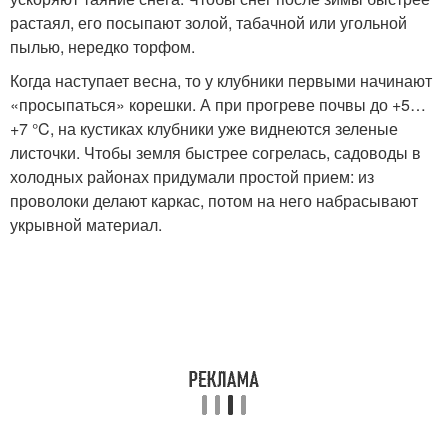
растаял, его посыпают золой, табачной или угольной
пылью, нередко торфом.
Когда наступает весна, то у клубники первыми начинают
«просыпаться» корешки. А при прогреве почвы до +5…
+7 °C, на кустиках клубники уже виднеются зеленые
листочки. Чтобы земля быстрее согрелась, садоводы в
холодных районах придумали простой прием: из
проволоки делают каркас, потом на него набрасывают
укрывной материал.