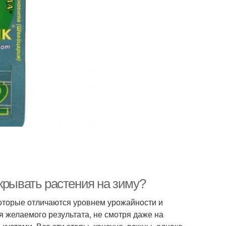
крывать растения на зиму?
которые отличаются уровнем урожайности и
я желаемого результата, не смотря даже на