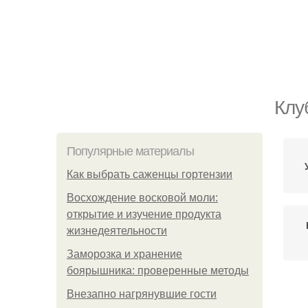
Клу
Популярные материалы
Как выбрать саженцы гортензии
Восхождение восковой моли:
открытие и изучение продукта
жизнедеятельности
Заморозка и хранение
боярышника: проверенные методы
Внезапно нагрянувшие гости