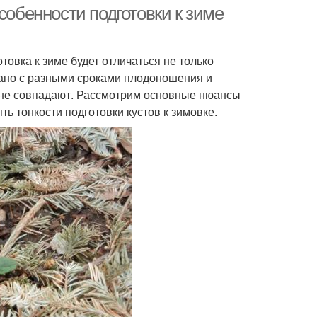
собенности подготовки к зиме
товка к зиме будет отличаться не только
зано с разными сроками плодоношения и
и не совпадают. Рассмотрим основные нюансы
ь тонкости подготовки кустов к зимовке.