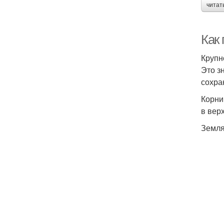
читат
Как 
Крупн
Это з
сохра
Корни
в вер
Земля