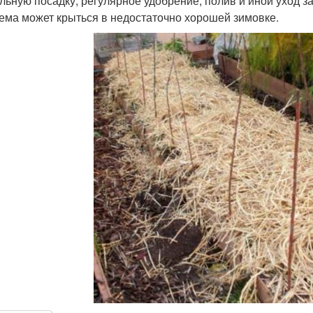
льную посадку, регулярное удобрение, полив и иной уход за
ема может крыться в недостаточно хорошей зимовке.