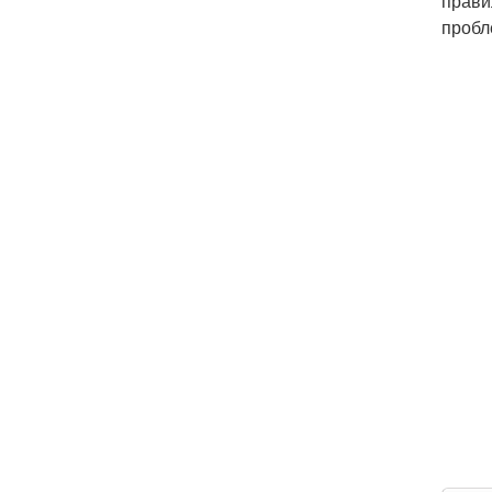
прави
пробл