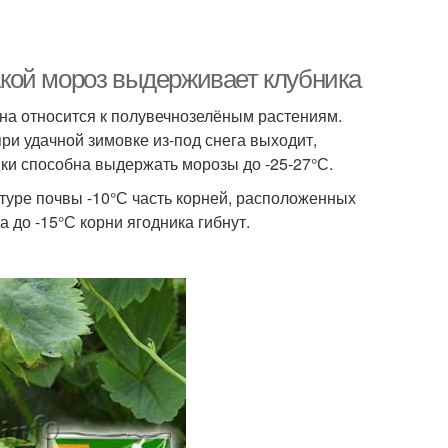
Какой мороз выдерживает клубника
на относится к полувечнозелёным растениям.
при удачной зимовке из-под снега выходит,
ки способна выдержать морозы до -25-27°С.
уре почвы -10°С часть корней, расположенных
 до -15°С корни ягодника гибнут.