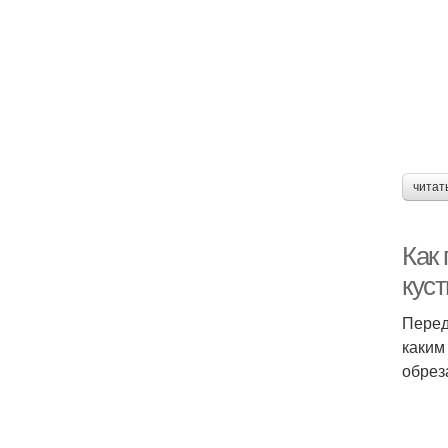
читат
Как 
куст
Перед
каким
обрез