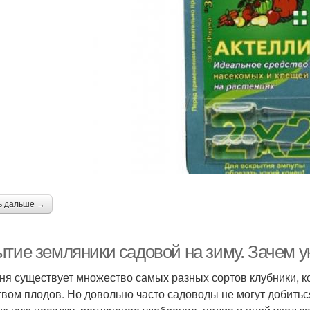
ь дальше →
ытие земляники садовой на зиму. Зачем у
ня существует множество самых разных сортов клубники, 
твом плодов. Но довольно часто садоводы не могут добитьс