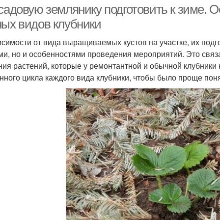
садовую землянику подготовить к зиме. О
ных видов клубники
исимости от вида выращиваемых кустов на участке, их подго
ми, но и особенностями проведения мероприятий. Это свя
ния растений, которые у ремонтантной и обычной клубник
нного цикла каждого вида клубники, чтобы было проще понят