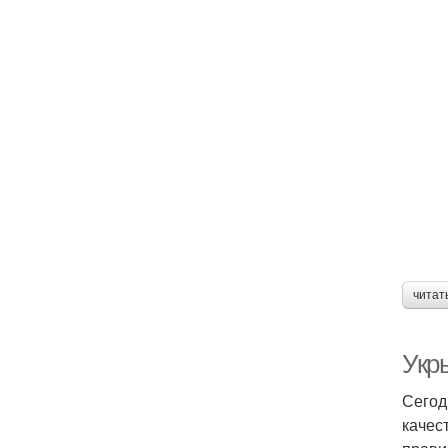
читат
Укр
Сегод
качес