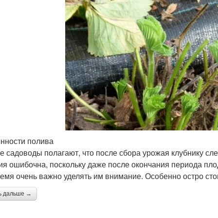
нности полива
е садоводы полагают, что после сбора урожая клубнику сле
ия ошибочна, поскольку даже после окончания периода пл
ремя очень важно уделять им внимание. Особенно остро сто
ь дальше →