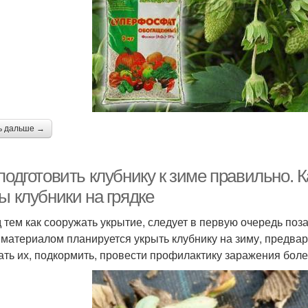
ь дальше →
подготовить клубнику к зиме правильно. 
ы клубники на грядке
 тем как сооружать укрытие, следует в первую очередь поза
 материалом планируется укрыть клубнику на зиму, предвари
ать их, подкормить, провести профилактику заражения бол