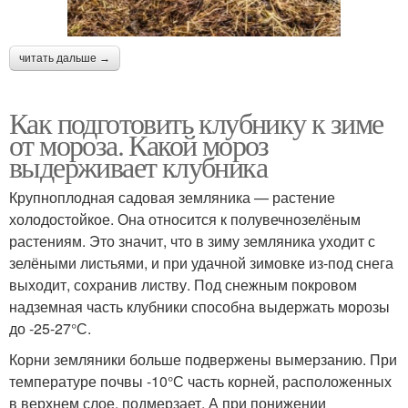
читать дальше →
Как подготовить клубнику к зиме
от мороза. Какой мороз
выдерживает клубника
Крупноплодная садовая земляника — растение
холодостойкое. Она относится к полувечнозелёным
растениям. Это значит, что в зиму земляника уходит с
зелёными листьями, и при удачной зимовке из-под снега
выходит, сохранив листву. Под снежным покровом
надземная часть клубники способна выдержать морозы
до -25-27°С.
Корни земляники больше подвержены вымерзанию. При
температуре почвы -10°С часть корней, расположенных
в верхнем слое, подмерзает. А при понижении