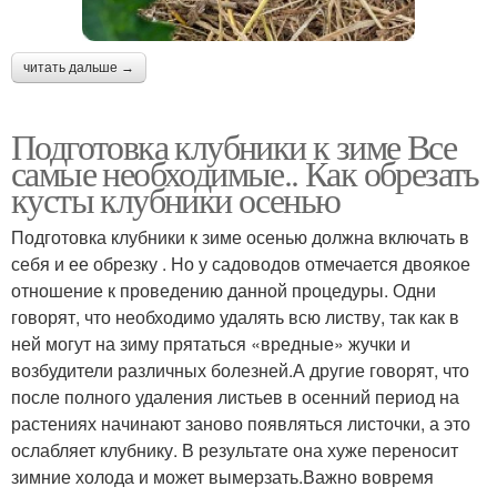
читать дальше →
Подготовка клубники к зиме Все
самые необходимые.. Как обрезать
кусты клубники осенью
Подготовка клубники к зиме осенью должна включать в
себя и ее обрезку . Но у садоводов отмечается двоякое
отношение к проведению данной процедуры. Одни
говорят, что необходимо удалять всю листву, так как в
ней могут на зиму прятаться «вредные» жучки и
возбудители различных болезней.А другие говорят, что
после полного удаления листьев в осенний период на
растениях начинают заново появляться листочки, а это
ослабляет клубнику. В результате она хуже переносит
зимние холода и может вымерзать.Важно вовремя