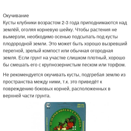
Окучивание
Кусты клубники возрастом 2-3 года приподнимаются над
землёй, оголяя корневую шейку. Чтобы растения не
вымерзли, необходимо осенью подсыпать под кусты
плодородной земли. Это может быть хорошо вызревший
перегной, зрелый компост или обычная огородная
земля. Если грунт на участке слишком плотный, хорошо
бы смешать его с крупнозернистым песком или торфом.
Не рекомендуется окучивать кусты, подгребая землю из
пространства между ними, т.к. это приведёт к
повреждению боковых корней, расположенных в
верхней части грунта.