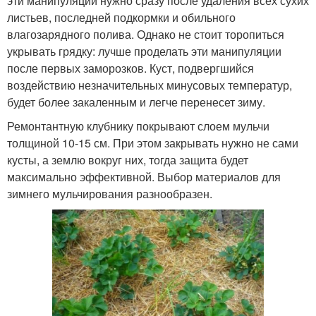
эти манипуляции нужно сразу после удаления всех сухих
листьев, последней подкормки и обильного
влагозарядного полива. Однако не стоит торопиться
укрывать грядку: лучше проделать эти манипуляции
после первых заморозков. Куст, подвергшийся
воздействию незначительных минусовых температур,
будет более закаленным и легче перенесет зиму.
Ремонтантную клубнику покрывают слоем мульчи
толщиной 10-15 см. При этом закрывать нужно не сами
кусты, а землю вокруг них, тогда защита будет
максимально эффективной. Выбор материалов для
зимнего мульчирования разнообразен.