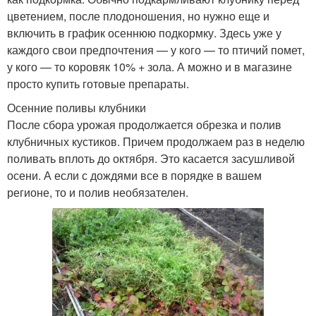
цветением, после плодоношения, но нужно еще и
включить в график осеннюю подкормку. Здесь уже у
каждого свои предпочтения — у кого — то птичий помет,
у кого — то коровяк 10% + зола. А можно и в магазине
просто купить готовые препараты.
Осенние поливы клубники
После сбора урожая продолжается обрезка и полив
клубничных кустиков. Причем продолжаем раз в неделю
поливать вплоть до октября. Это касается засушливой
осени. А если с дождями все в порядке в вашем
регионе, то и полив необязателен.