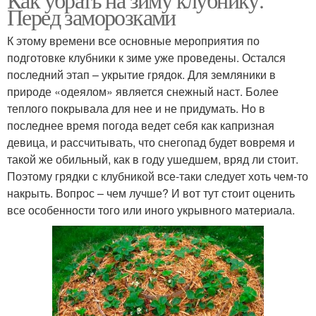
Перед заморозками
К этому времени все основные мероприятия по
подготовке клубники к зиме уже проведены. Остался
последний этап – укрытие грядок. Для земляники в
природе «одеялом» является снежный наст. Более
теплого покрывала для нее и не придумать. Но в
последнее время погода ведет себя как капризная
девица, и рассчитывать, что снегопад будет вовремя и
такой же обильный, как в году ушедшем, вряд ли стоит.
Поэтому грядки с клубникой все-таки следует хоть чем-то
накрыть. Вопрос – чем лучше? И вот тут стоит оценить
все особенности того или иного укрывного материала.