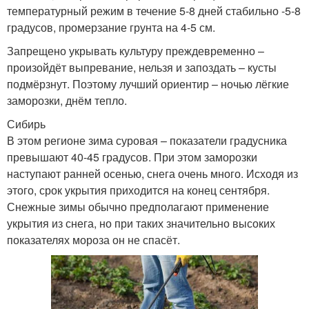
температурный режим в течение 5-8 дней стабильно -5-8
градусов, промерзание грунта на 4-5 см.
Запрещено укрывать культуру преждевременно –
произойдёт выпревание, нельзя и запоздать – кусты
подмёрзнут. Поэтому лучший ориентир – ночью лёгкие
заморозки, днём тепло.
Сибирь
В этом регионе зима суровая – показатели градусника
превышают 40-45 градусов. При этом заморозки
наступают ранней осенью, снега очень много. Исходя из
этого, срок укрытия приходится на конец сентября.
Снежные зимы обычно предполагают применение
укрытия из снега, но при таких значительно высоких
показателях мороза он не спасёт.