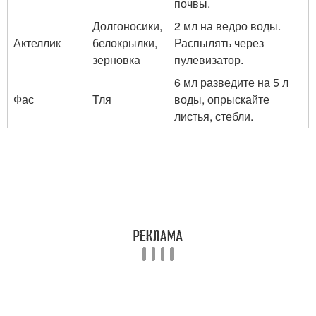
почвы.
Долгоносики,
2 мл на ведро воды.
Актеллик
белокрылки,
Распылять через
зерновка
пулевизатор.
6 мл разведите на 5 л
Фас
Тля
воды, опрыскайте
листья, стебли.