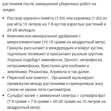
растениям после завершения уборочных работ на
грядке:
Раствор куриного помёта (1:30) или коровяка (1:20) из
расчёта 10 литров на 7-8 кустов взрослых растений и
20-25 молодых.
Комплексное минеральное удобрение с
микроэлементами (10-15 грамм на квадратный метр).
Гранулы рассыпают в междурядьях и вокруг кустов,
тщательно поливают и присыпают рыхлым грунтом.
Хорошо подойдут аммофоска, Шунгит, нитрофоска,
нитроаммофоска, Кристалон для клубники и
земляники, Рязаночка, Агрикола и так далее.
Перегной или компост . Органикой мульчируют
промежутки между растениями и прикорневую зону
слоем не менее пяти сантиметров.
Сульфат калия + аммиачная селитра + суперфосфат
(7-9 грамм + 7-9 грамм + 20-25 грамм на 10 литров на
квадратный метр).