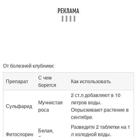
От болезней клубники:
С чем
Препарат
Как использовать
борется
2 ст.л добавляют в 10
Мучнистая
литров воды.
Сульфарид
роса
Опрыскивают растение в
сентябре.
Разведите 2 таблетки на 1
Белая,
Фитоспорин
л холодной воды.