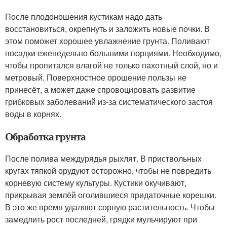
После плодоношения кустикам надо дать
восстановиться, окрепнуть и заложить новые почки. В
этом поможет хорошее увлажнение грунта. Поливают
посадки еженедельно большими порциями. Необходимо,
чтобы пропитался влагой не только пахотный слой, но и
метровый. Поверхностное орошение пользы не
принесёт, а может даже спровоцировать развитие
грибковых заболеваний из-за систематического застоя
воды в корнях.
Обработка грунта
После полива междурядья рыхлят. В приствольных
кругах тяпкой орудуют осторожно, чтобы не повредить
корневую систему культуры. Кустики окучивают,
прикрывая землёй оголившиеся придаточные корешки.
В это же время удаляют сорную растительность. Чтобы
замедлить рост последней, грядки мульчируют при