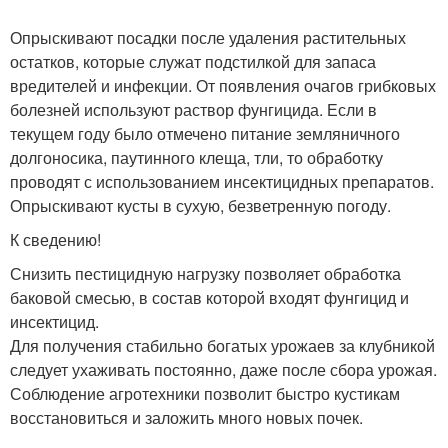
Опрыскивают посадки после удаления растительных
остатков, которые служат подстилкой для запаса
вредителей и инфекции. От появления очагов грибковых
болезней используют раствор фунгицида. Если в
текущем году было отмечено питание земляничного
долгоносика, паутинного клеща, тли, то обработку
проводят с использованием инсектицидных препаратов.
Опрыскивают кусты в сухую, безветренную погоду.
К сведению!
Снизить пестицидную нагрузку позволяет обработка
баковой смесью, в состав которой входят фунгицид и
инсектицид.
Для получения стабильно богатых урожаев за клубникой
следует ухаживать постоянно, даже после сбора урожая.
Соблюдение агротехники позволит быстро кустикам
восстановиться и заложить много новых почек.