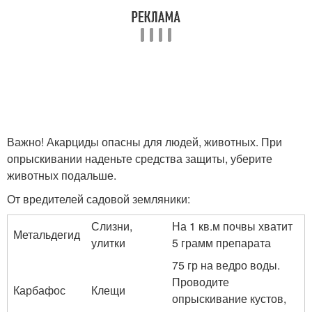
Важно! Акарциды опасны для людей, животных. При
опрыскивании наденьте средства защиты, уберите
животных подальше.
От вредителей садовой земляники:
Слизни,
На 1 кв.м почвы хватит
Метальдегид
улитки
5 грамм препарата
75 гр на ведро воды.
Проводите
Карбафос
Клещи
опрыскивание кустов,