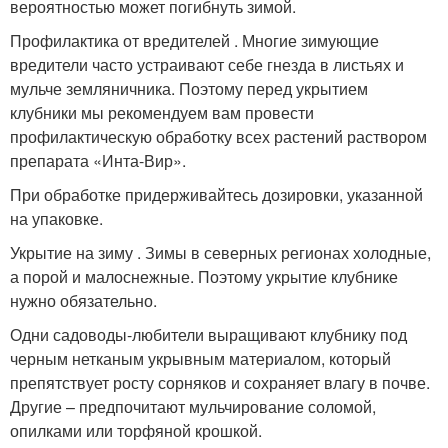
вероятностью может погибнуть зимой.
Профилактика от вредителей . Многие зимующие
вредители часто устраивают себе гнезда в листьях и
мульче земляничника. Поэтому перед укрытием
клубники мы рекомендуем вам провести
профилактическую обработку всех растений раствором
препарата «Инта-Вир».
При обработке придерживайтесь дозировки, указанной
на упаковке.
Укрытие на зиму . Зимы в северных регионах холодные,
а порой и малоснежные. Поэтому укрытие клубнике
нужно обязательно.
Одни садоводы-любители выращивают клубнику под
черным нетканым укрывным материалом, который
препятствует росту сорняков и сохраняет влагу в почве.
Другие – предпочитают мульчирование соломой,
опилками или торфяной крошкой.