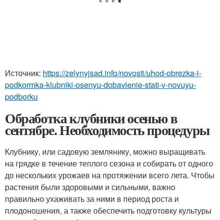
Источник:
https://zelynyjsad.info/novosti/uhod-obrezka-i-
podkormka-klubniki-osenyu-dobavlenie-stati-v-novuyu-
podborku
Обработка клубники осенью в
сентябре. Необходимость процедуры
Клубнику, или садовую землянику, можно выращивать
на грядке в течение теплого сезона и собирать от одного
до нескольких урожаев на протяжении всего лета. Чтобы
растения были здоровыми и сильными, важно
правильно ухаживать за ними в период роста и
плодоношения, а также обеспечить подготовку культуры