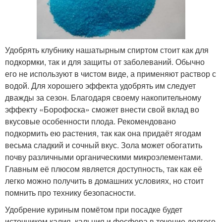
Удобрять клубнику нашатырным спиртом стоит как для
подкормки, так и для защиты от заболеваний. Обычно
его не используют в чистом виде, а применяют раствор с
водой. Для хорошего эффекта удобрять им следует
дважды за сезон. Благодаря своему накопительному
эффекту «Борофоска» сможет внести свой вклад во
вкусовые особенности плода. Рекомендовано
подкормить ею растения, так как она придаёт ягодам
весьма сладкий и сочный вкус. Зола может обогатить
почву различными органическими микроэлементами.
Главным её плюсом является доступность, так как её
легко можно получить в домашних условиях, но стоит
помнить про технику безопасности.
Удобрение куриным помётом при посадке будет
источником калия, кальция и фосфора в течение долгого