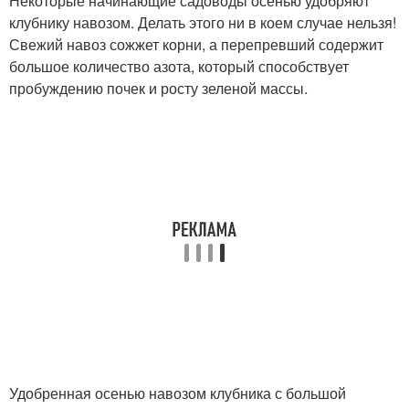
Некоторые начинающие садоводы осенью удобряют
клубнику навозом. Делать этого ни в коем случае нельзя!
Свежий навоз сожжет корни, а перепревший содержит
большое количество азота, который способствует
пробуждению почек и росту зеленой массы.
Удобренная осенью навозом клубника с большой