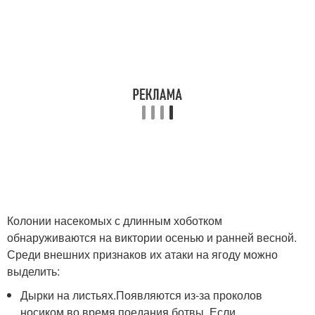
Колонии насекомых с длинным хоботком
обнаруживаются на виктории осенью и ранней весной.
Среди внешних признаков их атаки на ягоду можно
выделить:
Дырки на листьях.Появляются из-за проколов
носиком во время поедания ботвы. Если