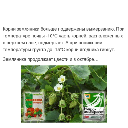
Корни земляники больше подвержены вымерзанию. При
температуре почвы -10°С часть корней, расположенных
в верхнем слое, подмерзает. А при понижении
температуры грунта до -15°С корни ягодника гибнут.
Земляника продолжает цвести и в октябре…