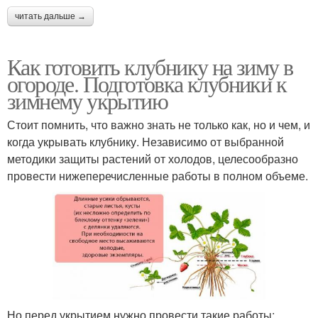
читать дальше →
Как готовить клубнику на зиму в
огороде. Подготовка клубники к
зимнему укрытию
Стоит помнить, что важно знать не только как, но и чем, и
когда укрывать клубнику. Независимо от выбранной
методики защиты растений от холодов, целесообразно
провести нижеперечисленные работы в полном объеме.
Но перед укрытием нужно провести такие работы: