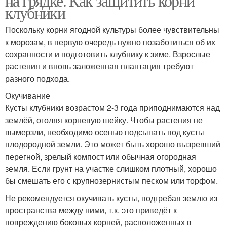
на грядке. Как защитить корни
клубники
Поскольку корни ягодной культуры более чувствительны
к морозам, в первую очередь нужно позаботиться об их
сохранности и подготовить клубнику к зиме. Взрослые
растения и вновь заложенная плантация требуют
разного подхода.
Окучивание
Кусты клубники возрастом 2-3 года приподнимаются над
землёй, оголяя корневую шейку. Чтобы растения не
вымерзли, необходимо осенью подсыпать под кусты
плодородной земли. Это может быть хорошо вызревший
перегной, зрелый компост или обычная огородная
земля. Если грунт на участке слишком плотный, хорошо
бы смешать его с крупнозернистым песком или торфом.
Не рекомендуется окучивать кусты, подгребая землю из
пространства между ними, т.к. это приведёт к
повреждению боковых корней, расположенных в