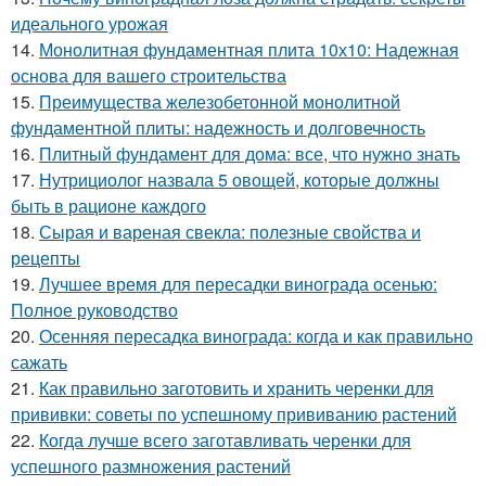
идеального урожая
14.
Монолитная фундаментная плита 10х10: Надежная
основа для вашего строительства
15.
Преимущества железобетонной монолитной
фундаментной плиты: надежность и долговечность
16.
Плитный фундамент для дома: все, что нужно знать
17.
Нутрициолог назвала 5 овощей, которые должны
быть в рационе каждого
18.
Сырая и вареная свекла: полезные свойства и
рецепты
19.
Лучшее время для пересадки винограда осенью:
Полное руководство
20.
Осенняя пересадка винограда: когда и как правильно
сажать
21.
Как правильно заготовить и хранить черенки для
прививки: советы по успешному прививанию растений
22.
Когда лучше всего заготавливать черенки для
успешного размножения растений