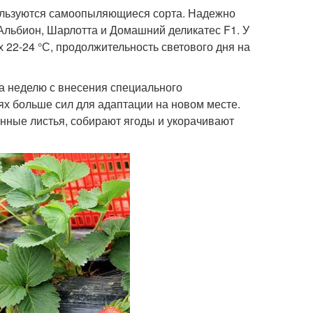
пользуются самоопыляющиеся сорта. Надежно
 Альбион, Шарлотта и Домашний деликатес F1. У
 22-24 °С, продолжительность светового дня на
за неделю с внесения специального
ях больше сил для адаптации на новом месте.
нные листья, собирают ягоды и укорачивают