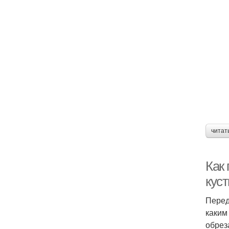
читат
Как 
куст
Перед
каким
обрез