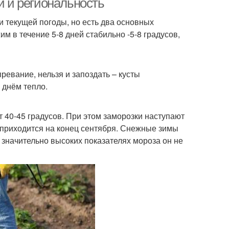
и и региональность
и текущей погоды, но есть два основных
 в течение 5-8 дней стабильно -5-8 градусов,
евание, нельзя и запоздать – кусты
 днём тепло.
 40-45 градусов. При этом заморозки наступают
я приходится на конец сентября. Снежные зимы
 значительно высоких показателях мороза он не