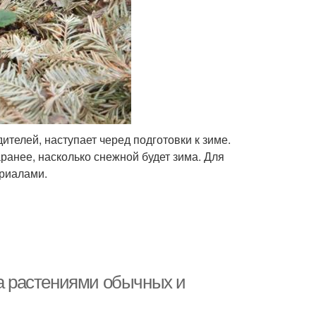
ителей, наступает черед подготовки к зиме.
аранее, насколько снежной будет зима. Для
ериалами.
за растениями обычных и