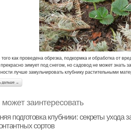
 того как проведена обрезка, подкормка и обработка от вред
 прекрасно зимует под снегом, но садовод не может знать з
ности лучше замульчировать клубнику растительными мат
ь дальше →
 может заинтересовать
няя подготовка клубники: секреты ухода 
онтантных сортов