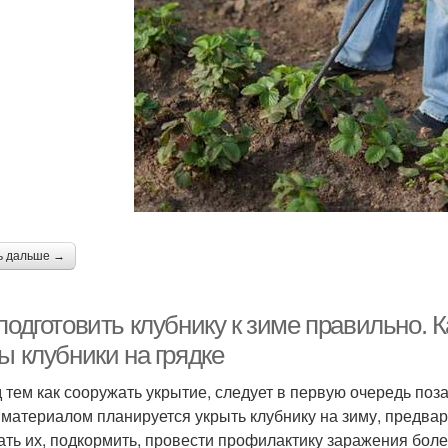
ь дальше →
подготовить клубнику к зиме правильно. 
ы клубники на грядке
 тем как сооружать укрытие, следует в первую очередь поза
 материалом планируется укрыть клубнику на зиму, предвари
ать их, подкормить, провести профилактику заражения бол