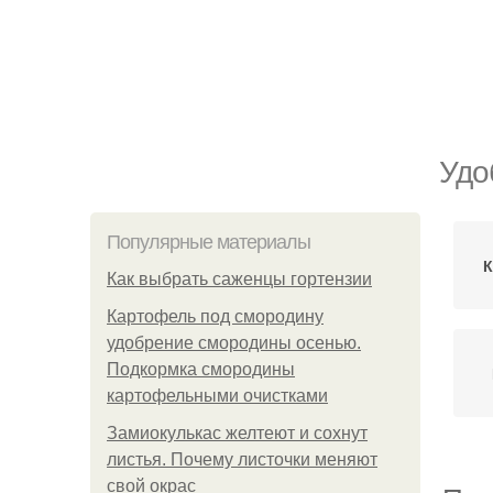
Удо
Популярные материалы
К
Как выбрать саженцы гортензии
Картофель под смородину
удобрение смородины осенью.
Подкормка смородины
картофельными очистками
Замиокулькас желтеют и сохнут
листья. Почему листочки меняют
свой окрас