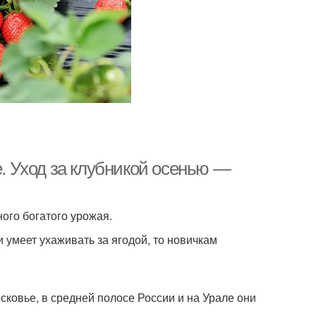
е. Уход за клубникой осенью —
ого богатого урожая.
и умеет ухаживать за ягодой, то новичкам
осковье, в средней полосе России и на Урале они