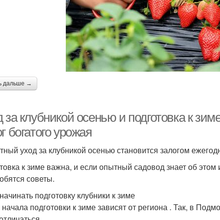
ь дальше →
 за клубникой осенью и подготовка к зим
г богатого урожая
тный уход за клубникой осенью становится залогом ежегодн
товка к зиме важна, и если опытный садовод знает об этом 
обятся советы.
 начинать подготовку клубники к зиме
 начала подготовки к зиме зависят от региона . Так, в Подм
 отличаться.