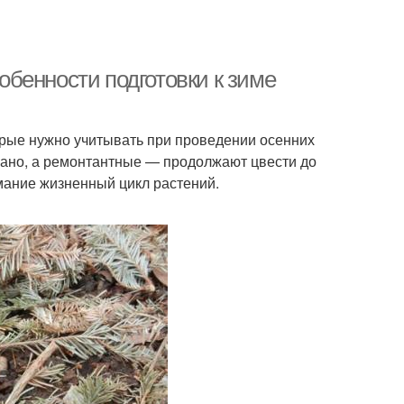
собенности подготовки к зиме
орые нужно учитывать при проведении осенних
ано, а ремонтантные — продолжают цвести до
имание жизненный цикл растений.