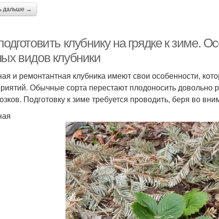
ь дальше →
подготовить клубнику на грядке к зиме. О
ных видов клубники
ая и ремонтантная клубника имеют свои особенности, кот
риятий. Обычные сорта перестают плодоносить довольно р
озков. Подготовку к зиме требуется проводить, беря во вн
ная