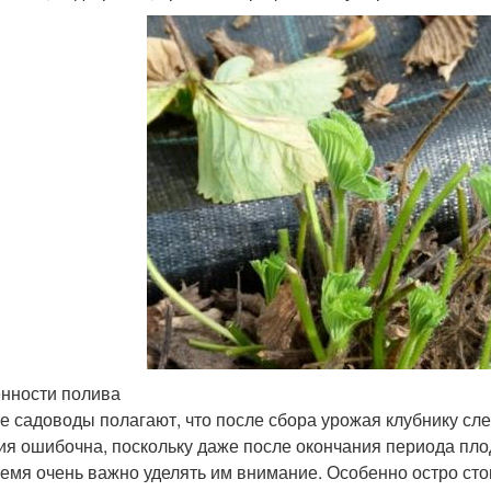
нности полива
е садоводы полагают, что после сбора урожая клубнику сле
ия ошибочна, поскольку даже после окончания периода пл
ремя очень важно уделять им внимание. Особенно остро сто