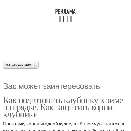
читать дальше →
Вас может заинтересовать
Как подготовить клубнику к зиме
на грядке. Как защитить корни
клубники
Поскольку корни ягодной культуры более чувствительны
к морозам, в первую очередь нужно позаботиться об их