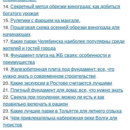
14.
Секретный метод обрезки винограда: как добиться
богатого урожая
15.
Рулетики с фаршем на мангале.
16.
Пошаговая схема осенней обрезки винограда для
начинающих
17.
Какие парки Челябинска наиболее популярны среди
жителей и гостей города
18.
Фундамент плита на ЖБ сваях: особенности и
преимущества
19.
Железобетонная плита под фундамент: все, что
нужно знать о современном строительстве
20.
Какие экскурсии в Ростове считаются лучшими
21.
Плитный фундамент для дома: все, что нужно знать
22.
Свекла при похудении: можно ли есть и как
правильно включать в рацион
23.
Какие лучшие парки в Тольятти для летнего отдыха
24.
Чем привлекательна набережная реки Волги для
туристов