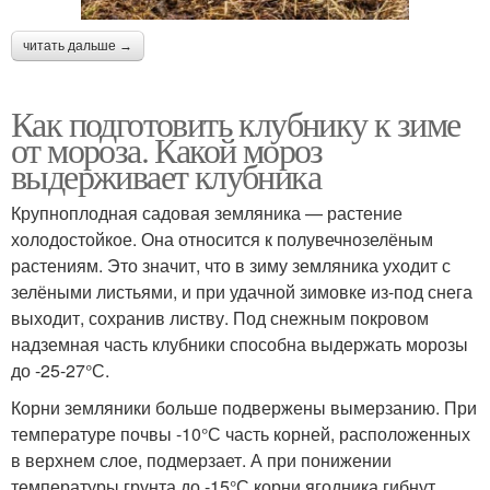
читать дальше →
Как подготовить клубнику к зиме
от мороза. Какой мороз
выдерживает клубника
Крупноплодная садовая земляника — растение
холодостойкое. Она относится к полувечнозелёным
растениям. Это значит, что в зиму земляника уходит с
зелёными листьями, и при удачной зимовке из-под снега
выходит, сохранив листву. Под снежным покровом
надземная часть клубники способна выдержать морозы
до -25-27°С.
Корни земляники больше подвержены вымерзанию. При
температуре почвы -10°С часть корней, расположенных
в верхнем слое, подмерзает. А при понижении
температуры грунта до -15°С корни ягодника гибнут.