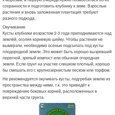
сохранности и подготовить клубнику к зиме. Взрослые
растения и вновь заложенная плантация требуют
разного подхода.
Окучивание
Кусты клубники возрастом 2-3 года приподнимаются над
землёй, оголяя корневую шейку. Чтобы растения не
вымерзли, необходимо осенью подсыпать под кусты
плодородной земли. Это может быть хорошо вызревший
перегной, зрелый компост или обычная огородная
земля. Если грунт на участке слишком плотный, хорошо
бы смешать его с крупнозернистым песком или торфом.
Не рекомендуется окучивать кусты, подгребая землю из
пространства между ними, т.к. это приведёт к
повреждению боковых корней, расположенных в
верхней части грунта.