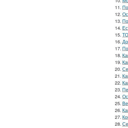
10.
Мо
11.
По
12.
Ос
13.
По
14.
Ес
15.
ТО
16.
До
17.
По
18.
Ка
19.
Ка
20.
Се
21.
Ка
22.
Ка
23.
Пе
24.
Ос
25.
Ве
26.
Ка
27.
Ко
28.
Се