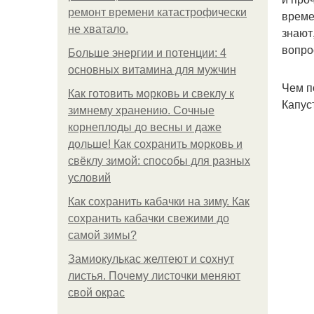
ремонт времени катастрофически
време
не хватало.
знают
вопро
Больше энергии и потенции: 4
основных витамина для мужчин
Чем п
Как готовить морковь и свеклу к
Капус
зимнему хранению. Сочные
корнеплоды до весны и даже
дольше! Как сохранить морковь и
свёклу зимой: способы для разных
условий
Как сохранить кабачки на зиму. Как
сохранить кабачки свежими до
самой зимы?
Замиокулькас желтеют и сохнут
листья. Почему листочки меняют
свой окрас