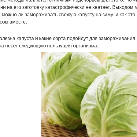
ни на его заготовку катастрофически не хватает. Выходом м
, можно ли замораживать свежую капусту на зиму, и как это
сом вместе.
олезна капуста и какие сорта подойдут для замораживания
та несет следующую пользу для организма: