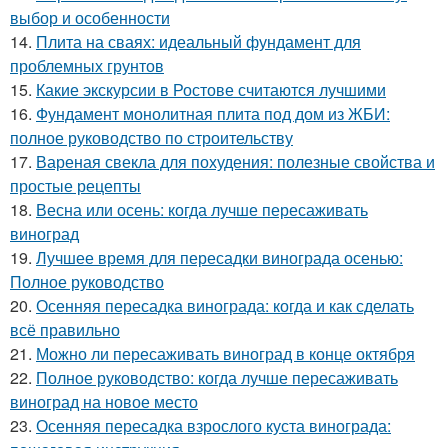
выбор и особенности
14.
Плита на сваях: идеальный фундамент для
проблемных грунтов
15.
Какие экскурсии в Ростове считаются лучшими
16.
Фундамент монолитная плита под дом из ЖБИ:
полное руководство по строительству
17.
Вареная свекла для похудения: полезные свойства и
простые рецепты
18.
Весна или осень: когда лучше пересаживать
виноград
19.
Лучшее время для пересадки винограда осенью:
Полное руководство
20.
Осенняя пересадка винограда: когда и как сделать
всё правильно
21.
Можно ли пересаживать виноград в конце октября
22.
Полное руководство: когда лучше пересаживать
виноград на новое место
23.
Осенняя пересадка взрослого куста винограда: