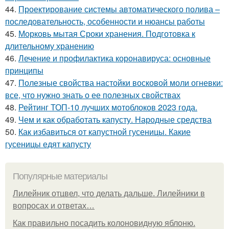
44.
Проектирование системы автоматического полива –
последовательность, особенности и нюансы работы
45.
Морковь мытая Сроки хранения. Подготовка к
длительному хранению
46.
Лечение и профилактика коронавируса: основные
принципы
47.
Полезные свойства настойки восковой моли огневки:
все, что нужно знать о ее полезных свойствах
48.
Рейтинг ТОП-10 лучших мотоблоков 2023 года.
49.
Чем и как обработать капусту. Народные средства
50.
Как избавиться от капустной гусеницы. Какие
гусеницы едят капусту
Популярные материалы
Лилейник отцвел, что делать дальше. Лилейники в
вопросах и ответах…
Как правильно посадить колоновидную яблоню.