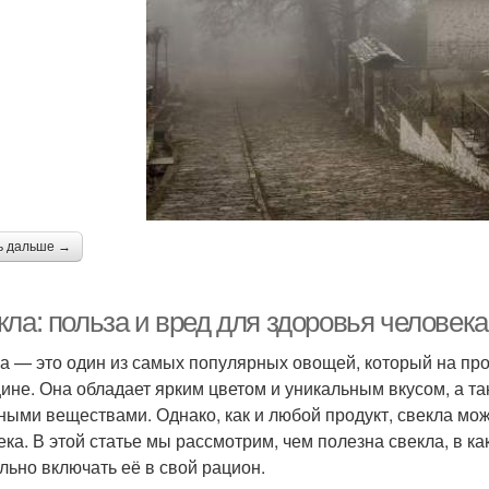
ь дальше →
ла: польза и вред для здоровья человека
а — это один из самых популярных овощей, который на про
ине. Она обладает ярким цветом и уникальным вкусом, а т
ными веществами. Однако, как и любой продукт, свекла мо
ека. В этой статье мы рассмотрим, чем полезна свекла, в ка
льно включать её в свой рацион.