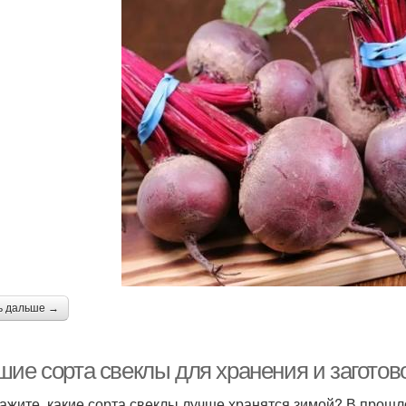
ь дальше →
ие сорта свеклы для хранения и заготов
ажите, какие сорта свеклы лучше хранятся зимой? В прошл