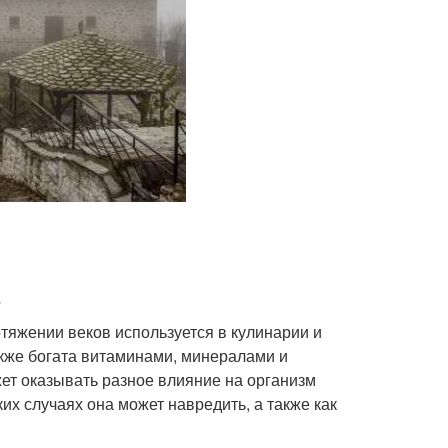
тяжении веков используется в кулинарии и
акже богата витаминами, минералами и
жет оказывать разное влияние на организм
ких случаях она может навредить, а также как