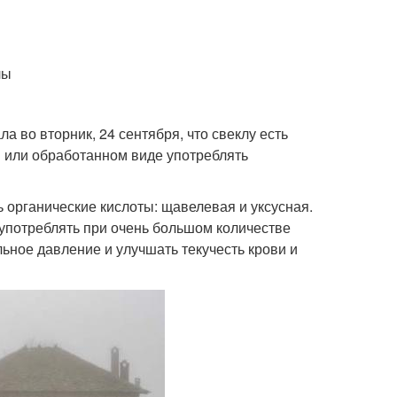
лы
а во вторник, 24 сентября, что свеклу есть
м или обработанном виде употреблять
 органические кислоты: щавелевая и уксусная.
 употреблять при очень большом количестве
ьное давление и улучшать текучесть крови и