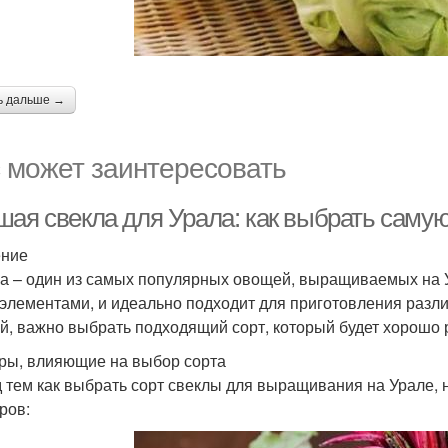
ь дальше →
 может заинтересовать
шая свекла для Урала: как выбрать саму
ение
а – один из самых популярных овощей, выращиваемых на У
элементами, и идеально подходит для приготовления разли
й, важно выбрать подходящий сорт, который будет хорошо р
ры, влияющие на выбор сорта
 тем как выбрать сорт свеклы для выращивания на Урале,
ров: