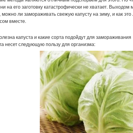
ни на его заготовку катастрофически не хватает. Выходом м
, можно ли замораживать свежую капусту на зиму, и как это
сом вместе.
олезна капуста и какие сорта подойдут для замораживания
та несет следующую пользу для организма: