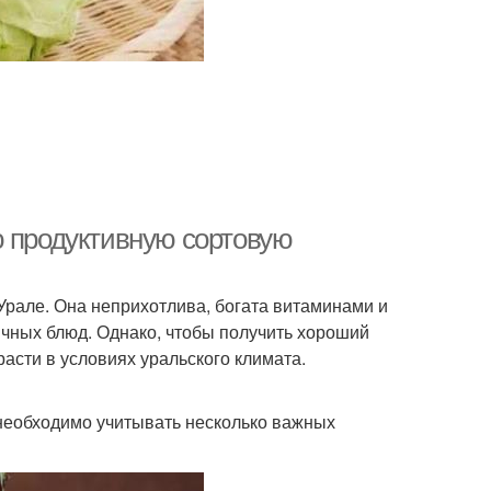
ю продуктивную сортовую
рале. Она неприхотлива, богата витаминами и
чных блюд. Однако, чтобы получить хороший
асти в условиях уральского климата.
 необходимо учитывать несколько важных