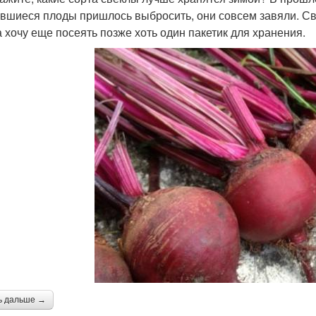
авшиеся плоды пришлось выбросить, они совсем завяли. Св
 а хочу еще посеять позже хоть один пакетик для хранения.
ь дальше →