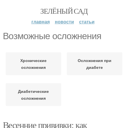
ЗЕЛЁНЫЙ САД
главная
новости
статьи
Возможные осложнения
Хронические
Осложнения при
осложнения
диабете
Диабетические
осложнения
Весенние прививки: как