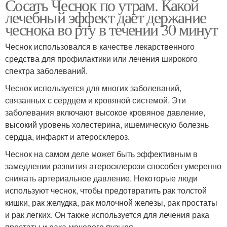
Сосать Чеснок по утрам. Какой
лечебный эффект дает держание
чеснока во рту в течении 30 минут
Чеснок использовался в качестве лекарственного
средства для профилактики или лечения широкого
спектра заболеваний.
Чеснок используется для многих заболеваний,
связанных с сердцем и кровяной системой. Эти
заболевания включают высокое кровяное давление,
высокий уровень холестерина, ишемическую болезнь
сердца, инфаркт и атеросклероз.
Чеснок на самом деле может быть эффективным в
замедлении развития атеросклерози способен умеренно
снижать артериальное давление. Некоторые люди
используют чеснок, чтобы предотвратить рак толстой
кишки, рак желудка, рак молочной железы, рак простаты
и рак легких. Он также используется для лечения рака
простаты и рака мочевого пузыря.