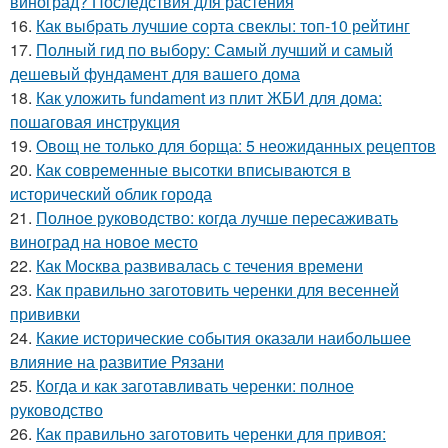
виноград? Последствия для растения
16.
Как выбрать лучшие сорта свеклы: топ-10 рейтинг
17.
Полный гид по выбору: Самый лучший и самый
дешевый фундамент для вашего дома
18.
Как уложить fundament из плит ЖБИ для дома:
пошаговая инструкция
19.
Овощ не только для борща: 5 неожиданных рецептов
20.
Как современные высотки вписываются в
исторический облик города
21.
Полное руководство: когда лучше пересаживать
виноград на новое место
22.
Как Москва развивалась с течения времени
23.
Как правильно заготовить черенки для весенней
прививки
24.
Какие исторические события оказали наибольшее
влияние на развитие Рязани
25.
Когда и как заготавливать черенки: полное
руководство
26.
Как правильно заготовить черенки для привоя: