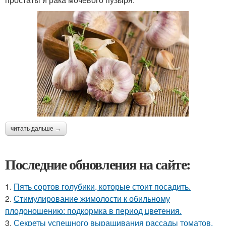
читать дальше →
Последние обновления на сайте:
1.
Пять сортов голубики, которые стоит посадить.
2.
Стимулирование жимолости к обильному
плодоношению: подкормка в период цветения.
3.
Секреты успешного выращивания рассады томатов.