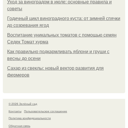
Уход за виноградом в июле: основные правила и
советы
Годичный цикл виноградного куста: от зимней спячки
до созревания ягод
Воспитание уникальных томатов с помощью семян
Седек Томат хурма
Как правильно подкармливать яблони и груши с
весны до осени
Сахар из свеклы: новый вектор развития для
фермеров
© 2026 Зелёный сад
Контакты
Пользовательское соглашение
Политика конфидециальности
Обратная связь