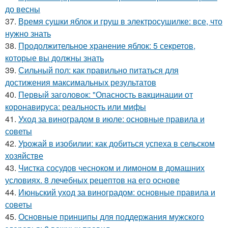
до весны
37.
Время сушки яблок и груш в электросушилке: все, что
нужно знать
38.
Продолжительное хранение яблок: 5 секретов,
которые вы должны знать
39.
Сильный пол: как правильно питаться для
достижения максимальных результатов
40.
Первый заголовок: "Опасность вакцинации от
коронавируса: реальность или мифы
41.
Уход за виноградом в июле: основные правила и
советы
42.
Урожай в изобилии: как добиться успеха в сельском
хозяйстве
43.
Чистка сосудов чесноком и лимоном в домашних
условиях. 8 лечебных рецептов на его основе
44.
Июньский уход за виноградом: основные правила и
советы
45.
Основные принципы для поддержания мужского