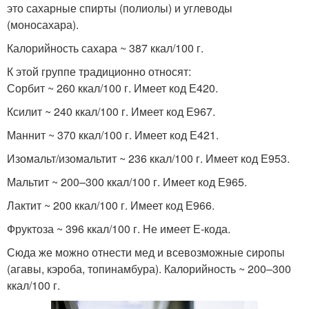
это сахарные спирты (полиолы) и углеводы
(моносахара).
Калорийность сахара ~ 387 ккал/100 г.
К этой группе традиционно относят:
Сорбит ~ 260 ккал/100 г. Имеет код Е420.
Ксилит ~ 240 ккал/100 г. Имеет код Е967.
Маннит ~ 370 ккал/100 г. Имеет код Е421.
Изомальт/изомальтит ~ 236 ккал/100 г. Имеет код Е953.
Мальтит ~ 200–300 ккал/100 г. Имеет код Е965.
Лактит ~ 200 ккал/100 г. Имеет код Е966.
Фруктоза ~ 396 ккал/100 г. Не имеет Е-кода.
Сюда же можно отнести мед и всевозможные сиропы
(агавы, кэроба, топинамбура). Калорийность ~ 200–300
ккал/100 г.