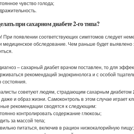
тоянное чувство голода;
дражительность.
елать при сахарном диабете 2-го типа?
! При появлении соответствующих симптомов следует неме
и медицинское обследование. Чем раньше будет выявлено з
иться.
диагноз – сахарный диабет врачом поставлен, то для эффе
рживаться рекомендаций эндокринолога и с особой тщател
о состояния.
алисты советуют людям, страдающим сахарным диабетом 2 
 даже и образ жизни. Самоконтроль в этом случае играет к
ные рекомендации сводятся к следующим:
тоянно контролировать содержание глюкозы;
дить за массой тела;
вильно питаться, включив в рацион низкокалорийную пищу;