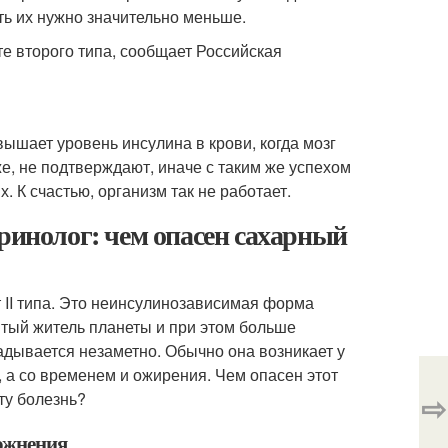
ть их нужно значительно меньше.
е второго типа, сообщает Российская
ышает уровень инсулина в крови, когда мозг
же, не подтверждают, иначе с таким же успехом
. К счастью, организм так не работает.
кринолог: чем опасен сахарный
II типа. Это неинсулинозависимая форма
ятый житель планеты и при этом больше
адывается незаметно. Обычно она возникает у
 а со временем и ожирения. Чем опасен этот
⇨
ту болезнь?
ожнения