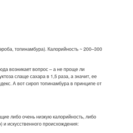
эроба, топинамбура). Калорийность ~ 200–300
юда возникает вопрос – а не проще ли
оза слаще сахара в 1,5 раза, а значит, ее
декс. А вот сироп топинамбура в принципе от
щие либо очень низкую калорийность, либо
) и искусственного происхождения: