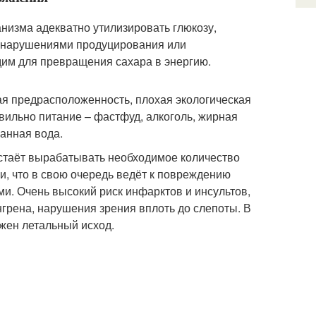
низма адекватно утилизировать глюкозу,
о нарушениями продуцирования или
дим для превращения сахара в энергию.
я предрасположенность, плохая экологическая
вильно питание – фастфуд, алкоголь, жирная
анная вода.
стаёт вырабатывать необходимое количество
и, что в свою очередь ведёт к повреждению
и. Очень высокий риск инфарктов и инсультов,
грена, нарушения зрения вплоть до слепоты. В
жен летальный исход.