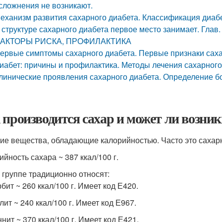
сложнения не возникают.
еханизм развития сахарного диабета. Классификация диаб
 структуре сахарного диабета первое место занимает.
АКТОРЫ РИСКА, ПРОФИЛАКТИКА
ервые симптомы сахарного диабета. Первые признаки саха
иабет: причины и профилактика. Методы лечения сахарного
линические проявления сахарного диабета. Определение б
 производится сахар и может ли возник
ие вещества, обладающие калорийностью. Часто это сахарн
ийность сахара ~ 387 ккал/100 г.
й группе традиционно относят:
бит ~ 260 ккал/100 г. Имеет код Е420.
лит ~ 240 ккал/100 г. Имеет код Е967.
нит ~ 370 ккал/100 г. Имеет код Е421.