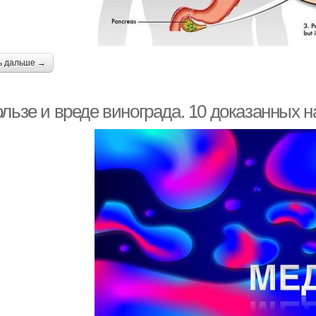
ь дальше →
ользе и вреде винограда. 10 доказанных 