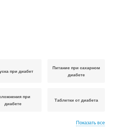
Питание при сахарном
уска при диабет
диабете
сложнения при
Таблетки от диабета
диабете
Показать все
Меню при сахарном
пы при диабете