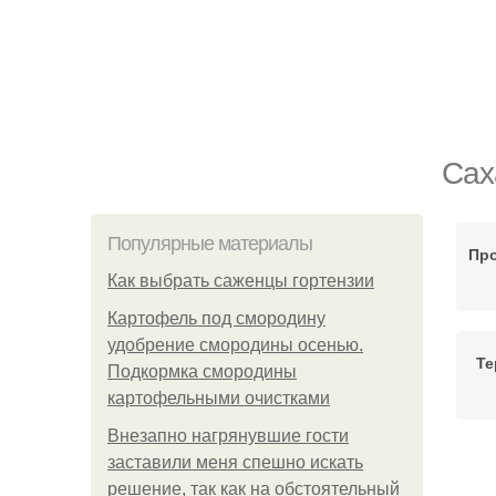
Сах
Популярные материалы
Про
Как выбрать саженцы гортензии
Картофель под смородину
удобрение смородины осенью.
Те
Подкормка смородины
картофельными очистками
Внезапно нагрянувшие гости
заставили меня спешно искать
Д
решение, так как на обстоятельный