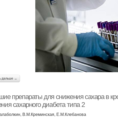
ь дальше →
шие препараты для снижения сахара в кр
ния сахарного диабета типа 2
алаболкин, В.М.Креминская, Е.М.Клебанова