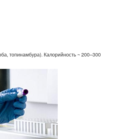
ба, топинамбура). Калорийность ~ 200–300