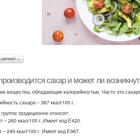
ь дальше →
производится сахар и может ли возникнут
ие вещества, обладающие калорийностью. Часто это сахарн
ийность сахара ~ 387 ккал/100 г.
й группе традиционно относят:
 ~ 260 ккал/100 г. Имеет код Е420.
 ~ 240 ккал/100 г. Имеет код Е967.