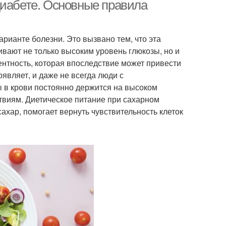
диабете
диабете. Основные правила
ианте болезни. Это вызвано тем, что эта
вают не только высоким уровень глюкозы, но и
тентность, которая впоследствие может привести
оявляет, и даже не всегда люди с
 в крови постоянно держится на высоком
твиям. Диетическое питание при сахарном
сахар, помогает вернуть чувствительность клеток