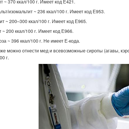
т ~ 370 ккал/100 г. Имеет код Е421.
льт/изомальтит ~ 236 ккал/100 г. Имеет код Е953.
ит ~ 200–300 ккал/100 г. Имеет код Е965.
 ~ 200 ккал/100 г. Имеет код Е966.
за ~ 396 ккал/100 г. Не имеет Е-кода.
же можно отнести мед и всевозможные сиропы (агавы, кэро
00 г.