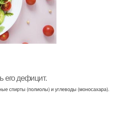
ь его дефицит.
ые спирты (полиолы) и углеводы (моносахара).