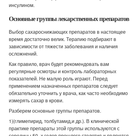
инсулином.
Основные группы лекарственных препаратов
Выбор сахароснижающих препаратов в настоящее
время достаточно велик. Терапию подбирают в
зависимости от тяжести заболевания и наличия
осложнений.
Как правило, врач будет рекомендовать вам
регулярные осмотры и контроль лабораторных
показателей. Не малую роль играют. Перед
применением назначенных препаратов следует
обязательно уточнить у врача, как часто необходимо
измерять сахар в крови.
Разберем основные группы препаратов.
1)(глимепирид, толбутамид,и др.). В клинической
практике препараты этой группы используются с
середины 50–х годов прошлого столетия и являются