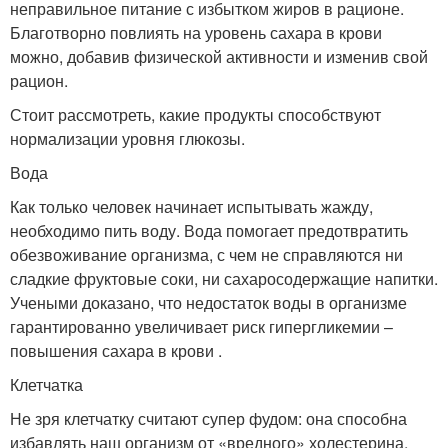
неправильное питание с избытком жиров в рационе.
Благотворно повлиять на уровень сахара в крови
можно, добавив физической активности и изменив свой
рацион.
Стоит рассмотреть, какие продукты способствуют
нормализации уровня глюкозы.
Вода
Как только человек начинает испытывать жажду,
необходимо пить воду. Вода помогает предотвратить
обезвоживание организма, с чем не справляются ни
сладкие фруктовые соки, ни сахаросодержащие напитки.
Учеными доказано, что недостаток воды в организме
гарантированно увеличивает риск гипергликемии –
повышения сахара в крови .
Клетчатка
Не зря клетчатку считают супер фудом: она способна
избавлять наш организм от «вредного» холестерина,