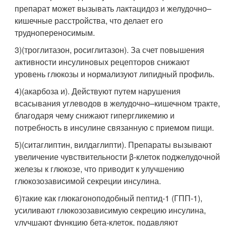
препарат может вызывать лактацидоз и желудочно–
кишечные расстройства, что делает его
труднопереносимым.
3)(троглитазон, росиглитазон). За счет повышения
активности инсулиновых рецепторов снижают
уровень глюкозы и нормализуют липидный профиль.
4)(акарбоза и). Действуют путем нарушения
всасывания углеводов в желудочно–кишечном тракте,
благодаря чему снижают гипергликемию и
потребность в инсулине связанную с приемом пищи.
5)(ситаглиптин, вилдаглипти). Препараты вызывают
увеличение чувствительности β-клеток поджелудочной
железы к глюкозе, что приводит к улучшению
глюкозозависимой секреции инсулина.
6)такие как глюкагоноподобный пептид-1 (ГПП-1),
усиливают глюкозозависимую секрецию инсулина,
улучшают функцию бета-клеток, подавляют