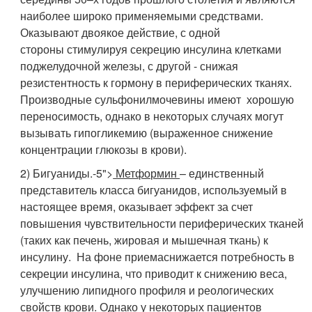
наиболее широко применяемыми средствами.
Оказывают двоякое действие, с одной
стороны стимулируя секрецию инсулина клетками
поджелудочной железы, с другой - снижая
резистентность к гормону в периферических тканях.
Производные сульфонилмочевины имеют хорошую
переносимость, однако в некоторых случаях могут
вызывать гипогликемию (выраженное снижение
концентрации глюкозы в крови).
2) Бигуаниды.-5">
Метформин
– единственный
представитель класса бигуанидов, используемый в
настоящее время, оказывает эффект за счет
повышения чувствительности периферических тканей
(таких как печень, жировая и мышечная ткань) к
инсулину. На фоне приемаснижается потребность в
секреции инсулина, что приводит к снижению веса,
улучшению липидного профиля и реологических
свойств крови. Однако у некоторых пациентов