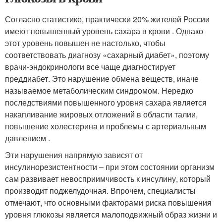
Согласно статистике, практически 20% жителей России
имеют повышенный уровень сахара в крови . Однако
этот уровень повышен не настолько, чтобы
соответствовать диагнозу «сахарный диабет», поэтому
врачи-эндокринологи все чаще диагностирует
преддиабет. Это нарушение обмена веществ, иначе
называемое метаболическим синдромом. Нередко
последствиями повышенного уровня сахара является
накапливание жировых отложений в области талии,
повышение холестерина и проблемы с артериальным
давлением .
Эти нарушения напрямую зависят от
инсулинорезистентности – при этом состоянии организм
сам развивает невосприимчивость к инсулину, который
производит поджелудочная. Впрочем, специалисты
отмечают, что основными факторами риска повышения
уровня глюкозы является малоподвижный образ жизни и