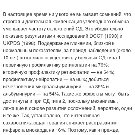
В настоящее время ни у кого не вызывает сомнений, что
строгая и длительная компенсация углеводного обмена
уменьшает частоту осложнений СД. Это убедительно
показано результатами исследований DCCT (1993) и
UKPDS (1998). Поддержание гликемии, близкой к
нормальным показателям, за период наблюдения (около
10 лет) позволило осуществить у больных СД типа 1
первичную профилактику ретинопатии на 76%;
вторичную профилактику ретинопатии — на 54%;
профилактику нейропатии — на 60%; добиться
исчезновения микроальбуминурии — на 39% и
альбуминурии — на 54%. Такие же эффекты могут быть
достигнуты и при СД типа 2, поскольку механизмы,
лежащие в основе развития осложнений, вероятно, одни
и те же. Так, установлено, что интенсивная
сахароснижающая терапия снижает риск развития
инфаркта миокарда на 16%. Поэтому, как и прежде,