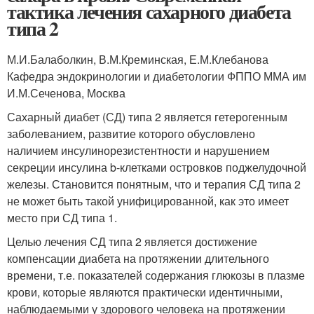
тактика лечения сахарного диабета
типа 2
М.И.Балаболкин, В.М.Креминская, Е.М.Клебанова
Кафедра эндокринологии и диабетологии ФППО ММА им
И.М.Сеченова, Москва
Сахарный диабет (СД) типа 2 является гетерогенным
заболеванием, развитие которого обусловлено
наличием инсулинорезистентности и нарушением
секреции инсулина b-клетками островков поджелудочной
железы. Становится понятным, что и терапия СД типа 2
не может быть такой унифицированной, как это имеет
место при СД типа 1.
Целью лечения СД типа 2 является достижение
компенсации диабета на протяжении длительного
времени, т.е. показателей содержания глюкозы в плазме
крови, которые являются практически идентичными,
наблюдаемыми у здорового человека на протяжении