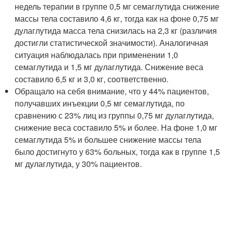
недель терапии в группе 0,5 мг семаглутида снижение
массы тела составило 4,6 кг, тогда как на фоне 0,75 мг
дулаглутида масса тела снизилась на 2,3 кг (различия
достигли статистической значимости). Аналогичная
ситуация наблюдалась при применении 1,0
семаглутида и 1,5 мг дулаглутида. Снижение веса
составило 6,5 кг и 3,0 кг, соответственно.
Обращало на себя внимание, что у 44% пациентов,
получавших инъекции 0,5 мг семаглутида, по
сравнению с 23% лиц из группы 0,75 мг дулаглутида,
снижение веса составило 5% и более. На фоне 1,0 мг
семаглутида 5% и большее снижение массы тела
было достигнуто у 63% больных, тогда как в группе 1,5
мг дулаглутида, у 30% пациентов.