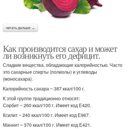
читать дальше →
Как производится сахар и может
ли возникнуть его дефицит.
Сладкие вещества, обладающие калорийностью. Часто
это сахарные спирты (полиолы) и углеводы
(моносахара).
Калорийность сахара ~ 387 ккал/100 г.
К этой группе традиционно относят:
Сорбит ~ 260 ккал/100 г. Имеет код Е420.
Ксилит ~ 240 ккал/100 г. Имеет код Е967.
Маннит ~ 370 ккал/100 г. Имеет код Е421.