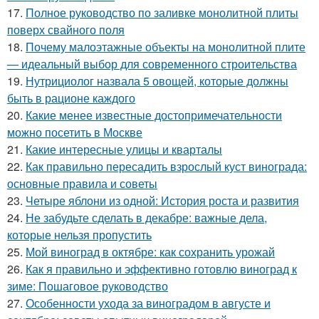
17.
Полное руководство по заливке монолитной плиты
поверх свайного поля
18.
Почему малоэтажные объекты на монолитной плите
— идеальный выбор для современного строительства
19.
Нутрициолог назвала 5 овощей, которые должны
быть в рационе каждого
20.
Какие менее известные достопримечательности
можно посетить в Москве
21.
Какие интересные улицы и кварталы
22.
Как правильно пересадить взрослый куст винограда:
основные правила и советы
23.
Четыре яблони из одной: История роста и развития
24.
Не забудьте сделать в декабре: важные дела,
которые нельзя пропустить
25.
Мой виноград в октябре: как сохранить урожай
26.
Как я правильно и эффективно готовлю виноград к
зиме: Пошаговое руководство
27.
Особенности ухода за виноградом в августе и