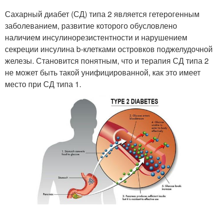
Сахарный диабет (СД) типа 2 является гетерогенным
заболеванием, развитие которого обусловлено
наличием инсулинорезистентности и нарушением
секреции инсулина b-клетками островков поджелудочной
железы. Становится понятным, что и терапия СД типа 2
не может быть такой унифицированной, как это имеет
место при СД типа 1.