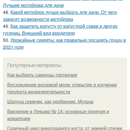
Лучшие мотоблоки для дачи
48.
Какой мотоблок лучше выбрать для дачи. От чего
зависят возможности мотоблока
49.
Как защитить капусту от капустной совки и других
гусениц. Внешний вид вредителя
50.
Урожайные секреты: как правильно посадить грушу в
2021 году
Популярные материалы
Как выбрать саженцы гортензии
Восхождение восковой моли: открытие и изучение
продукта жизнедеятельности
Шелуха семечек, как удобрение. Мульча
Введение в Лекцию № 14: основные понятия и
концепции
Годичный цикл виноградного куста: от зимней спячки