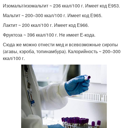
Изомальт/изомальтит ~ 236 ккал/100 г. Имеет код Е953.
Мальтит ~ 200–300 ккал/100 г. Имеет код Е965.
Лактит ~ 200 ккал/100 г. Имеет код Е966.
Фруктоза ~ 396 ккал/100 г. Не имеет Е-кода.
Сюда же можно отнести мед и всевозможные сиропы
(агавы, кэроба, топинамбура). Калорийность ~ 200–300
ккал/100 г.