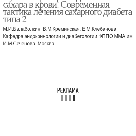
сахара в крови. Современная
тактика лечения сахарного диабета
типа 2
М.И.Балаболкин, В.М.Креминская, Е.М.Клебанова
Кафедра эндокринологии и диабетологии ФППО ММА им
И.М.Сеченова, Москва