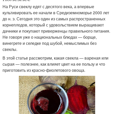
На Руси свеклу едят с десятого века, а впервые
культивировать ее начали в Средиземноморье 2000 лет
до н. э. Сегодня это один из самых распространенных
корнеплодов, который с удовольствием выращивают
дачники и покупают приверженцы правильного питания.
Не говоря уже о национальных блюдах — борще,
винегрете и селедке под шубой, немыслимых без
свеклы.
В этой статье рассмотрим, какая свекла — вареная или
сырая — полезнее, как влияет цвет на ее пользу и что
приготовить из красно-фиолетового овоща.