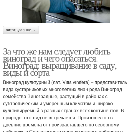
читать дальше →
За что же нам следует любить
виноград и чего опасаться.
Виноград: выращивание в саду,
виды и сорта
Виноград культурный (лат. Vitis vinifera) – представитель
вида кустарниковых многолетних лиан рода Виноград
семейства Виноградные, растущий в районах с
субтропическим и умеренным климатом и широко
культивируемый в разных странах всех континентов. В
природе этот вид не встречается. Произошел он в
древние времена от произраставшего по северному
побережью Средиземного моря до южного побережья