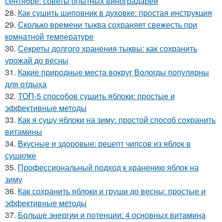
сентябре: советы опытных виноградарей
28.
Как сушить шиповник в духовке: простая инструкция
29.
Сколько времени тыква сохраняет свежесть при
комнатной температуре
30.
Секреты долгого хранения тыквы: как сохранить
урожай до весны
31.
Какие природные места вокруг Вологды популярны
для отдыха
32.
ТОП-5 способов сушить яблоки: простые и
эффективные методы
33.
Как я сушу яблоки на зиму: простой способ сохранить
витамины
34.
Вкусные и здоровые: рецепт чипсов из яблок в
сушилке
35.
Профессиональный подход к хранению яблок на
зиму
36.
Как сохранить яблоки и груши до весны: простые и
эффективные методы
37.
Больше энергии и потенции: 4 основных витамина