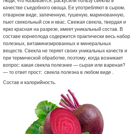
люди, что называется, раскусили пользу свеклы в
качестве съедобного овоща. Ее употребляют в сыром,
отварном виде, запеченную, тушеную, маринованную,
пьют свекольный сок и квас. Свежая свекла, твердая и
ярко красная на разрезе, имеет уникальный состав. В
составе корнеплода содержится практически весь набор
полезных, витаминизированных и минеральных
веществ. Свекла не теряет своих уникальных качеств и
при термической обработке, поэтому, когда возникает
вопрос: какая свекла полезнее — сырая или вареная?
— то ответ прост: свекла полезна в любом виде .
Состав и калорийность.