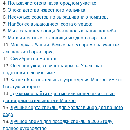
4.
Польза чистотела на загородном участке.
5.
Эпоха детства известного мальчика!
6.
Несколько советов по выращиванию томатов.
7.
Наиболее выдающиеся сорта огурцов:
8.
Мы сохраняем овощи без использования погреба.
9.
Малоизвестные сокровища ягодного царства.
10.
Моя дача - банька, белые растут прямо на участке,
альпийская Горка, пруд.
11.
Скумбрия на мангале.
12.
Осенний уход за виноградом на Урале: как
подготовить лозу к зиме
13.
Какие образовательные учреждения Москвы имеют
богатую историю
14.
Где можно найти скрытые или менее известные
достопримечательности в Москве
15.
Лучшие сорта свеклы для Урала: выбор для вашего
сада
16.
Лучшее время для посадки свеклы в 2025 году:
полное руководство