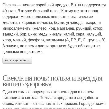
Свекла — низкокалорийный продукт. В 100 г содержится
40 ккал. Это уже большой плюс. К тому же этот овощ
содержит много полезных веществ: органические
кислоты, пищевые волокна, белки, углеводы, макро- и
микроэлементы (железо, йод, марганец, рубидий, фтор,
ванадий, бор, цинк, медь, никель, калий, сера, кальций,
хлор, магний, фосфор), витамины (А, РР, Е, С, группы В).
А значит, во время диеты организм будет обогащаться
ценными веществами.
читать дальше →
Свекла на ночь: польза и вред для
вашего здоровья
Один из самых популярных корнеплодов в нашем
питании это свекла. Польза и вред этого съедобного
овоща известны с незапамятных времен. Гораздо позже