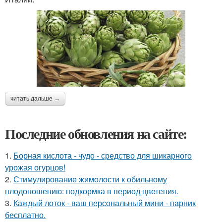
читать дальше →
Последние обновления на сайте:
1.
Борная кислота - чудо - средство для шикарного
урожая огурцов!
2.
Стимулирование жимолости к обильному
плодоношению: подкормка в период цветения.
3.
Каждый лоток - ваш персональный мини - парник
бесплатно.