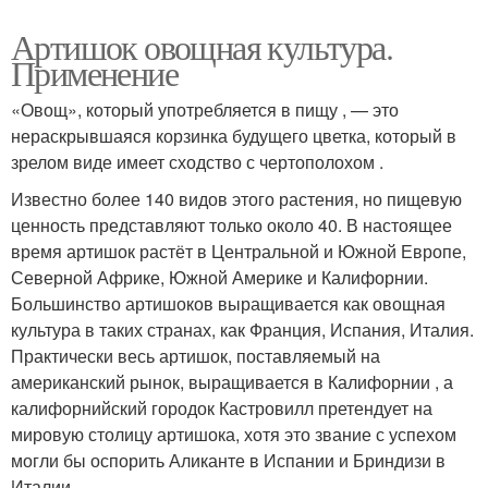
Артишок овощная культура.
Применение
«Овощ», который употребляется в пищу , — это
нераскрывшаяся корзинка будущего цветка, который в
зрелом виде имеет сходство с чертополохом .
Известно более 140 видов этого растения, но пищевую
ценность представляют только около 40. В настоящее
время артишок растёт в Центральной и Южной Европе,
Северной Африке, Южной Америке и Калифорнии.
Большинство артишоков выращивается как овощная
культура в таких странах, как Франция, Испания, Италия.
Практически весь артишок, поставляемый на
американский рынок, выращивается в Калифорнии , а
калифорнийский городок Кастровилл претендует на
мировую столицу артишока, хотя это звание с успехом
могли бы оспорить Аликанте в Испании и Бриндизи в
Италии.