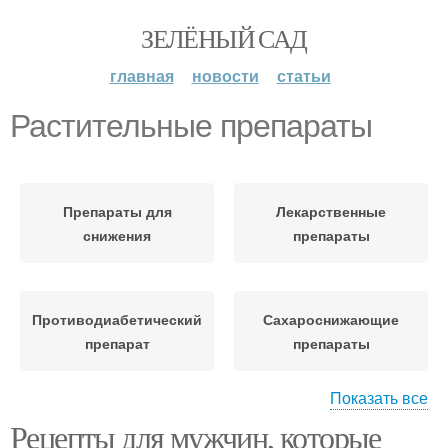
ЗЕЛЁНЫЙ САД
главная
новости
статьи
Растительные препараты
Препараты для
Лекарственные
снижения
препараты
Противодиабетический
Сахароснижающие
препарат
препараты
Показать все
Рецепты для мужчин, которые
Препараты в лечении