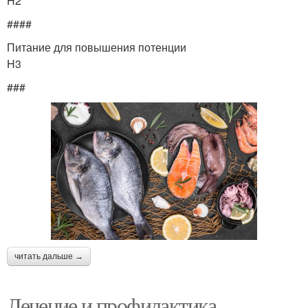
H2
####
Питание для повышения потенции
H3
###
читать дальше →
Лечение и профилактика