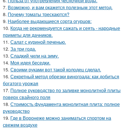
6.
Польза от употребления чесночной воды.
7.
Возможно, и вам окажется полезным этот метод.
8.
Почему томаты трескаются?
9.
Наиболее выдающиеся сорта огурцов:
10.
Когда не рекомендуется сажать и сеять - народные
приметы для дачников.
11.
Салат с куриной печенью.
12.
За три года.
13.
Сладкий чили на зиму.
14.
Моя идея беседки.
15.
Своими руками вот такой колодец сделал.
16.
Секретный метод обрезки винограда: как добиться
богатого урожая
17.
Полное руководство по заливке монолитной плиты
поверх свайного поля
18.
Стоимость фундамента монолитная плита: полное
руководство
19.
Где в Воронеже можно заниматься спортом на
свежем воздухе