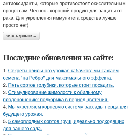
антиоксиданты, которые противостоят окислительным
процессам. Чеснок - хороший продукт для защиты от
рака. Для укрепления иммунитета средства лучше
просто нет)
читать дальше →
Последние обновления на сайте:
1.
Секреты обильного урожая кабачков: мы сажаем
семена "на Ребро" для максимального эффекта.
2.
Пять сортов голубики, которые стоит посадить.
3.
Стимулирование жимолости к обильному
плодоношению: подкормка в период цветения.
4.
Мы укрепляем корневую систему рассады перца для
будущего урожая.
5.
5 самоплодных сортов груш, идеально подходящих
для вашего сада.