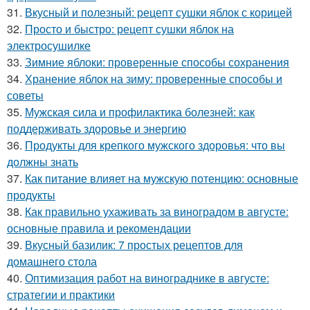
31.
Вкусный и полезный: рецепт сушки яблок с корицей
32.
Просто и быстро: рецепт сушки яблок на
электросушилке
33.
Зимние яблоки: проверенные способы сохранения
34.
Хранение яблок на зиму: проверенные способы и
советы
35.
Мужская сила и профилактика болезней: как
поддерживать здоровье и энергию
36.
Продукты для крепкого мужского здоровья: что вы
должны знать
37.
Как питание влияет на мужскую потенцию: основные
продукты
38.
Как правильно ухаживать за виноградом в августе:
основные правила и рекомендации
39.
Вкусный базилик: 7 простых рецептов для
домашнего стола
40.
Оптимизация работ на винограднике в августе:
стратегии и практики