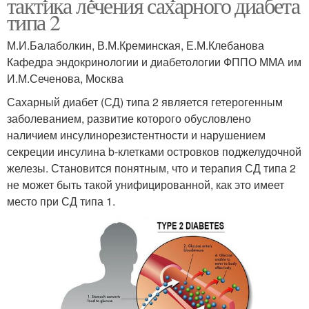
тактика лечения сахарного диабета
типа 2
М.И.Балаболкин, В.М.Креминская, Е.М.Клебанова
Кафедра эндокринологии и диабетологии ФППО ММА им
И.М.Сеченова, Москва
Сахарный диабет (СД) типа 2 является гетерогенным
заболеванием, развитие которого обусловлено
наличием инсулинорезистентности и нарушением
секреции инсулина b-клетками островков поджелудочной
железы. Становится понятным, что и терапия СД типа 2
не может быть такой унифицированной, как это имеет
место при СД типа 1.