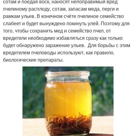
сотам и поедая воск, наносят непоправимый вред
пчелиному расплоду, сотам, запасам меда, перги и
рамкам ульев. В конечном счёте пчелиное семейство
слабеет и будет вынуждено покинуть улей. Поэтому для
того, чтобы сохранить мед и семейство пчел, от
вредители необходимо избавляться сразу как только
будет обнаружено заражение ульев. Для борьбы с этим
вредителем пчеловоды используют, как правило,
биологические препараты.