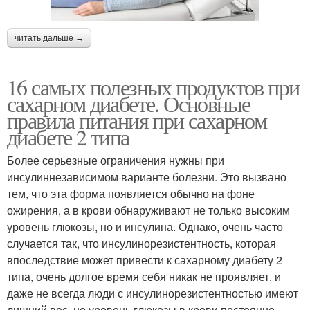
читать дальше →
16 самых полезных продуктов при
сахарном диабете. Основные
правила питания при сахарном
диабете 2 типа
Более серьезные ограничения нужны при
инсулиннезависимом варианте болезни. Это вызвано
тем, что эта форма появляется обычно на фоне
ожирения, а в крови обнаруживают не только высоким
уровень глюкозы, но и инсулина. Однако, очень часто
случается так, что инсулинорезистентность, которая
впоследствие может привести к сахарному диабету 2
типа, очень долгое время себя никак не проявляет, и
даже не всегда люди с инсулинорезистентностью имеют
лишний вес, но уровень глюкозы в крови постоянно