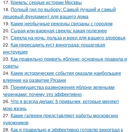
17.
Кремль: сердце истории Москвы
18.
Полный гид по выбору: Самый лучший и самый
дешевый фундамент для вашего дома
19.
Какие необычные рекорды связаны с городом
20.
Сырая или вареная свекла: какая полезнее
21.
Свекла на ночь: польза и вред для вашего здоровья
22.
Как пересадить куст винограда: пошаговая
инструкция
23.
Как правильно привить яблоню: основные правила и
советы
24.
Какие исторические события оказали наибольшее
влияние на развитие Рязани
25.
Преимущества размножения яблони зелеными
черенками: почему это эффективно
26.
Что я всегда делаю: 5 привычек, которые меняют
мою жизнь
27.
Какие галереи представляют работы московских
художников
28.
Как я правильно и эффективно готовлю виноград к