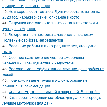
принципы и рекомендации
40.
Чем хорош сорт томатов. Лучшие сорта томатов на
2023 год: характеристики, описание и фото
41.
Петрушка листовая итальянский гигант: история и
культура в Украине
42.
Лекарственная настойка с лимоном и чесноком.
Полезные свойства ингредиентов
43.
Весенние работы в винограднике: все, что нужно
знать
44.
Осеннее размножение черной смородины
черенками. Преимущества и недостатки
45.
Восковая моль: эффективное лечение для проблем с
кожей
46.
Подкармливание груши и яблони: основные
принципы и рекомендации
47.
Храните морковь вымытой и чищенной. В погребе
48.
Как выбрать хороший мотоблок для дачи и огорода.
Лучшие мотоблоки для дачи