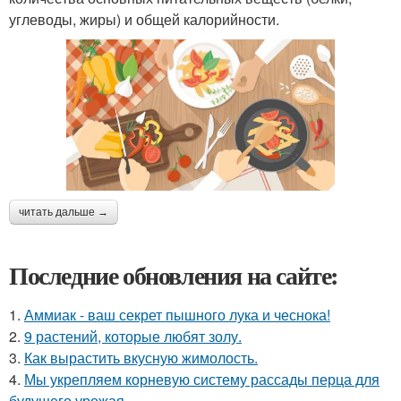
углеводы, жиры) и общей калорийности.
читать дальше →
Последние обновления на сайте:
1.
Аммиак - ваш секрет пышного лука и чеснока!
2.
9 растений, которые любят золу.
3.
Как вырастить вкусную жимолость.
4.
Мы укрепляем корневую систему рассады перца для
будущего урожая.