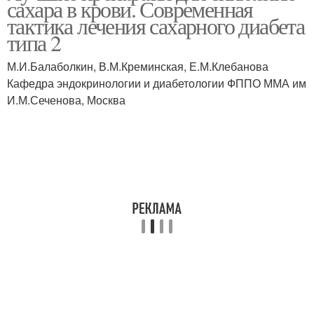
сахара в крови. Современная
тактика лечения сахарного диабета
типа 2
М.И.Балаболкин, В.М.Креминская, Е.М.Клебанова
Кафедра эндокринологии и диабетологии ФППО ММА им
И.М.Сеченова, Москва