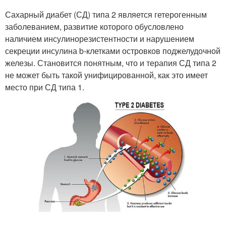
Сахарный диабет (СД) типа 2 является гетерогенным
заболеванием, развитие которого обусловлено
наличием инсулинорезистентности и нарушением
секреции инсулина b-клетками островков поджелудочной
железы. Становится понятным, что и терапия СД типа 2
не может быть такой унифицированной, как это имеет
место при СД типа 1.