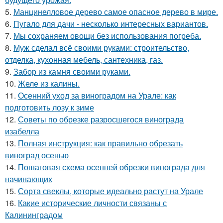
5.
Манцинелловое дерево самое опасное дерево в мире.
6.
Пугало для дачи - несколько интересных вариантов.
7.
Мы сохраняем овощи без использования погреба.
8.
Муж сделал всё своими руками: строительство,
отделка, кухонная мебель, сантехника, газ.
9.
Забор из камня своими руками.
10.
Желе из калины.
11.
Осенний уход за виноградом на Урале: как
подготовить лозу к зиме
12.
Советы по обрезке разросшегося винограда
изабелла
13.
Полная инструкция: как правильно обрезать
виноград осенью
14.
Пошаговая схема осенней обрезки винограда для
начинающих
15.
Сорта свеклы, которые идеально растут на Урале
16.
Какие исторические личности связаны с
Калининградом