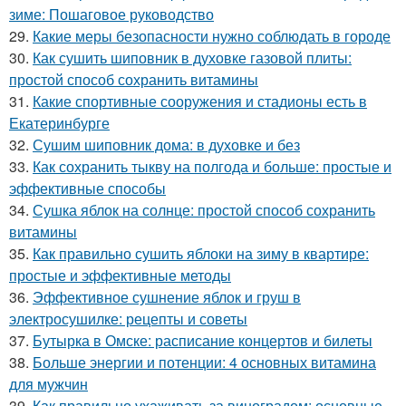
зиме: Пошаговое руководство
29.
Какие меры безопасности нужно соблюдать в городе
30.
Как сушить шиповник в духовке газовой плиты:
простой способ сохранить витамины
31.
Какие спортивные сооружения и стадионы есть в
Екатеринбурге
32.
Сушим шиповник дома: в духовке и без
33.
Как сохранить тыкву на полгода и больше: простые и
эффективные способы
34.
Сушка яблок на солнце: простой способ сохранить
витамины
35.
Как правильно сушить яблоки на зиму в квартире:
простые и эффективные методы
36.
Эффективное сушнение яблок и груш в
электросушилке: рецепты и советы
37.
Бутырка в Омске: расписание концертов и билеты
38.
Больше энергии и потенции: 4 основных витамина
для мужчин
39.
Как правильно ухаживать за виноградом: основные