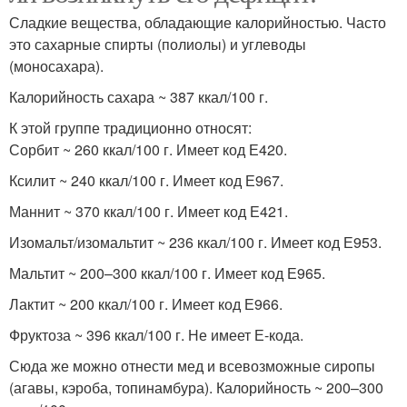
Сладкие вещества, обладающие калорийностью. Часто
это сахарные спирты (полиолы) и углеводы
(моносахара).
Калорийность сахара ~ 387 ккал/100 г.
К этой группе традиционно относят:
Сорбит ~ 260 ккал/100 г. Имеет код Е420.
Ксилит ~ 240 ккал/100 г. Имеет код Е967.
Маннит ~ 370 ккал/100 г. Имеет код Е421.
Изомальт/изомальтит ~ 236 ккал/100 г. Имеет код Е953.
Мальтит ~ 200–300 ккал/100 г. Имеет код Е965.
Лактит ~ 200 ккал/100 г. Имеет код Е966.
Фруктоза ~ 396 ккал/100 г. Не имеет Е-кода.
Сюда же можно отнести мед и всевозможные сиропы
(агавы, кэроба, топинамбура). Калорийность ~ 200–300