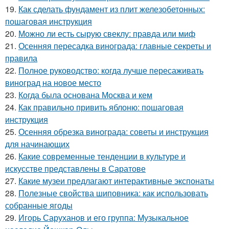
19.
Как сделать фундамент из плит железобетонных:
пошаговая инструкция
20.
Можно ли есть сырую свеклу: правда или миф
21.
Осенняя пересадка винограда: главные секреты и
правила
22.
Полное руководство: когда лучше пересаживать
виноград на новое место
23.
Когда была основана Москва и кем
24.
Как правильно привить яблоню: пошаговая
инструкция
25.
Осенняя обрезка винограда: советы и инструкция
для начинающих
26.
Какие современные тенденции в культуре и
искусстве представлены в Саратове
27.
Какие музеи предлагают интерактивные экспонаты
28.
Полезные свойства шиповника: как использовать
собранные ягоды
29.
Игорь Саруханов и его группа: Музыкальное