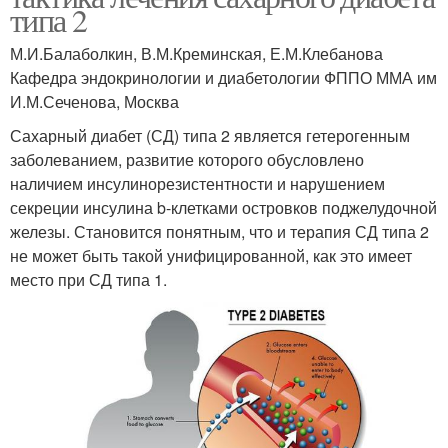
типа 2
М.И.Балаболкин, В.М.Креминская, Е.М.Клебанова
Кафедра эндокринологии и диабетологии ФППО ММА им
И.М.Сеченова, Москва
Сахарный диабет (СД) типа 2 является гетерогенным
заболеванием, развитие которого обусловлено
наличием инсулинорезистентности и нарушением
секреции инсулина b-клетками островков поджелудочной
железы. Становится понятным, что и терапия СД типа 2
не может быть такой унифицированной, как это имеет
место при СД типа 1.