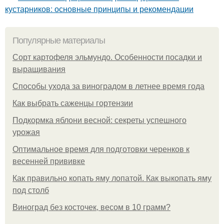
кустарников: основные принципы и рекомендации
Популярные материалы
Сорт картофеля эльмундо. Особенности посадки и
выращивания
Способы ухода за виноградом в летнее время года
Как выбрать саженцы гортензии
Подкормка яблони весной: секреты успешного
урожая
Оптимальное время для подготовки черенков к
весенней прививке
Как правильно копать яму лопатой. Как выкопать яму
под столб
Виноград без косточек, весом в 10 грамм?