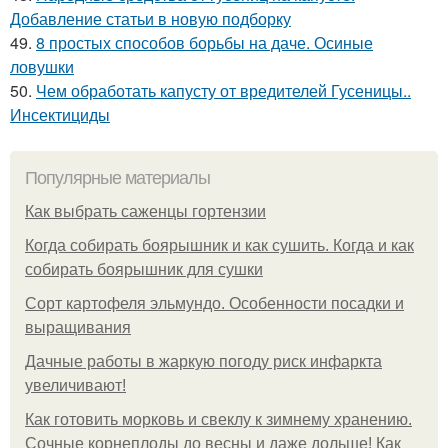
Добавление статьи в новую подборку
49.
8 простых способов борьбы на даче. Осиные
ловушки
50.
Чем обработать капусту от вредителей Гусеницы..
Инсектициды
Популярные материалы
Как выбрать саженцы гортензии
Когда собирать боярышник и как сушить. Когда и как
собирать боярышник для сушки
Сорт картофеля эльмундо. Особенности посадки и
выращивания
Дачные работы в жаркую погоду риск инфаркта
увеличивают!
Как готовить морковь и свеклу к зимнему хранению.
Сочные корнеплоды до весны и даже дольше! Как