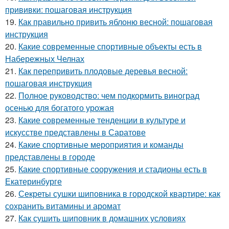
прививки: пошаговая инструкция
19.
Как правильно привить яблоню весной: пошаговая
инструкция
20.
Какие современные спортивные объекты есть в
Набережных Челнах
21.
Как перепривить плодовые деревья весной:
пошаговая инструкция
22.
Полное руководство: чем подкормить виноград
осенью для богатого урожая
23.
Какие современные тенденции в культуре и
искусстве представлены в Саратове
24.
Какие спортивные мероприятия и команды
представлены в городе
25.
Какие спортивные сооружения и стадионы есть в
Екатеринбурге
26.
Секреты сушки шиповника в городской квартире: как
сохранить витамины и аромат
27.
Как сушить шиповник в домашних условиях