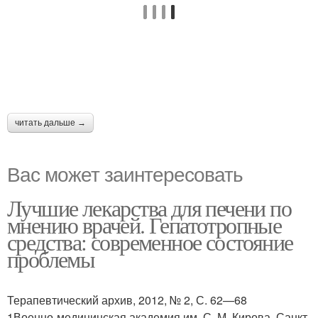
читать дальше →
Вас может заинтересовать
Лучшие лекарства для печени по
мнению врачей. Гепатотропные
средства: современное состояние
проблемы
Терапевтический архив, 2012, № 2, С. 62—68
1Военно-медицинская академия им. С. М. Кирова, Санкт-