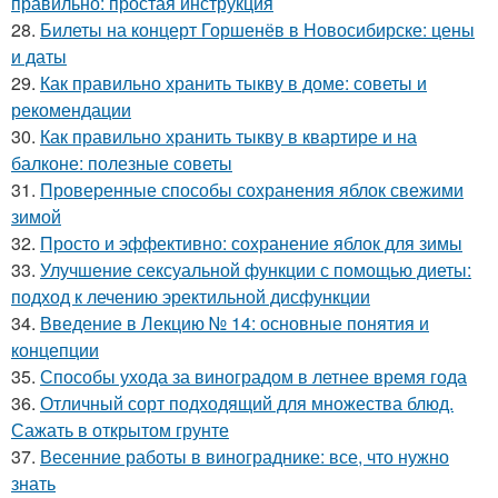
правильно: простая инструкция
28.
Билеты на концерт Горшенёв в Новосибирске: цены
и даты
29.
Как правильно хранить тыкву в доме: советы и
рекомендации
30.
Как правильно хранить тыкву в квартире и на
балконе: полезные советы
31.
Проверенные способы сохранения яблок свежими
зимой
32.
Просто и эффективно: сохранение яблок для зимы
33.
Улучшение сексуальной функции с помощью диеты:
подход к лечению эректильной дисфункции
34.
Введение в Лекцию № 14: основные понятия и
концепции
35.
Способы ухода за виноградом в летнее время года
36.
Отличный сорт подходящий для множества блюд.
Сажать в открытом грунте
37.
Весенние работы в винограднике: все, что нужно
знать