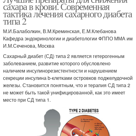
сахара в крови. Современная
тактика лечения сахарного диабета
типа 2
М.И.Балаболкин, В.М.Креминская, Е.М.Клебанова
Кафедра эндокринологии и диабетологии ФППО ММА им
И.М.Сеченова, Москва
Сахарный диабет (СД) типа 2 является гетерогенным
заболеванием, развитие которого обусловлено
наличием инсулинорезистентности и нарушением
секреции инсулина b-клетками островков поджелудочной
железы. Становится понятным, что и терапия СД типа 2
не может быть такой унифицированной, как это имеет
место при СД типа 1.