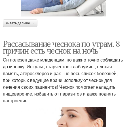
читать дальше →
Рассасывание чеснока по утрам. 8
причин есть чеснок на ночь
Он полезен даже младенцам, но важно точно соблюдать
дозировку. Инсульт, старческое слабоумие , плохая
память, атеросклероз и рак - не весь список болезней,
при которых ведущие врачи используют чеснок для
лечения своих пациентов! Чеснок помогает наладить
пищеварение, избавить от паразитов и даже поднять
настроение!