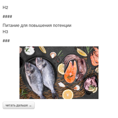
H2
####
Питание для повышения потенции
H3
###
читать дальше →