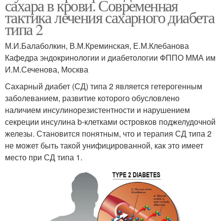
сахара в крови. Современная
тактика лечения сахарного диабета
типа 2
М.И.Балаболкин, В.М.Креминская, Е.М.Клебанова
Кафедра эндокринологии и диабетологии ФППО ММА им
И.М.Сеченова, Москва
Сахарный диабет (СД) типа 2 является гетерогенным
заболеванием, развитие которого обусловлено
наличием инсулинорезистентности и нарушением
секреции инсулина b-клетками островков поджелудочной
железы. Становится понятным, что и терапия СД типа 2
не может быть такой унифицированной, как это имеет
место при СД типа 1.