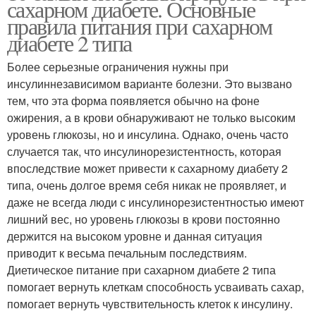
сахарном диабете. Основные
правила питания при сахарном
диабете 2 типа
Более серьезные ограничения нужны при
инсулиннезависимом варианте болезни. Это вызвано
тем, что эта форма появляется обычно на фоне
ожирения, а в крови обнаруживают не только высоким
уровень глюкозы, но и инсулина. Однако, очень часто
случается так, что инсулинорезистентность, которая
впоследствие может привести к сахарному диабету 2
типа, очень долгое время себя никак не проявляет, и
даже не всегда люди с инсулинорезистентностью имеют
лишний вес, но уровень глюкозы в крови постоянно
держится на высоком уровне и данная ситуация
приводит к весьма печальным последствиям.
Диетическое питание при сахарном диабете 2 типа
помогает вернуть клеткам способность усваивать сахар,
помогает вернуть чувствительность клеток к инсулину.