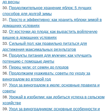
до весны
30.
Продолжительное хранение яблок: 5 лучших
способов для долгой зимы
31.
Просто и эффективно: как хранить яблоки зимой в
домашних условиях
32.
От косточки до плода: как вырастить войлочную
вишню в домашних условиях
33.
Сильный пол: как правильно питаться для
достижения максимальных результатов
34.
Продукты питания для мужчин: как улучшить
потенцию с помощью диеты
35.
Перец чили: от семян до плодов
36.
Продолжаем ухаживать: советы по уходу за
виноградом во второй год
37.
Уход за виноградом в июле: основные правила и
советы
38.
Урожай в изобилии: как добиться успеха в сельском
хозяйстве
39.
Уход за виноградником: основные особенности и