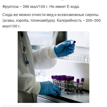
Фруктоза ~ 396 ккал/100 г. Не имеет Е-кода.
Сюда же можно отнести мед и всевозможные сиропы
(агавы, кэроба, топинамбура). Калорийность ~ 200–300
ккал/100 г.