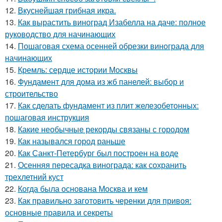
12.
Вкуснейшая грибная икра.
13.
Как вырастить виноград Изабелла на даче: полное
руководство для начинающих
14.
Пошаговая схема осенней обрезки винограда для
начинающих
15.
Кремль: сердце истории Москвы
16.
Фундамент для дома из жб панелей: выбор и
строительство
17.
Как сделать фундамент из плит железобетонных:
пошаговая инструкция
18.
Какие необычные рекорды связаны с городом
19.
Как назывался город раньше
20.
Как Санкт-Петербург был построен на воде
21.
Осенняя пересадка винограда: как сохранить
трехлетний куст
22.
Когда была основана Москва и кем
23.
Как правильно заготовить черенки для привоя:
основные правила и секреты