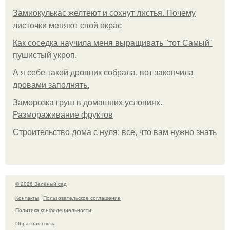
Замиокулькас желтеют и сохнут листья. Почему
листочки меняют свой окрас
Как соседка научила меня выращивать "тот Самый"
пушистый укроп.
А я себе такой дровник собрала, вот закончила
дровами заполнять.
Заморозка груш в домашних условиях.
Размораживание фруктов
Строительство дома с нуля: все, что вам нужно знать
© 2026 Зелёный сад
Контакты
Пользовательское соглашение
Политика конфидециальности
Обратная связь