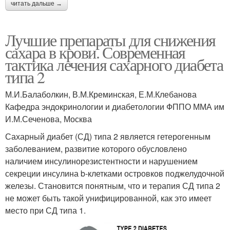
читать дальше →
Лучшие препараты для снижения
сахара в крови. Современная
тактика лечения сахарного диабета
типа 2
М.И.Балаболкин, В.М.Креминская, Е.М.Клебанова
Кафедра эндокринологии и диабетологии ФППО ММА им
И.М.Сеченова, Москва
Сахарный диабет (СД) типа 2 является гетерогенным
заболеванием, развитие которого обусловлено
наличием инсулинорезистентности и нарушением
секреции инсулина b-клетками островков поджелудочной
железы. Становится понятным, что и терапия СД типа 2
не может быть такой унифицированной, как это имеет
место при СД типа 1.