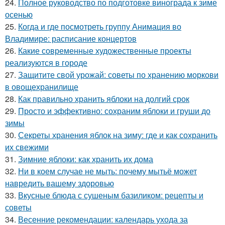
24.
Полное руководство по подготовке винограда к зиме
осенью
25.
Когда и где посмотреть группу Анимация во
Владимире: расписание концертов
26.
Какие современные художественные проекты
реализуются в городе
27.
Защитите свой урожай: советы по хранению моркови
в овощехранилище
28.
Как правильно хранить яблоки на долгий срок
29.
Просто и эффективно: сохраним яблоки и груши до
зимы
30.
Секреты хранения яблок на зиму: где и как сохранить
их свежими
31.
Зимние яблоки: как хранить их дома
32.
Ни в коем случае не мыть: почему мытьё может
навредить вашему здоровью
33.
Вкусные блюда с сушеным базиликом: рецепты и
советы
34.
Весенние рекомендации: календарь ухода за