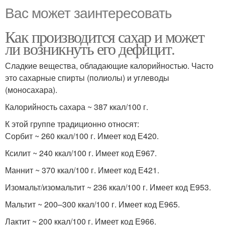
Вас может заинтересовать
Как производится сахар и может
ли возникнуть его дефицит.
Сладкие вещества, обладающие калорийностью. Часто
это сахарные спирты (полиолы) и углеводы
(моносахара).
Калорийность сахара ~ 387 ккал/100 г.
К этой группе традиционно относят:
Сорбит ~ 260 ккал/100 г. Имеет код Е420.
Ксилит ~ 240 ккал/100 г. Имеет код Е967.
Маннит ~ 370 ккал/100 г. Имеет код Е421.
Изомальт/изомальтит ~ 236 ккал/100 г. Имеет код Е953.
Мальтит ~ 200–300 ккал/100 г. Имеет код Е965.
Лактит ~ 200 ккал/100 г. Имеет код Е966.