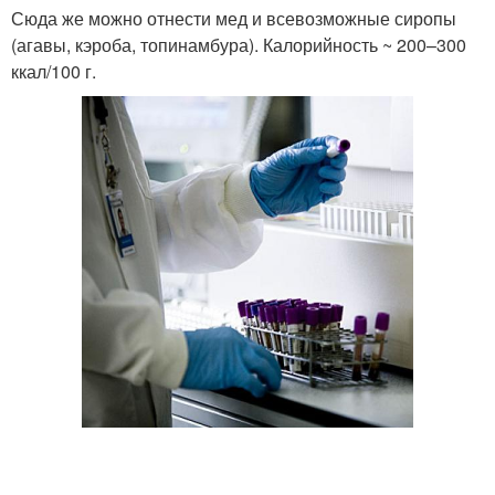
Сюда же можно отнести мед и всевозможные сиропы
(агавы, кэроба, топинамбура). Калорийность ~ 200–300
ккал/100 г.