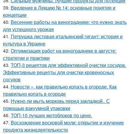
38.
Сильные мужчины: лучшие продукты для потенции
39.
Введение в Лекцию № 14: основные понятия и
концепции
40.
Весенние работы на винограднике: что нужно знать
для успешного урожая
41.
Петрушка листовая итальянский гигант: история и
культура в Украине
42.
Оптимизация работ на винограднике в августе:
стратегии и практики
43.
ТОП-3 рецептов для эффективной очистки сосудов.
Эффективные рецепты для очистки кровеносных
сосудов
44.
Новости », как правильно копать в огороде. Как
правильно копать в огороде
45.
Нужно ли мыть морковь перед закладкой.. С
помощью вакуумной упаковки
46.
ТОП-10 лучших мотоблоков по цене.
47.
Восхождение восковой моли: открытие и изучение
продукта жизнедеятельности