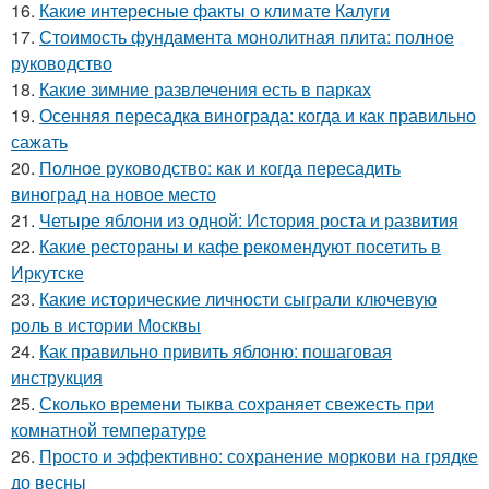
16.
Какие интересные факты о климате Калуги
17.
Стоимость фундамента монолитная плита: полное
руководство
18.
Какие зимние развлечения есть в парках
19.
Осенняя пересадка винограда: когда и как правильно
сажать
20.
Полное руководство: как и когда пересадить
виноград на новое место
21.
Четыре яблони из одной: История роста и развития
22.
Какие рестораны и кафе рекомендуют посетить в
Иркутске
23.
Какие исторические личности сыграли ключевую
роль в истории Москвы
24.
Как правильно привить яблоню: пошаговая
инструкция
25.
Сколько времени тыква сохраняет свежесть при
комнатной температуре
26.
Просто и эффективно: сохранение моркови на грядке
до весны