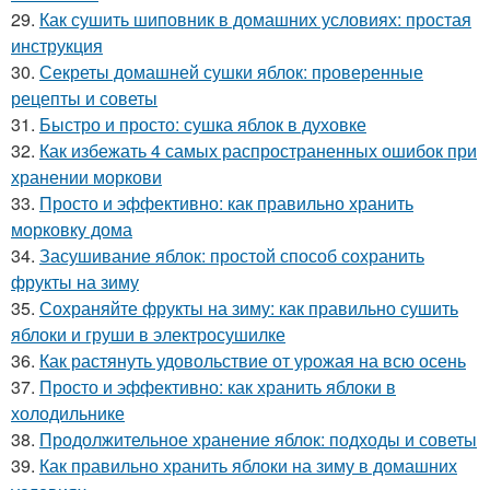
29.
Как сушить шиповник в домашних условиях: простая
инструкция
30.
Секреты домашней сушки яблок: проверенные
рецепты и советы
31.
Быстро и просто: сушка яблок в духовке
32.
Как избежать 4 самых распространенных ошибок при
хранении моркови
33.
Просто и эффективно: как правильно хранить
морковку дома
34.
Засушивание яблок: простой способ сохранить
фрукты на зиму
35.
Сохраняйте фрукты на зиму: как правильно сушить
яблоки и груши в электросушилке
36.
Как растянуть удовольствие от урожая на всю осень
37.
Просто и эффективно: как хранить яблоки в
холодильнике
38.
Продолжительное хранение яблок: подходы и советы
39.
Как правильно хранить яблоки на зиму в домашних