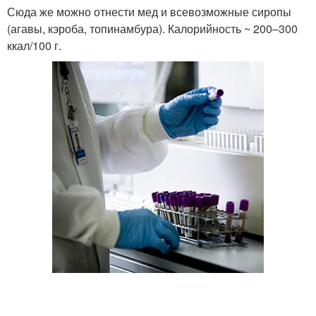
Сюда же можно отнести мед и всевозможные сиропы
(агавы, кэроба, топинамбура). Калорийность ~ 200–300
ккал/100 г.