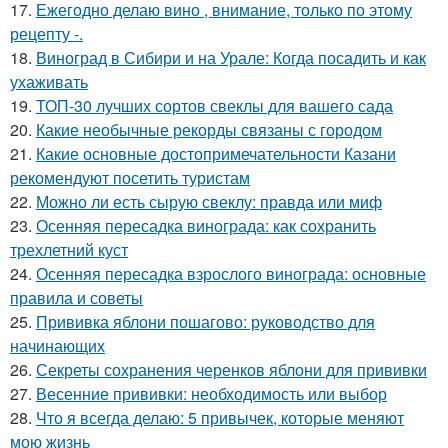
17.
Ежегодно делаю вино , внимание, только по этому
рецепту -.
18.
Виноград в Сибири и на Урале: Когда посадить и как
ухаживать
19.
ТОП-30 лучших сортов свеклы для вашего сада
20.
Какие необычные рекорды связаны с городом
21.
Какие основные достопримечательности Казани
рекомендуют посетить туристам
22.
Можно ли есть сырую свеклу: правда или миф
23.
Осенняя пересадка винограда: как сохранить
трехлетний куст
24.
Осенняя пересадка взрослого винограда: основные
правила и советы
25.
Прививка яблони пошагово: руководство для
начинающих
26.
Секреты сохранения черенков яблони для прививки
27.
Весенние прививки: необходимость или выбор
28.
Что я всегда делаю: 5 привычек, которые меняют
мою жизнь