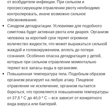
от возбудители инфекции. При сильном и
прогрессирующем отравлении рвоту необходимо
контролировать, иначе возможно сильное
обезвоживание.
Синдром дегидратации. Условиями для подобного
симптома будет активная рвота или диарея. Организм
человека за короткий срок теряет огромное
количество жидкости, что может выражаться сильной
жаждой и головокружением, вплоть до потери
сознания. Особенно опасна дегидратация у детей,
которые при сильном отравлении моментально
теряют все запасы воды в организме.
Повышенная температура тела. Подобным образом
организм реагирует на любую атаку. Пищевое
отравление не исключение, организм пытается
бороться, что проявляется повышением температуры
от 37,5 º С до 40,0 º С – все зависит от конкретного
вида вируса или бактерий.