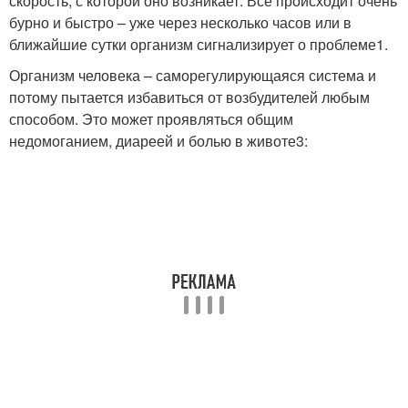
скорость, с которой оно возникает. Все происходит очень
бурно и быстро – уже через несколько часов или в
ближайшие сутки организм сигнализирует о проблеме
1
.
Организм человека – саморегулирующаяся система и
потому пытается избавиться от возбудителей любым
способом. Это может проявляться общим
недомоганием, диареей и болью в животе
3
: