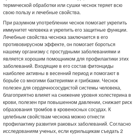
термической обработки или сушки чеснок теряет всю
свою пользу и лечебные свойства.
При разумном употреблении чеснок помогает укрепить
иммунитет человека и укрепить его защитные функции.
Лечебные свойства чеснока заключается в его
противовирусном эффекте, он помогает бороться
нашему организму с простудными заболеваниями и
является хорошим помощником для профилактики этих
заболеваний. Входящие в его состав фитонциды
наиболее активны в весенний период и помогают в
борьбе со многими бактериями и грибками. Чеснок
полезен для сердечнососудистой системы человека,
благоприятно влияет на снижение уровня холестерина в
крови, полезен при повышенном давлении, снижает риск
образования тромбов в кровеносных сосудах. К
целебным свойствам чеснока можно отнести
профилактику развития раковых заболеваний. Согласно
исследованиям ученых, если курильщикам съедать 2