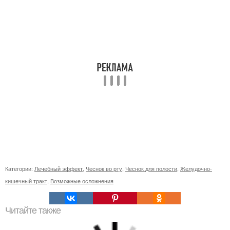
Категории:
Лечебный эффект
,
Чеснок во рту
,
Чеснок для полости
,
Желудочно-
кишечный тракт
,
Возможные осложнения
Читайте также