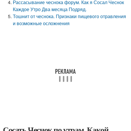
Рассасывание чеснока форум. Как я Сосал Чеснок
Каждое Утро Два месяца Подряд.
Тошнит от чеснока. Признаки пищевого отравления
и возможные осложнения
Сосать Чеснок по утрам. Какой