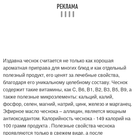
Издавна чеснок считается не только как хорошая
ароматная приправа для многих блюд и как отдельный
полезный продукт, его ценят за лечебные свойства,
благодаря его уникальному целебному составу. Чеснок
содержит такие витамины, как C, B6, B1, B2, B3, B5, B9, а
также полезные микроэлементы: кальций, калий,
фосфор, селен, магний, натрий, цинк, железо и марганец.
Эфирное масло чеснока – аллицин, является мощным
антиоксидантом. Калорийность чеснока - 149 калорий на
100 грамм продукта . Полезные свойства чеснока
проявляются только в свежем виде, а после