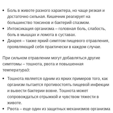
Боль в животе разного характера, но чаще резкая и
достаточно сильная. Кишечник реагирует на
большинство токсинов и бактерий спазмом.
Интоксикация организма – головная боль, слабость,
боль в мышцах и ломота в суставах.
Диарея – также яркий симптом пищевого отравления,
проявляющий себя практически в каждом случае.
При сильном отравлении могут добавляться другие
симптомы – тошнота, рвота и повышенная
температура
3
:
Тошнота является одним из ярких примеров того, как
организм пытается противостоять пищевой инфекции
и вывести бактерии вовне. Тошнота может
сопровождаться отрыжкой и чувством тяжести в
животе.
Рвота – еще один из защитных механизмов организма