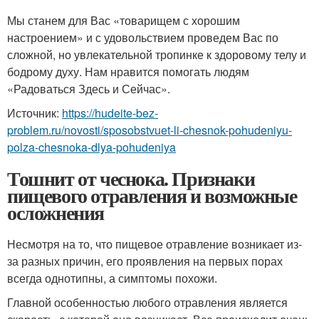
Мы станем для Вас «товарищем с хорошим
настроением» и с удовольствием проведем Вас по
сложной, но увлекательной тропинке к здоровому телу и
бодрому духу. Нам нравится помогать людям
«Радоваться Здесь и Сейчас».
Источник:
https://hudeite-bez-
problem.ru/novosti/sposobstvuet-li-chesnok-pohudeniyu-
polza-chesnoka-dlya-pohudeniya
Тошнит от чеснока. Признаки
пищевого отравления и возможные
осложнения
Несмотря на то, что пищевое отравление возникает из-
за разных причин, его проявления на первых порах
всегда однотипны, а симптомы похожи.
Главной особенностью любого отравления является