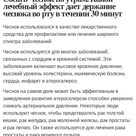
лечебный эффект дает держание
чеснока во рту в течении 30 минут
Чеснок использовался в качестве лекарственного
средства для профилактики или лечения широкого
спектра заболеваний.
Чеснок используется для многих заболеваний,
связанных с сердцем и кровяной системой. Эти
заболевания включают высокое кровяное давление,
высокий уровень холестерина, ишемическую болезнь
сердца, инфаркт и атеросклероз.
Чеснок на самом деле может быть эффективным в
замедлении развития атеросклерози способен умеренно
снижать артериальное давление. Некоторые люди
используют чеснок, чтобы предотвратить рак толстой
кишки, рак желудка, рак молочной железы, рак простаты
и рак легких. Он также используется для лечения рака
простаты и рака мочевого пузыря.