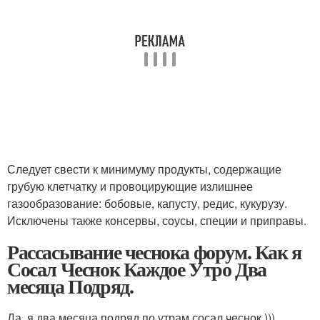
Следует свести к минимуму продукты, содержащие
грубую клетчатку и провоцирующие излишнее
газообразование: бобовые, капусту, редис, кукурузу.
Исключены также консервы, соусы, специи и приправы.
Рассасывание чеснока форум. Как я
Сосал Чеснок Каждое Утро Два
месяца Подряд.
Да, я два месяца подряд по утрам сосал чеснок )))