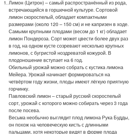
Лимон (Цитрон) – самый распространённый из рода,
встречающийся в горшечной культуре. Сортовой
лимон скороспелый, обладает компактными
размерами (около 120 – 150 см) и не капризен в ходе.
Самыми крупными плодами (весом до 1 кг) обладает
лимон Пондероза. Сорт может цвести более двух раз
в год, на одном кусте созревают несколько крупных
лимонов, с бугристой ноздреватой кожурой. В
плодоношение вступает на 6 год.
Обильный урожай можно собрать с кустика лимона
Мейера. Урожай начинает формироваться на
четвёртом году жизни, плоды имеют лёгкую приятную
горчинку.
Павловский лимон – старый русский скороспелый
сорт, урожай с которого можно собирать через 3 года
после посева.
Весьма необычно выглядит плод лимона Рука Будды,
он похож на человеческую кисть с длинными
пальцами, хотя некоторые видят в форме плода