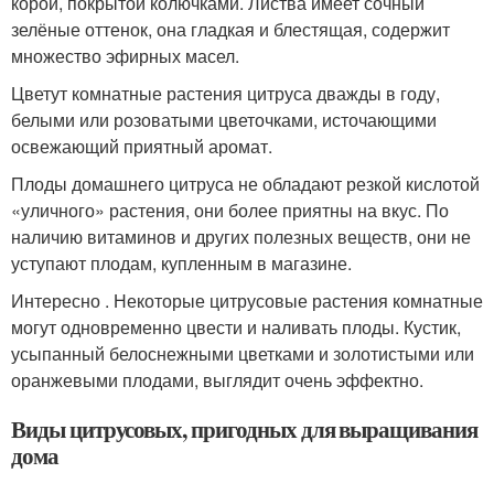
корой, покрытой колючками. Листва имеет сочный
зелёные оттенок, она гладкая и блестящая, содержит
множество эфирных масел.
Цветут комнатные растения цитруса дважды в году,
белыми или розоватыми цветочками, источающими
освежающий приятный аромат.
Плоды домашнего цитруса не обладают резкой кислотой
«уличного» растения, они более приятны на вкус. По
наличию витаминов и других полезных веществ, они не
уступают плодам, купленным в магазине.
Интересно . Некоторые цитрусовые растения комнатные
могут одновременно цвести и наливать плоды. Кустик,
усыпанный белоснежными цветками и золотистыми или
оранжевыми плодами, выглядит очень эффектно.
Виды цитрусовых, пригодных для выращивания
дома