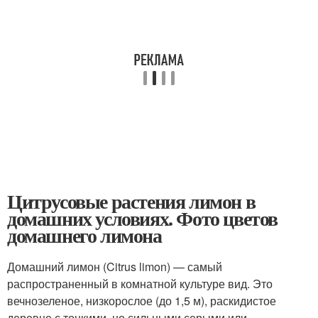
Цитрусовые растения лимон в
домашних условиях. Фото цветов
домашнего лимона
Домашний лимон (Citrus limon) — самый
распространенный в комнатной культуре вид. Это
вечнозеленое, низкорослое (до 1,5 м), раскидистое
деревце с тонкими, но сильными серыми или