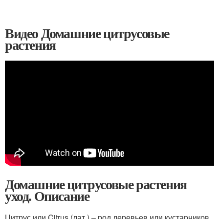
Видео Домашние цитрусовые
растения
Домашние цитрусовые растения
уход. Описание
Цитрус или Citrus (лат.) – род деревьев или кустарников,