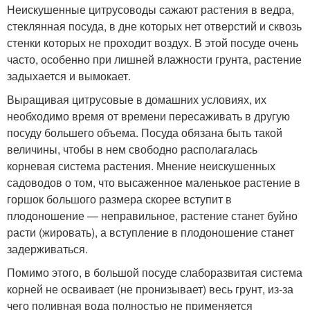
Неискушенные цитрусоводы сажают растения в ведра,
стеклянная посуда, в дне которых нет отверстий и сквозь
стенки которых не проходит воздух. В этой посуде очень
часто, особенно при лишней влажности грунта, растение
задыхается и вымокает.
Выращивая цитрусовые в домашних условиях, их
необходимо время от времени пересаживать в другую
посуду большего объема. Посуда обязана быть такой
величины, чтобы в нем свободно располагалась
корневая система растения. Мнение неискушенных
садоводов о том, что высаженное маленькое растение в
горшок большого размера скорее вступит в
плодоношение — неправильное, растение станет буйно
расти (жировать), а вступление в плодоношение станет
задерживаться.
Помимо этого, в большой посуде слаборазвитая система
корней не осваивает (не пронизывает) весь грунт, из-за
чего поливная вода полностью не применяется