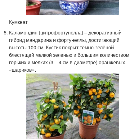
Кумкват
Каламондин (цитрофортунелла) – декоративный
гибрид мандарина и фортунеллы, достигающий
высоты 100 см. Кустик покрыт тёмно-зелёной
блестящей мелкой зеленью и большим количеством
горьких и мелких (3 – 4 см в диаметре) оранжевых
«шариков».