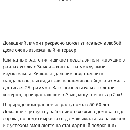
Домашний лимон прекрасно может вписаться в любой,
даже очень изысканный интерьер
Комнатные растения и дикие представители, живущие в
разных уголках Земли – контрасты между ними
изумительны. Кинканы, дальние родственники
мандаринов, выглядят как перепелиное яйцо, а их масса
достигает 25 граммов. Зато помпельмусы с толстой
кожурой, произрастающие в Азии, могут весить до 2 кг!
В природе померанцевые растут около 50-60 лет.
Домашние цитрусы у заботливого хозяина доживают до
сорока, но редко вырастают до максимальных размеров,
и с успехом вмещаются на стандартный подоконник.