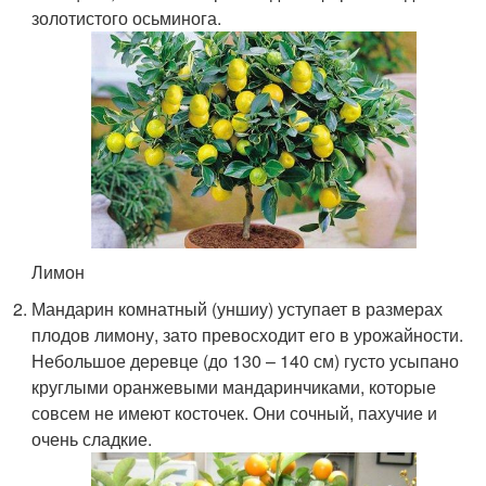
золотистого осьминога.
Лимон
Мандарин комнатный (уншиу) уступает в размерах
плодов лимону, зато превосходит его в урожайности.
Небольшое деревце (до 130 – 140 см) густо усыпано
круглыми оранжевыми мандаринчиками, которые
совсем не имеют косточек. Они сочный, пахучие и
очень сладкие.