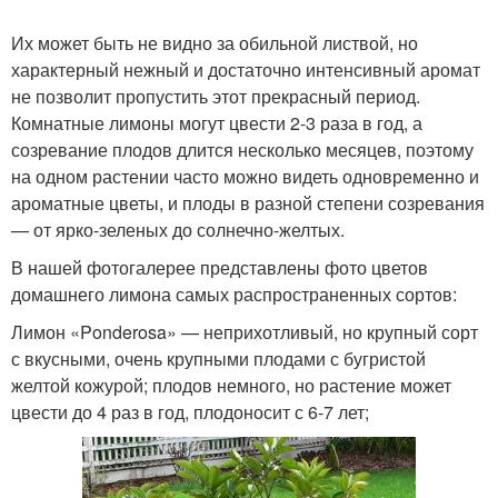
Их может быть не видно за обильной листвой, но
характерный нежный и достаточно интенсивный аромат
не позволит пропустить этот прекрасный период.
Комнатные лимоны могут цвести 2-3 раза в год, а
созревание плодов длится несколько месяцев, поэтому
на одном растении часто можно видеть одновременно и
ароматные цветы, и плоды в разной степени созревания
— от ярко-зеленых до солнечно-желтых.
В нашей фотогалерее представлены фото цветов
домашнего лимона самых распространенных сортов:
Лимон «Ponderosa» — неприхотливый, но крупный сорт
с вкусными, очень крупными плодами с бугристой
желтой кожурой; плодов немного, но растение может
цвести до 4 раз в год, плодоносит с 6-7 лет;