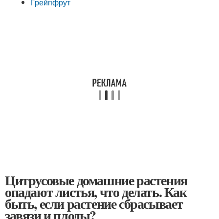
Грейпфрут
Цитрусовые домашние растения
опадают листья, что делать. Как
быть, если растение сбрасывает
завязи и плоды?