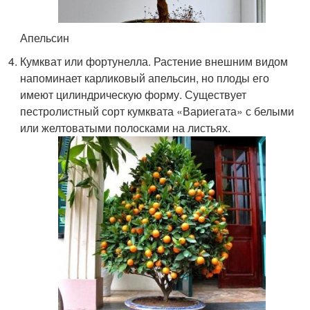
Апельсин
Кумкват или фортунелла. Растение внешним видом
напоминает карликовый апельсин, но плоды его
имеют цилиндрическую форму. Существует
пестролистный сорт кумквата «Вариегата» с белыми
или желтоватыми полосками на листьях.