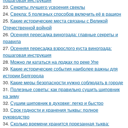
пошаговая инструкция
23.
Секреты лучшего усвоения свеклы
24.
Свекла: 5 полезных способов включить её в рацион
25.
Какие исторические места связаны с Великой
Отечественной войной
26.
Осенняя пересадка винограда: главные секреты и
правила
27.
Осенняя пересадка взрослого куста винограда:
пошаговая инструкция
28.
Можно ли кататься на лодках по реке Упе
29.
Какие исторические события наиболее важны для
истории Белгорода
30.
Какие меры безопасности нужно соблюдать в городе
31.
Полезные советы: как правильно сушить шиповник
на зиму
32.
Сушим шиповник в духовке: легко и быстро
33.
Срок годности и хранения тыквы: полное
руководство
34.
Сколько времени хранится порезанная тыква: