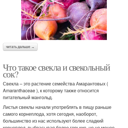
читать дальше →
Что такое свекла и свекольный
сок?
Свекла – это растение семейства Амарантовых (
Amaranthaceae ), к которому также относится
питательный мангольд.
Листья свеклы начали употреблять в пищу раньше
самого корнеплода, хотя сегодня, наоборот,
большинство из нас используют более сладкий
корнеплод, выбрасывая более горькие, но не менее