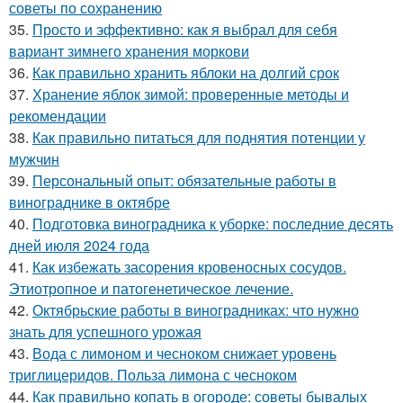
советы по сохранению
35.
Просто и эффективно: как я выбрал для себя
вариант зимнего хранения моркови
36.
Как правильно хранить яблоки на долгий срок
37.
Хранение яблок зимой: проверенные методы и
рекомендации
38.
Как правильно питаться для поднятия потенции у
мужчин
39.
Персональный опыт: обязательные работы в
винограднике в октябре
40.
Подготовка виноградника к уборке: последние десять
дней июля 2024 года
41.
Как избежать засорения кровеносных сосудов.
Этиотропное и патогенетическое лечение.
42.
Октябрьские работы в виноградниках: что нужно
знать для успешного урожая
43.
Вода с лимоном и чесноком снижает уровень
триглицеридов. Польза лимона с чесноком
44.
Как правильно копать в огороде: советы бывалых