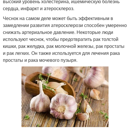
высокий уровень холестерина, ишемическую болезнь
сердца, инфаркт и атеросклероз.
Чеснок на самом деле может быть эффективным в
замедлении развития атеросклерози способен умеренно
снижать артериальное давление. Некоторые люди
используют чеснок, чтобы предотвратить рак толстой
кишки, рак желудка, рак молочной железы, рак простаты
и рак легких. Он также используется для лечения рака
простаты и рака мочевого пузыря.