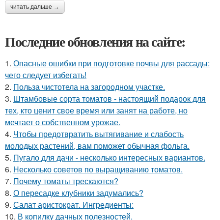
читать дальше →
Последние обновления на сайте:
1.
Опасные ошибки при подготовке почвы для рассады:
чего следует избегать!
2.
Польза чистотела на загородном участке.
3.
Штамбовые сорта томатов - настоящий подарок для
тех, кто ценит свое время или занят на работе, но
мечтает о собственном урожае.
4.
Чтобы предотвратить вытягивание и слабость
молодых растений, вам поможет обычная фольга.
5.
Пугало для дачи - несколько интересных вариантов.
6.
Несколько советов по выращиванию томатов.
7.
Почему томаты трескаются?
8.
О пересадке клубники задумались?
9.
Салат аристократ. Ингредиенты:
10.
В копилку дачных полезностей.