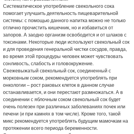
Систематическое употребление свекольного сока
помогает улучшить деятельность пищеварительной
системы: с помощью данного напитка можно не только
отлично прочистить кишечник, но и избавиться от
запоров. А заодно организм освободится и от шлаков с
токсинами. Некоторые люди используют свекольный сок
и для проведения генеральной чистки сосудов, правда,
во время этой процедуры человек может чувствовать
сонливость, слабость и головокружение.
Свежевыжатый свекольный сок, соединенный с
морковным соком, рекомендуется употреблять при
онкологии – рост раковых клеток в данном случае
останавливается, и они перестают размножаться. А в
соединении с яблочным соком свекольный сок будет
очень полезен при различных заболеваниях почек или
печени (и при камнях в том числе). Кроме того, такой
микс рекомендуется употреблять будущим мамочкам на
протяжении всего периода беременности.