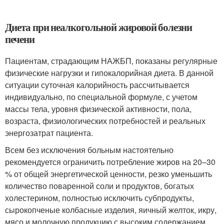
Диета при неалкогольной жировой болезни
печени
Пациентам, страдающим НАЖБП, показаны регулярные
физические нагрузки и гипокалорийная диета. В данной
ситуации суточная калорийность рассчитывается
индивидуально, по специальной формуле, с учетом
массы тела, уровня физической активности, пола,
возраста, физиологических потребностей и реальных
энергозатрат пациента.
Всем без исключения больным настоятельно
рекомендуется ограничить потребление жиров на 20–30
% от общей энергетической ценности, резко уменьшить
количество поваренной соли и продуктов, богатых
холестерином, полностью исключить субпродукты,
сырокопченые колбасные изделия, яичный желток, икру,
мясо и молочную продукцию с высоким содержанием