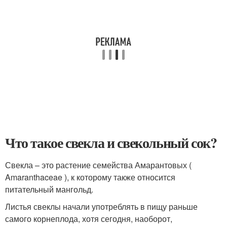
Что такое свекла и свекольный сок?
Свекла – это растение семейства Амарантовых (
Amaranthaceae ), к которому также относится
питательный мангольд.
Листья свеклы начали употреблять в пищу раньше
самого корнеплода, хотя сегодня, наоборот,