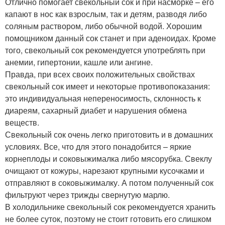
Отлично помогает свекольный сок и при насморке – его
капают в нос как взрослым, так и детям, разводя либо
соляным раствором, либо обычной водой. Хорошим
помощником данный сок станет и при аденоидах. Кроме
того, свекольный сок рекомендуется употреблять при
анемии, гипертонии, кашле или ангине.
Правда, при всех своих положительных свойствах
свекольный сок имеет и некоторые противопоказания:
это индивидуальная непереносимость, склонность к
диареям, сахарный диабет и нарушения обмена
веществ.
Свекольный сок очень легко приготовить и в домашних
условиях. Все, что для этого понадобится – яркие
корнеплоды и соковыжималка либо мясорубка. Свеклу
очищают от кожуры, нарезают крупными кусочками и
отправляют в соковыжималку. А потом полученный сок
фильтруют через трижды свернутую марлю.
В холодильнике свекольный сок рекомендуется хранить
не более суток, поэтому не стоит готовить его слишком