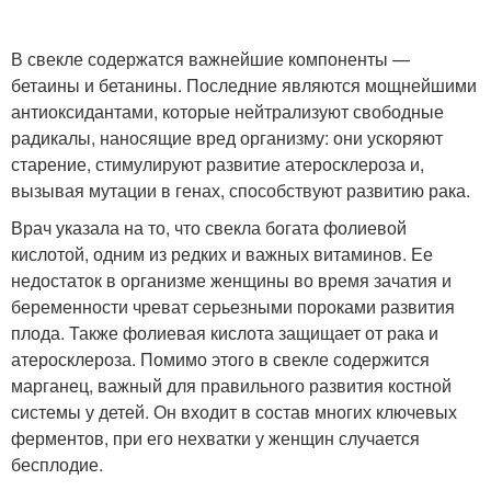
В свекле содержатся важнейшие компоненты —
бетаины и бетанины. Последние являются мощнейшими
антиоксидантами, которые нейтрализуют свободные
радикалы, наносящие вред организму: они ускоряют
старение, стимулируют развитие атеросклероза и,
вызывая мутации в генах, способствуют развитию рака.
Врач указала на то, что свекла богата фолиевой
кислотой, одним из редких и важных витаминов. Ее
недостаток в организме женщины во время зачатия и
беременности чреват серьезными пороками развития
плода. Также фолиевая кислота защищает от рака и
атеросклероза. Помимо этого в свекле содержится
марганец, важный для правильного развития костной
системы у детей. Он входит в состав многих ключевых
ферментов, при его нехватки у женщин случается
бесплодие.