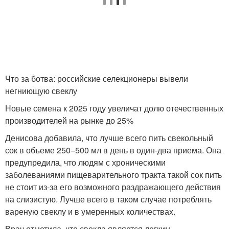
Что за ботва: российские селекционеры вывели
негниющую свеклу
Новые семена к 2025 году увеличат долю отечественных
производителей на рынке до 25%
Денисова добавила, что лучше всего пить свекольный
сок в объеме 250–500 мл в день в один-два приема. Она
предупредила, что людям с хроническими
заболеваниями пищеварительного тракта такой сок пить
не стоит из-за его возможного раздражающего действия
на слизистую. Лучше всего в таком случае потреблять
вареную свеклу и в умеренных количествах.
Врач отметила, что свекла является легким