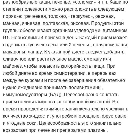
разнообразные каши, печенье, «соломки» и т.п. Каши по
степени полезности можно расположить в следующем
порядке: гречневая, толокно, «геркулес», овсяная,
манная, ячневая, полтавская, рисовая. Продукты этой
группы обеспечивают организм углеводами, витамином
В1. Необходимы 4 приема в день. Каждый прием может
содержать кусочек хлеба или 2 печенья, полчашки каши,
макароны, лапшу. К указанной диете следует добавить
сливочное или растительное масло, сметану или
майонез, чтобы повысить калорийность пищи. При
любой диете во время химиотерапии, в перерывах
между ее курсами и после ее завершения обязательно
нужно ежедневно принимать поливитамины,
иммуномодуляторы (БАД). Целесообразно сочетать
прием поливитаминов с аскорбиновой кислотой. Во
время проведения химиотерапии желательно увеличить
количество жидкости, употребляя овощные, фруктовые
и ягодные соки. Целесообразность этого значительно
возрастает при лечении препаратами платины.