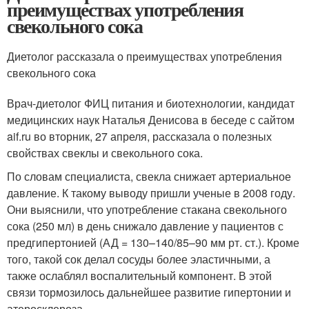
преимуществах употребления
свекольного сока
Диетолог рассказала о преимуществах употребления
свекольного сока
Врач-диетолог ФИЦ питания и биотехнологии, кандидат
медицинских наук Наталья Денисова в беседе с сайтом
aif.ru во вторник, 27 апреля, рассказала о полезных
свойствах свеклы и свекольного сока.
По словам специалиста, свекла снижает артериальное
давление. К такому выводу пришли ученые в 2008 году.
Они выяснили, что употребление стакана свекольного
сока (250 мл) в день снижало давление у пациентов с
предгипертонией (АД = 130–140/85–90 мм рт. ст.). Кроме
того, такой сок делал сосуды более эластичными, а
также ослаблял воспалительный компонент. В этой
связи тормозилось дальнейшее развитие гипертонии и
атеросклероза.