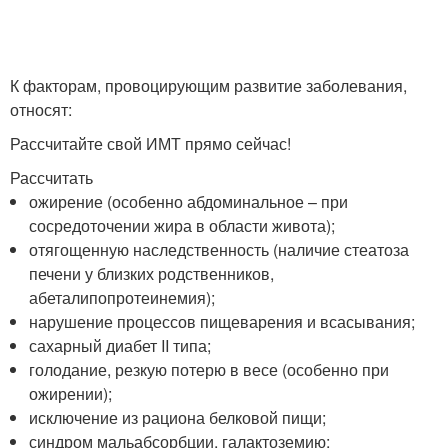
К факторам, провоцирующим развитие заболевания,
относят:
Рассчитайте свой ИМТ прямо сейчас!
Рассчитать
ожирение (особенно абдоминальное – при
сосредоточении жира в области живота);
отягощенную наследственность (наличие стеатоза
печени у близких родственников,
абеталипопротеинемия);
нарушение процессов пищеварения и всасывания;
сахарный диабет II типа;
голодание, резкую потерю в весе (особенно при
ожирении);
исключение из рациона белковой пищи;
синдром мальабсорбции, галактоземию;