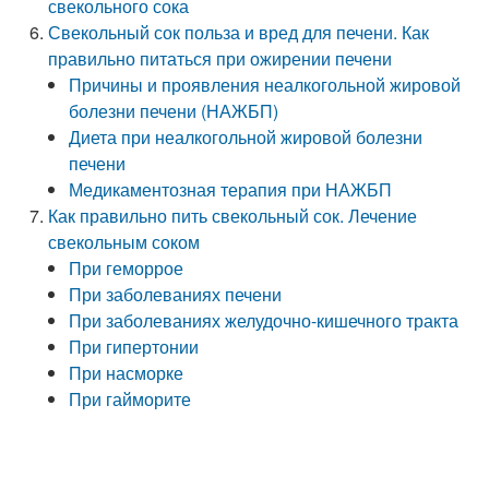
свекольного сока
Свекольный сок польза и вред для печени. Как
правильно питаться при ожирении печени
Причины и проявления неалкогольной жировой
болезни печени (НАЖБП)
Диета при неалкогольной жировой болезни
печени
Медикаментозная терапия при НАЖБП
Как правильно пить свекольный сок. Лечение
свекольным соком
При геморрое
При заболеваниях печени
При заболеваниях желудочно-кишечного тракта
При гипертонии
При насморке
При гайморите