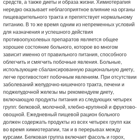
средств, а также диеты и образа жизни. Химиотерапия
нередко оказывает неблагоприятное влияние на органы
пищеварительного тракта и препятствует нормальному
питанию. В то же время одним из непременных условий
для назначения и успешного действия
противоопухолевых препаратов является общее
хорошее состояние больного, которое во многом
зависит именно от правильного питания, способного
облегчить и смягчить побочные явления. Больные,
использующие сбалансированную рациональную диету,
легче противостоят побочным явлениям. При отсутствии
заболеваний желудочно-кишечного тракта, печени и
поджелудочной железы мы рекомендуем диету,
включающую продукты питания из следующих четырех
групп: белковой, молочной, хлебно-крупяной и фруктово-
овощной. Ежедневный пищевой рацион больного
должен содержать продукты из всех четырех групп как
во время химиотерапии, так и в перерывах между
курсами. Белковая группа включает фасоль и горох,