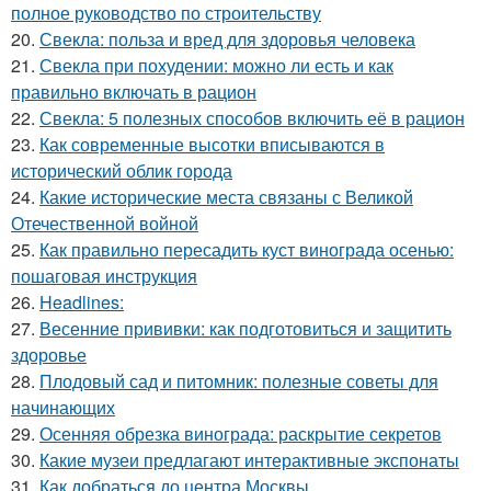
полное руководство по строительству
20.
Свекла: польза и вред для здоровья человека
21.
Свекла при похудении: можно ли есть и как
правильно включать в рацион
22.
Свекла: 5 полезных способов включить её в рацион
23.
Как современные высотки вписываются в
исторический облик города
24.
Какие исторические места связаны с Великой
Отечественной войной
25.
Как правильно пересадить куст винограда осенью:
пошаговая инструкция
26.
Headlines:
27.
Весенние прививки: как подготовиться и защитить
здоровье
28.
Плодовый сад и питомник: полезные советы для
начинающих
29.
Осенняя обрезка винограда: раскрытие секретов
30.
Какие музеи предлагают интерактивные экспонаты
31.
Как добраться до центра Москвы