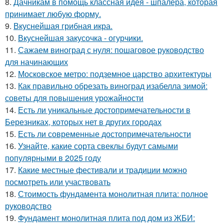
8.
Дачникам в помощь классная идея - шпалера, которая
принимает любую форму.
9.
Вкуснейшая грибная икра.
10.
Вкуснейшая закусочка - огурчики.
11.
Сажаем виноград с нуля: пошаговое руководство
для начинающих
12.
Московское метро: подземное царство архитектуры
13.
Как правильно обрезать виноград изабелла зимой:
советы для повышения урожайности
14.
Есть ли уникальные достопримечательности в
Березниках, которых нет в других городах
15.
Есть ли современные достопримечательности
16.
Узнайте, какие сорта свеклы будут самыми
популярными в 2025 году
17.
Какие местные фестивали и традиции можно
посмотреть или участвовать
18.
Стоимость фундамента монолитная плита: полное
руководство
19.
Фундамент монолитная плита под дом из ЖБИ: