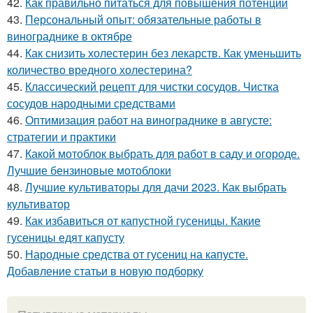
42.
Как правильно питаться для повышения потенции
43.
Персональный опыт: обязательные работы в
винограднике в октябре
44.
Как снизить холестерин без лекарств. Как уменьшить
количество вредного холестерина?
45.
Классический рецепт для чистки сосудов. Чистка
сосудов народными средствами
46.
Оптимизация работ на винограднике в августе:
стратегии и практики
47.
Какой мотоблок выбрать для работ в саду и огороде.
Лучшие бензиновые мотоблоки
48.
Лучшие культиваторы для дачи 2023. Как выбрать
культиватор
49.
Как избавиться от капустной гусеницы. Какие
гусеницы едят капусту
50.
Народные средства от гусениц на капусте.
Добавление статьи в новую подборку