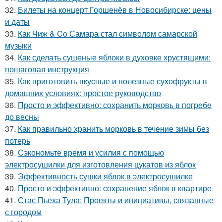
32.
Билеты на концерт Горшенёв в Новосибирске: цены
и даты
33.
Как Чиж & Co Самара стал символом самарской
музыки
34.
Как сделать сушеные яблоки в духовке хрустящими:
пошаговая инструкция
35.
Как приготовить вкусные и полезные сухофрукты в
домашних условиях: простое руководство
36.
Просто и эффективно: сохранить морковь в погребе
до весны
37.
Как правильно хранить морковь в течение зимы без
потерь
38.
Сэкономьте время и усилия с помощью
электросушилки для изготовления цукатов из яблок
39.
Эффективность сушки яблок в электросушилке
40.
Просто и эффективно: сохранение яблок в квартире
41.
Стас Пьеха Тула: Проекты и инициативы, связанные
с городом