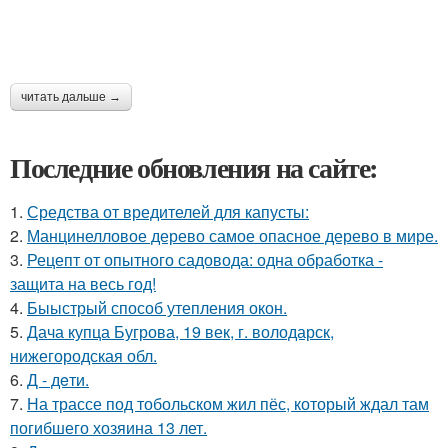
читать дальше →
Последние обновления на сайте:
1.
Средства от вредителей для капусты:
2.
Манцинелловое дерево самое опасное дерево в мире.
3.
Рецепт от опытного садовода: одна обработка -
защита на весь год!
4.
Быыстрый способ утепления окон.
5.
Дача купца Бугрова, 19 век, г. володарск,
нижегородская обл.
6.
Д - дeти.
7.
На трассе под тобольском жил пёс, который ждал там
погибшего хозяина 13 лет.