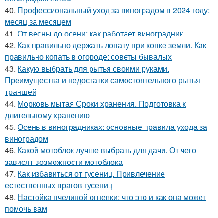
40.
Профессиональный уход за виноградом в 2024 году:
месяц за месяцем
41.
От весны до осени: как работает виноградник
42.
Как правильно держать лопату при копке земли. Как
правильно копать в огороде: советы бывалых
43.
Какую выбрать для рытья своими руками.
Преимущества и недостатки самостоятельного рытья
траншей
44.
Морковь мытая Сроки хранения. Подготовка к
длительному хранению
45.
Осень в виноградниках: основные правила ухода за
виноградом
46.
Какой мотоблок лучше выбрать для дачи. От чего
зависят возможности мотоблока
47.
Как избавиться от гусениц. Привлечение
естественных врагов гусениц
48.
Настойка пчелиной огневки: что это и как она может
помочь вам