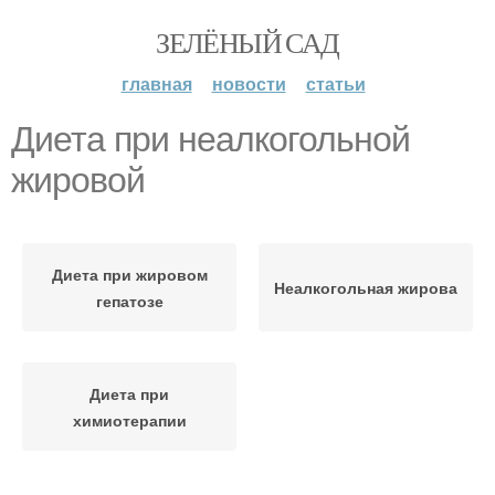
ЗЕЛЁНЫЙ САД
главная
новости
статьи
Диета при неалкогольной
жировой
Диета при жировом
Неалкогольная жирова
гепатозе
Диета при
химиотерапии