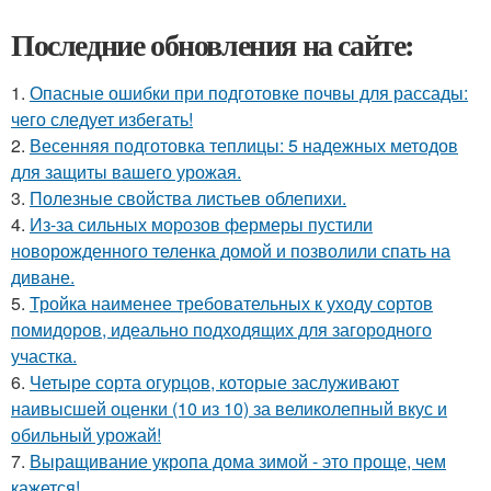
Последние обновления на сайте:
1.
Опасные ошибки при подготовке почвы для рассады:
чего следует избегать!
2.
Весенняя подготовка теплицы: 5 надежных методов
для защиты вашего урожая.
3.
Полезные свойства листьев облепихи.
4.
Из-за сильных морозов фермеры пустили
новорожденного теленка домой и позволили спать на
диване.
5.
Тройка наименее требовательных к уходу сортов
помидоров, идеально подходящих для загородного
участка.
6.
Четыре сорта огурцов, которые заслуживают
наивысшей оценки (10 из 10) за великолепный вкус и
обильный урожай!
7.
Выращивание укропа дома зимой - это проще, чем
кажется!