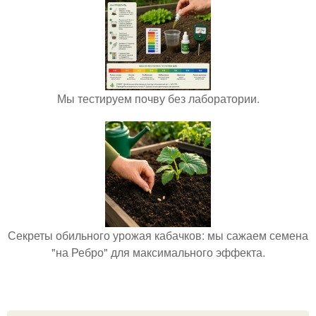
Мы тестируем почву без лаборатории.
Секреты обильного урожая кабачков: мы сажаем семена
"на Ребро" для максимального эффекта.