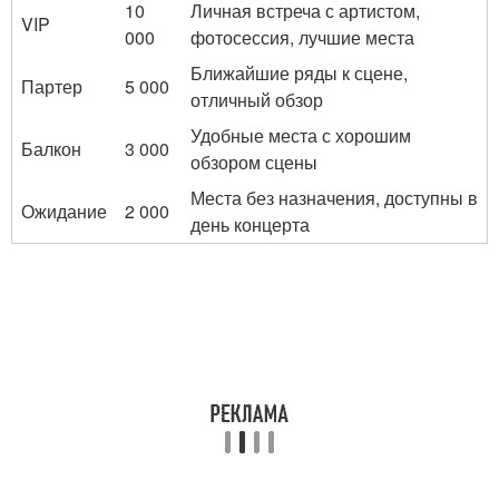
10
Личная встреча с артистом,
VIP
000
фотосессия, лучшие места
Ближайшие ряды к сцене,
Партер
5 000
отличный обзор
Удобные места с хорошим
Балкон
3 000
обзором сцены
Места без назначения, доступны в
Ожидание
2 000
день концерта