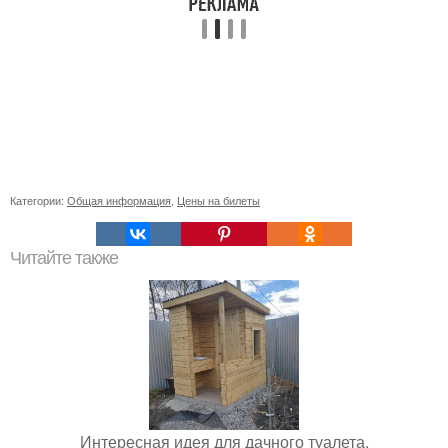
Категории:
Общая информация
,
Цены на билеты
Читайте также
Интересная идея для дачного туалета.