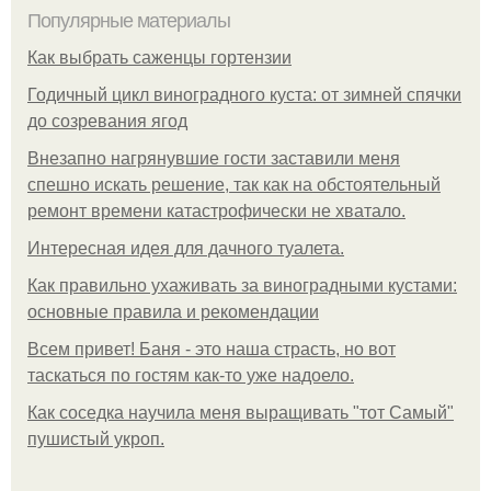
Популярные материалы
Как выбрать саженцы гортензии
Годичный цикл виноградного куста: от зимней спячки
до созревания ягод
Внезапно нагрянувшие гости заставили меня
спешно искать решение, так как на обстоятельный
ремонт времени катастрофически не хватало.
Интересная идея для дачного туалета.
Как правильно ухаживать за виноградными кустами:
основные правила и рекомендации
Всем привет! Баня - это наша страсть, но вот
таскаться по гостям как-то уже надоело.
Как соседка научила меня выращивать "тот Самый"
пушистый укроп.