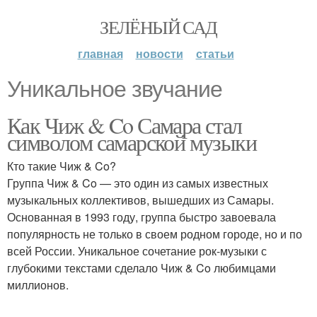
ЗЕЛЁНЫЙ САД
главная
новости
статьи
Уникальное звучание
Как Чиж & Co Самара стал
символом самарской музыки
Кто такие Чиж & Co?
Группа Чиж & Co — это один из самых известных
музыкальных коллективов, вышедших из Самары.
Основанная в 1993 году, группа быстро завоевала
популярность не только в своем родном городе, но и по
всей России. Уникальное сочетание рок-музыки с
глубокими текстами сделало Чиж & Co любимцами
миллионов.