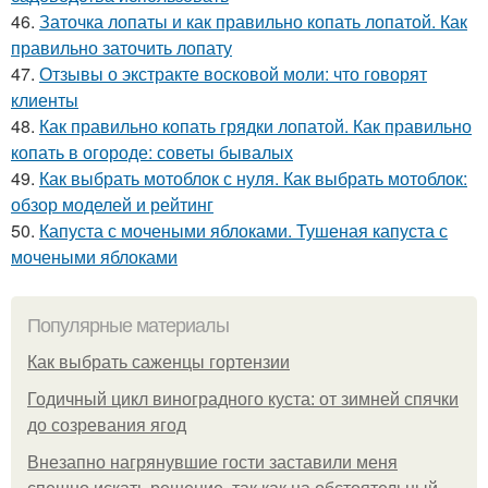
46.
Заточка лопаты и как правильно копать лопатой. Как
правильно заточить лопату
47.
Отзывы о экстракте восковой моли: что говорят
клиенты
48.
Как правильно копать грядки лопатой. Как правильно
копать в огороде: советы бывалых
49.
Как выбрать мотоблок с нуля. Как выбрать мотоблок:
обзор моделей и рейтинг
50.
Капуста с мочеными яблоками. Тушеная капуста с
мочеными яблоками
Популярные материалы
Как выбрать саженцы гортензии
Годичный цикл виноградного куста: от зимней спячки
до созревания ягод
Внезапно нагрянувшие гости заставили меня