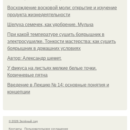
Восхождение восковой моли: открытие и изучение
продукта жизнедеятельности
Шелуха семечек, как удобрение. Мульча
При какой температуре сушить боярышник в
электросушилке. Тонкости мастерства: как сушить
боярышник в домашних условиях
Автор: Александр шемет.
У фикуса на листьях мелкие белые точки.
Коричневые пятна
Введение в Лекцию № 14: основные понятия и
концепции
© 2026 Зелёный сад
Контакты
Пользовательское соглашение