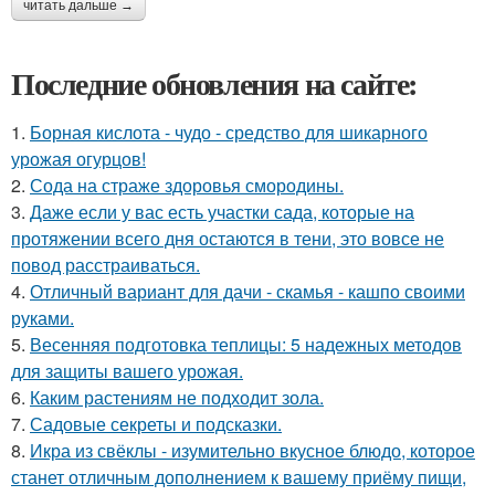
читать дальше →
Последние обновления на сайте:
1.
Борная кислота - чудо - средство для шикарного
урожая огурцов!
2.
Сода на страже здоровья смородины.
3.
Даже если у вас есть участки сада, которые на
протяжении всего дня остаются в тени, это вовсе не
повод расстраиваться.
4.
Отличный вариант для дачи - скамья - кашпо своими
руками.
5.
Весенняя подготовка теплицы: 5 надежных методов
для защиты вашего урожая.
6.
Каким растениям не подходит зола.
7.
Садовые секреты и подсказки.
8.
Икра из свёклы - изумительно вкусное блюдо, которое
станет отличным дополнением к вашему приёму пищи,