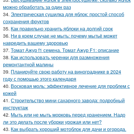
можно обработать за один раз
34.
Электрическая сушилка для яблок: простой способ
сохранения фруктов
35.
Как правильно хранить яблоки на долгий срок
36.
Ни в коем случае не мыть: почему мытьё может
навредить вашему здоровью
37.
Томат Ажур f1 семена. Томат Ажур F1: описание
38.
Как использовать черенки для размножения
ремонтантной малины
39.
Планируйте свою работу на винограднике в 2024
году с помощью этого календаря
40.
Восковая моль: эффективное лечение для проблем с
кожей
41.
Строительство мини сахарного завода: подробный
инструктаж
42.
Мыть или не мыть морковь перед хранением. Надо
ли это делать после уборки урожая или нет?
43.
Как выбрать хороший мотоблок для дачи и огорода.