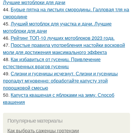
Лучшие мотоблоки для дачи
44.
Бурые пятна на листьях смородины. Галловая тля на
смородине
45.
Лучший мотоблок для участка и дачи. Лучшие
мотоблоки для дачи
46.
Рейтинг ТОП-10 лучших мотоблоков 2023 года.
47.
Простые правила употребления настойки восковой
моли для достижения максимального эффекта
48.
Как избавиться от гусениц. Привлечение
естественных врагов гусениц
49.
Слизни и гусеницы исчезнут. Слизни и гусеницы
пропадут мгновенно: обработайте капусту этой
порошковой смесью
50.
Капуста квашеная с яблоками на зиму. Способ
квашения
Популярные материалы
Как выбрать саженцы гортензии