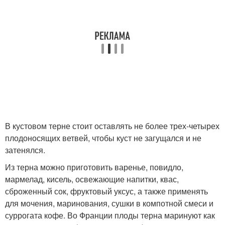
В кустовом терне стоит оставлять не более трех-четырех
плодоносящих ветвей, чтобы куст не загущался и не
затенялся.
Из терна можно приготовить варенье, повидло,
мармелад, кисель, освежающие напитки, квас,
сброженный сок, фруктовый уксус, а также применять
для мочения, маринования, сушки в компотной смеси и
суррогата кофе. Во Франции плоды терна маринуют как