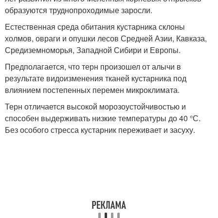
образуются труднопроходимые заросли.
Естественная среда обитания кустарника склоны
холмов, овраги и опушки лесов Средней Азии, Кавказа,
Средиземноморья, Западной Сибири и Европы.
Предполагается, что терн произошел от алычи в
результате видоизменения тканей кустарника под
влиянием постепенных перемен микроклимата.
Терн отличается высокой морозоустойчивостью и
способен выдерживать низкие температуры до 40 °С.
Без особого стресса кустарник переживает и засуху.