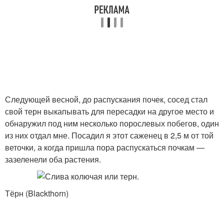
Следующей весной, до распускания почек, сосед стал
свой терн выкапывать для пересадки на другое место и
обнаружил под ним несколько порослевых побегов, один
из них отдал мне. Посадил я этот саженец в 2,5 м от той
веточки, а когда пришла пора распускаться почкам —
зазеленели оба растения.
Тёрн (Blackthorn)