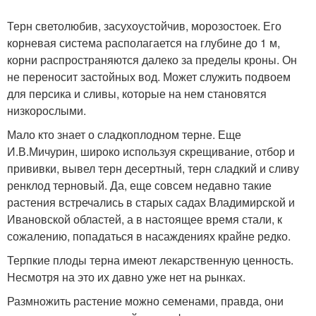
Терн светолюбив, засухоустойчив, морозостоек. Его
корневая система располагается на глубине до 1 м,
корни распространяются далеко за пределы кроны. Он
не переносит застойных вод. Может служить подвоем
для персика и сливы, которые на нем становятся
низкорослыми.
Мало кто знает о сладкоплодном терне. Еще
И.В.Мичурин, широко используя скрещивание, отбор и
прививки, вывел терн десертный, терн сладкий и сливу
ренклод терновый. Да, еще совсем недавно такие
растения встречались в старых садах Владимирской и
Ивановской областей, а в настоящее время стали, к
сожалению, попадаться в насаждениях крайне редко.
Терпкие плоды терна имеют лекарственную ценность.
Несмотря на это их давно уже нет на рынках.
Размножить растение можно семенами, правда, они