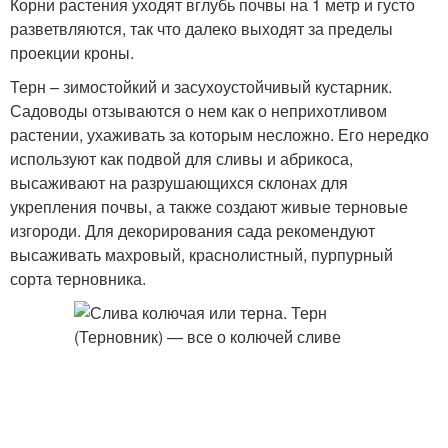
Корни растения уходят вглубь почвы на 1 метр и густо
разветвляются, так что далеко выходят за пределы
проекции кроны.
Терн – зимостойкий и засухоустойчивый кустарник.
Садоводы отзываются о нем как о неприхотливом
растении, ухаживать за которым несложно. Его нередко
используют как подвой для сливы и абрикоса,
высаживают на разрушающихся склонах для
укрепления почвы, а также создают живые терновые
изгороди. Для декорирования сада рекомендуют
высаживать махровый, краснолистный, пурпурный
сорта терновника.