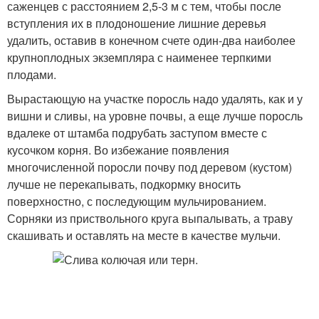
саженцев с расстоянием 2,5-3 м с тем, чтобы после
вступления их в плодоношение лишние деревья
удалить, оставив в конечном счете один-два наиболее
крупноплодных экземпляра с наименее терпкими
плодами.
Вырастающую на участке поросль надо удалять, как и у
вишни и сливы, на уровне почвы, а еще лучше поросль
вдалеке от штамба подрубать заступом вместе с
кусочком корня. Во избежание появления
многочисленной поросли почву под деревом (кустом)
лучше не перекапывать, подкормку вносить
поверхностно, с последующим мульчированием.
Сорняки из приствольного круга выпалывать, а траву
скашивать и оставлять на месте в качестве мульчи.