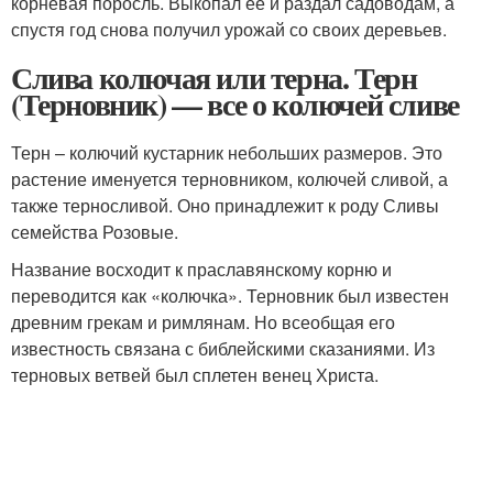
корневая поросль. Выкопал ее и раздал садоводам, а
спустя год снова получил урожай со своих деревьев.
Слива колючая или терна. Терн
(Терновник) — все о колючей сливе
Терн – колючий кустарник небольших размеров. Это
растение именуется терновником, колючей сливой, а
также терносливой. Оно принадлежит к роду Сливы
семейства Розовые.
Название восходит к праславянскому корню и
переводится как «колючка». Терновник был известен
древним грекам и римлянам. Но всеобщая его
известность связана с библейскими сказаниями. Из
терновых ветвей был сплетен венец Христа.