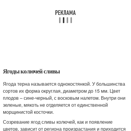
Ягоды колючей сливы
Ягода терна называется однокостянкой. У большинства
сортов их форма округлая, диаметром до 15 мм. Цвет
плодов – сине-черный, с восковым налетом. Внутри они
зеленые, мякоть не отделяется от единственной
морщинистой косточки.
Созревание ягод сливы колючей, как и появление
цветов, зависит от региона произрастания и приходится