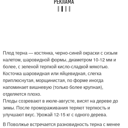
Плод терна — костянка, черно-синей окраски с сизым
налетом, шаровидной формы, диаметром 10-12 мм и
более, с зеленой терпкой кисло-сладкой мякотью.
Косточка шаровидная или яйцевидная, слегка
приплюснутая, морщинистая, по форме иногда
напоминает вишневую (только более крупная),
отделяется плохо.
Плоды созревают в июле-августе, висят на дереве до
зимы. После промораживания теряют терпкость и
улучшают вкус. Урожай 12-15 кг с одного дерева.
В Поволжье встречается разновидность терна с менее