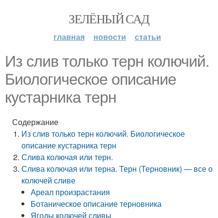
ЗЕЛЁНЫЙ САД
главная
новости
статьи
Из слив только терн колючий.
Биологическое описание
кустарника терн
Содержание
Из слив только терн колючий. Биологическое
описание кустарника терн
Слива колючая или терн.
Слива колючая или терна. Терн (Терновник) — все о
колючей сливе
Ареал произрастания
Ботаническое описание терновника
Ягоды колючей сливы