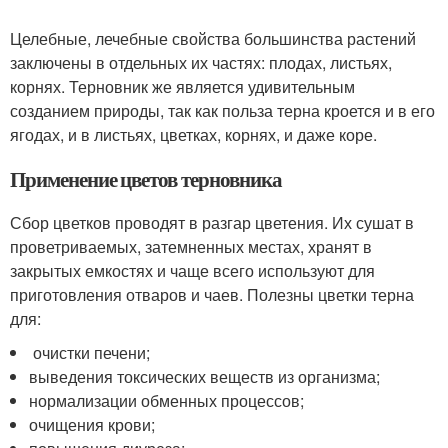
Целебные, лечебные свойства большинства растений
заключены в отдельных их частях: плодах, листьях,
корнях. Терновник же является удивительным
созданием природы, так как польза терна кроется и в его
ягодах, и в листьях, цветках, корнях, и даже коре.
Применение цветов терновника
Сбор цветков проводят в разгар цветения. Их сушат в
проветриваемых, затемненных местах, хранят в
закрытых емкостях и чаще всего используют для
приготовления отваров и чаев. Полезны цветки терна
для:
очистки печени;
выведения токсических веществ из организма;
нормализации обменных процессов;
очищения крови;