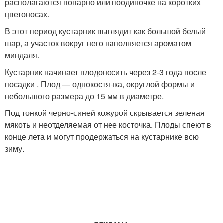
располагаются попарно или поодиночке на коротких
цветоносах.
В этот период кустарник выглядит как большой белый
шар, а участок вокруг него наполняется ароматом
миндаля.
Кустарник начинает плодоносить через 2-3 года после
посадки . Плод — однокостянка, округлой формы и
небольшого размера до 15 мм в диаметре.
Под тонкой черно-синей кожурой скрывается зеленая
мякоть и неотделяемая от нее косточка. Плоды спеют в
конце лета и могут продержаться на кустарнике всю
зиму.