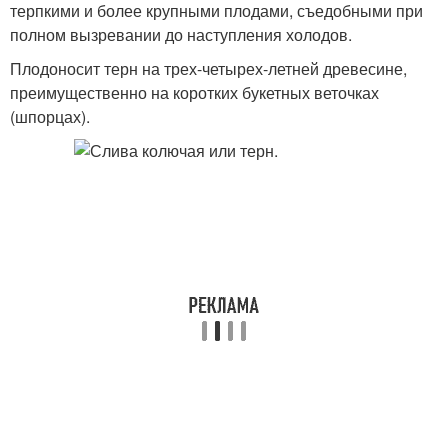
терпкими и более крупными плодами, съедобными при
полном вызревании до наступления холодов.
Плодоносит терн на трех-четырех-летней древесине,
преимущественно на коротких букетных веточках
(шпорцах).