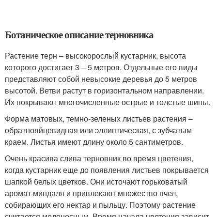
Ботаническое описание терновника
Растение терн – высокорослый кустарник, высота
которого достигает 3 – 5 метров. Отдельные его виды
представляют собой невысокие деревья до 5 метров
высотой. Ветви растут в горизонтальном направлении.
Их покрывают многочисленные острые и толстые шипы.
Форма матовых, темно-зеленых листьев растения –
обратнояйцевидная или эллиптическая, с зубчатым
краем. Листья имеют длину около 5 сантиметров.
Очень красива слива терновник во время цветения,
когда кустарник еще до появления листьев покрывается
шапкой белых цветков. Они источают горьковатый
аромат миндаля и привлекают множество пчел,
собирающих его нектар и пыльцу. Поэтому растение
считается медоносным. Время начала цветения зависит