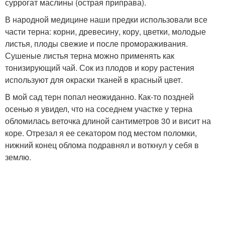
суррогат маслины (острая приправа).
В народной медицине наши предки использовали все
части терна: корни, древесину, кору, цветки, молодые
листья, плоды свежие и после промораживания.
Сушеные листья терна можно применять как
тонизирующий чай. Сок из плодов и кору растения
используют для окраски тканей в красный цвет.
В мой сад терн попал неожиданно. Как-то поздней
осенью я увидел, что на соседнем участке у терна
обломилась веточка длиной сантиметров 30 и висит на
коре. Отрезал я ее секатором под местом поломки,
нижний конец облома подравнял и воткнул у себя в
землю.