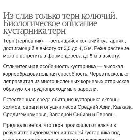
Из слив только терн колючий.
Биологическое описание
кустарника терн
Терн (терновник) — ветвящийся колючий кустарник ,
достигающий в высоту от 3,5 до 4, 5 м. Реже растение
можно встретить в форме дерева до 8 м в высоту.
Отличительная особенность кустарника — высокая
корнеобразовательная способность. Через несколько
лет развития из многочисленных корневых отпрысков
образуются труднопроходимые заросли.
Естественная среда обитания кустарника склоны
холмов, овраги и опушки лесов Средней Азии, Кавказа,
Средиземноморья, Западной Сибири и Европы.
Предполагается, что терн произошел от алычи в
результате видоизменения тканей кустарника под
влиянием постепенных перемен микроклимата.