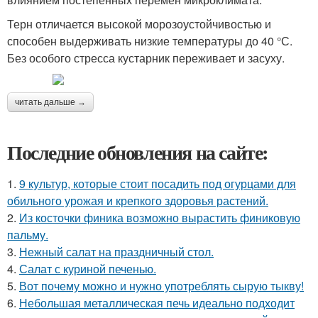
Терн отличается высокой морозоустойчивостью и
способен выдерживать низкие температуры до 40 °С.
Без особого стресса кустарник переживает и засуху.
читать дальше →
Последние обновления на сайте:
1.
9 культур, которые стоит посадить под огурцами для
обильного урожая и крепкого здоровья растений.
2.
Из косточки финика возможно вырастить финиковую
пальму.
3.
Нежный салат на праздничный стол.
4.
Салат с куриной печенью.
5.
Вот почему можно и нужно употреблять сырую тыкву!
6.
Небольшая металлическая печь идеально подходит