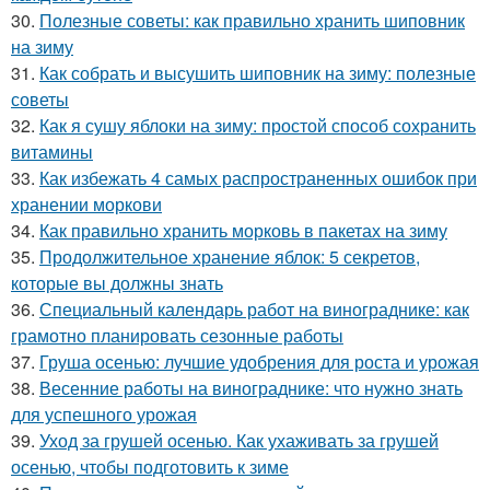
30.
Полезные советы: как правильно хранить шиповник
на зиму
31.
Как собрать и высушить шиповник на зиму: полезные
советы
32.
Как я сушу яблоки на зиму: простой способ сохранить
витамины
33.
Как избежать 4 самых распространенных ошибок при
хранении моркови
34.
Как правильно хранить морковь в пакетах на зиму
35.
Продолжительное хранение яблок: 5 секретов,
которые вы должны знать
36.
Специальный календарь работ на винограднике: как
грамотно планировать сезонные работы
37.
Груша осенью: лучшие удобрения для роста и урожая
38.
Весенние работы на винограднике: что нужно знать
для успешного урожая
39.
Уход за грушей осенью. Как ухаживать за грушей
осенью, чтобы подготовить к зиме