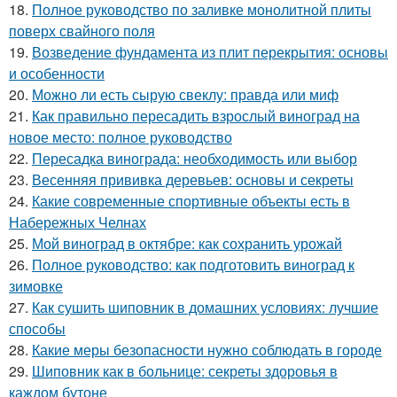
18.
Полное руководство по заливке монолитной плиты
поверх свайного поля
19.
Возведение фундамента из плит перекрытия: основы
и особенности
20.
Можно ли есть сырую свеклу: правда или миф
21.
Как правильно пересадить взрослый виноград на
новое место: полное руководство
22.
Пересадка винограда: необходимость или выбор
23.
Весенняя прививка деревьев: основы и секреты
24.
Какие современные спортивные объекты есть в
Набережных Челнах
25.
Мой виноград в октябре: как сохранить урожай
26.
Полное руководство: как подготовить виноград к
зимовке
27.
Как сушить шиповник в домашних условиях: лучшие
способы
28.
Какие меры безопасности нужно соблюдать в городе
29.
Шиповник как в больнице: секреты здоровья в
каждом бутоне