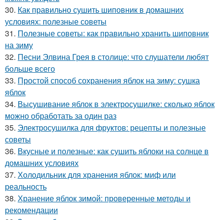
30.
Как правильно сушить шиповник в домашних
условиях: полезные советы
31.
Полезные советы: как правильно хранить шиповник
на зиму
32.
Песни Элвина Грея в столице: что слушатели любят
больше всего
33.
Простой способ сохранения яблок на зиму: сушка
яблок
34.
Высушивание яблок в электросушилке: сколько яблок
можно обработать за один раз
35.
Электросушилка для фруктов: рецепты и полезные
советы
36.
Вкусные и полезные: как сушить яблоки на солнце в
домашних условиях
37.
Холодильник для хранения яблок: миф или
реальность
38.
Хранение яблок зимой: проверенные методы и
рекомендации