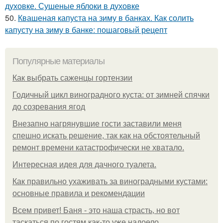
духовке. Сушеные яблоки в духовке
50.
Квашеная капуста на зиму в банках. Как солить
капусту на зиму в банке: пошаговый рецепт
Популярные материалы
Как выбрать саженцы гортензии
Годичный цикл виноградного куста: от зимней спячки
до созревания ягод
Внезапно нагрянувшие гости заставили меня
спешно искать решение, так как на обстоятельный
ремонт времени катастрофически не хватало.
Интересная идея для дачного туалета.
Как правильно ухаживать за виноградными кустами:
основные правила и рекомендации
Всем привет! Баня - это наша страсть, но вот
таскаться по гостям как-то уже надоело.