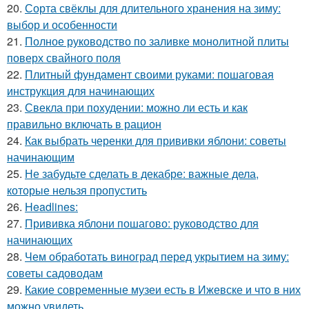
20.
Сорта свёклы для длительного хранения на зиму:
выбор и особенности
21.
Полное руководство по заливке монолитной плиты
поверх свайного поля
22.
Плитный фундамент своими руками: пошаговая
инструкция для начинающих
23.
Свекла при похудении: можно ли есть и как
правильно включать в рацион
24.
Как выбрать черенки для прививки яблони: советы
начинающим
25.
Не забудьте сделать в декабре: важные дела,
которые нельзя пропустить
26.
Headlines:
27.
Прививка яблони пошагово: руководство для
начинающих
28.
Чем обработать виноград перед укрытием на зиму:
советы садоводам
29.
Какие современные музеи есть в Ижевске и что в них
можно увидеть