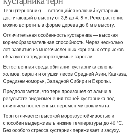
кустарника терн
Терн (терновник) — ветвящийся колючий кустарник ,
достигающий в высоту от 3,5 до 4, 5 м. Реже растение
можно встретить в форме дерева до 8 м в высоту.
Отличительная особенность кустарника — высокая
корнеобразовательная способность. Через несколько
лет развития из многочисленных корневых отпрысков
образуются труднопроходимые заросли.
Естественная среда обитания кустарника склоны
холмов, овраги и опушки лесов Средней Азии, Кавказа,
Средиземноморья, Западной Сибири и Европы.
Предполагается, что терн произошел от алычи в
результате видоизменения тканей кустарника под
влиянием постепенных перемен микроклимата.
Терн отличается высокой морозоустойчивостью и
способен выдерживать низкие температуры до 40 °С.
Без особого стресса кустарник переживает и засуху.