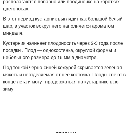
располагаются попарно или поодиночке на коротких
цветоносах.
В этот период кустарник выглядит как большой белый
шар, а участок вокруг него наполняется ароматом
миндаля.
Кустарник начинает плодоносить через 2-3 года после
посадки . Плод — однокостянка, округлой формы и
небольшого размера до 15 мм в диаметре.
Под тонкой черно-синей кожурой скрывается зеленая
мякоть и неотделяемая от нее косточка. Плоды спеют в
конце лета и могут продержаться на кустарнике всю
зиму.