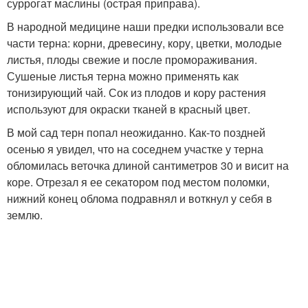
суррогат маслины (острая приправа).
В народной медицине наши предки использовали все
части терна: корни, древесину, кору, цветки, молодые
листья, плоды свежие и после промораживания.
Сушеные листья терна можно применять как
тонизирующий чай. Сок из плодов и кору растения
используют для окраски тканей в красный цвет.
В мой сад терн попал неожиданно. Как-то поздней
осенью я увидел, что на соседнем участке у терна
обломилась веточка длиной сантиметров 30 и висит на
коре. Отрезал я ее секатором под местом поломки,
нижний конец облома подравнял и воткнул у себя в
землю.