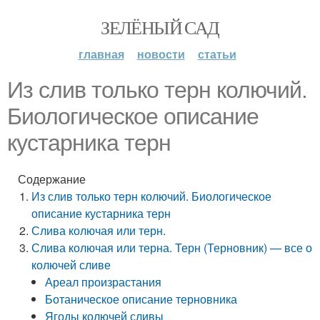
ЗЕЛЁНЫЙ САД
главная
новости
статьи
Из слив только терн колючий.
Биологическое описание
кустарника терн
Содержание
Из слив только терн колючий. Биологическое
описание кустарника терн
Слива колючая или терн.
Слива колючая или терна. Терн (Терновник) — все о
колючей сливе
Ареал произрастания
Ботаническое описание терновника
Ягоды колючей сливы