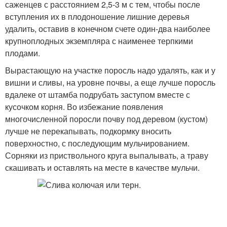
саженцев с расстоянием 2,5-3 м с тем, чтобы после
вступления их в плодоношение лишние деревья
удалить, оставив в конечном счете один-два наиболее
крупноплодных экземпляра с наименее терпкими
плодами.
Вырастающую на участке поросль надо удалять, как и у
вишни и сливы, на уровне почвы, а еще лучше поросль
вдалеке от штамба подрубать заступом вместе с
кусочком корня. Во избежание появления
многочисленной поросли почву под деревом (кустом)
лучше не перекапывать, подкормку вносить
поверхностно, с последующим мульчированием.
Сорняки из приствольного круга выпалывать, а траву
скашивать и оставлять на месте в качестве мульчи.