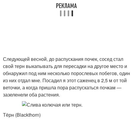
Следующей весной, до распускания почек, сосед стал
свой терн выкапывать для пересадки на другое место и
обнаружил под ним несколько порослевых побегов, один
из них отдал мне. Посадил я этот саженец в 2,5 м от той
веточки, а когда пришла пора распускаться почкам —
зазеленели оба растения.
Тёрн (Blackthorn)