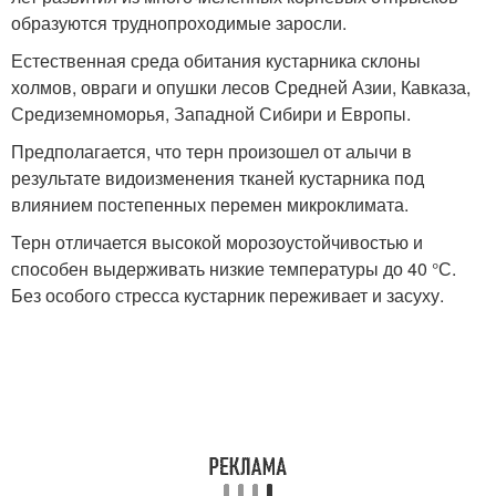
образуются труднопроходимые заросли.
Естественная среда обитания кустарника склоны
холмов, овраги и опушки лесов Средней Азии, Кавказа,
Средиземноморья, Западной Сибири и Европы.
Предполагается, что терн произошел от алычи в
результате видоизменения тканей кустарника под
влиянием постепенных перемен микроклимата.
Терн отличается высокой морозоустойчивостью и
способен выдерживать низкие температуры до 40 °С.
Без особого стресса кустарник переживает и засуху.