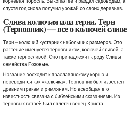
корневая поросль. Выкопал ее и раздал садоводам, а
спустя год снова получил урожай со своих деревьев.
Слива колючая или терна. Терн
(Терновник) — все о колючей сливе
Терн – колючий кустарник небольших размеров. Это
растение именуется терновником, колючей сливой, а
также терносливой. Оно принадлежит к роду Сливы
семейства Розовые.
Название восходит к праславянскому корню и
переводится как «колючка». Терновник был известен
древним грекам и римлянам. Но всеобщая его
известность связана с библейскими сказаниями. Из
терновых ветвей был сплетен венец Христа.