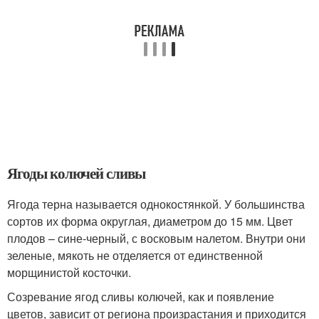
Ягоды колючей сливы
Ягода терна называется однокостянкой. У большинства
сортов их форма округлая, диаметром до 15 мм. Цвет
плодов – сине-черный, с восковым налетом. Внутри они
зеленые, мякоть не отделяется от единственной
морщинистой косточки.
Созревание ягод сливы колючей, как и появление
цветов, зависит от региона произрастания и приходится