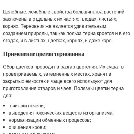
Целебные, лечебные свойства большинства растений
заключены в отдельных их частях: плодах, листьях,
корнях. Терновник же является удивительным
созданием природы, так как польза терна кроется и в его
ягодах, и в листьях, цветках, корнях, и даже коре.
Применение цветов терновника
Сбор цветков проводят в разгар цветения. Их сушат в
проветриваемых, затемненных местах, хранят в
закрытых емкостях и чаще всего используют для
приготовления отваров и чаев. Полезны цветки терна
для:
очистки печени;
выведения токсических веществ из организма;
нормализации обменных процессов;
очищения крови;