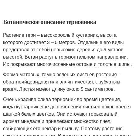
Ботаническое описание терновника
Растение терн – высокорослый кустарник, высота
которого достигает 3 – 5 метров. Отдельные его виды
представляют собой невысокие деревья до 5 метров
высотой. Ветви растут в горизонтальном направлении.
Их покрывают многочисленные острые и толстые шипы.
Форма матовых, темно-зеленых листьев растения –
обратнояйцевидная или эллиптическая, с зубчатым
краем. Листья имеют длину около 5 сантиметров.
Очень красива слива терновник во время цветения,
когда кустарник еще до появления листьев покрывается
шапкой белых цветков. Они источают горьковатый
аромат миндаля и привлекают множество пчел,
собирающих его нектар и пыльцу. Поэтому растение
считается медоносным. Время начала цветения зависит