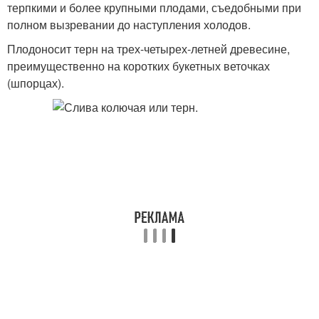
терпкими и более крупными плодами, съедобными при
полном вызревании до наступления холодов.
Плодоносит терн на трех-четырех-летней древесине,
преимущественно на коротких букетных веточках
(шпорцах).