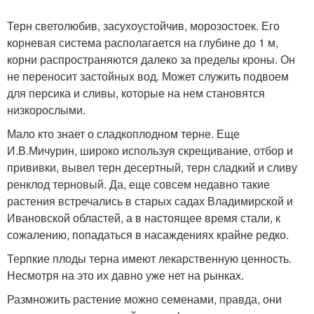
Терн светолюбив, засухоустойчив, морозостоек. Его
корневая система располагается на глубине до 1 м,
корни распространяются далеко за пределы кроны. Он
не переносит застойных вод. Может служить подвоем
для персика и сливы, которые на нем становятся
низкорослыми.
Мало кто знает о сладкоплодном терне. Еще
И.В.Мичурин, широко используя скрещивание, отбор и
прививки, вывел терн десертный, терн сладкий и сливу
ренклод терновый. Да, еще совсем недавно такие
растения встречались в старых садах Владимирской и
Ивановской областей, а в настоящее время стали, к
сожалению, попадаться в насаждениях крайне редко.
Терпкие плоды терна имеют лекарственную ценность.
Несмотря на это их давно уже нет на рынках.
Размножить растение можно семенами, правда, они