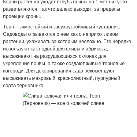
Корни растения уходят вглубь почвы на 1 метр и густо
разветвляются, так что далеко выходят за пределы
проекции кроны.
Терн – зимостойкий и засухоустойчивый кустарник.
Садоводы отзываются о нем как о неприхотливом
растении, ухаживать за которым несложно. Его нередко
используют как подвой для сливы и абрикоса,
высаживают на разрушающихся склонах для
укрепления почвы, а также создают живые терновые
изгороди. Для декорирования сада рекомендуют
высаживать махровый, краснолистный, пурпурный
сорта терновника.