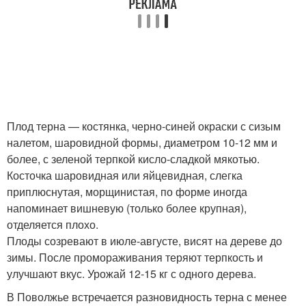
Плод терна — костянка, черно-синей окраски с сизым
налетом, шаровидной формы, диаметром 10-12 мм и
более, с зеленой терпкой кисло-сладкой мякотью.
Косточка шаровидная или яйцевидная, слегка
приплюснутая, морщинистая, по форме иногда
напоминает вишневую (только более крупная),
отделяется плохо.
Плоды созревают в июле-августе, висят на дереве до
зимы. После промораживания теряют терпкость и
улучшают вкус. Урожай 12-15 кг с одного дерева.
В Поволжье встречается разновидность терна с менее