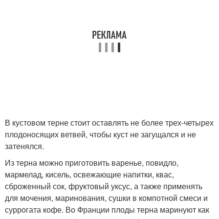
В кустовом терне стоит оставлять не более трех-четырех
плодоносящих ветвей, чтобы куст не загущался и не
затенялся.
Из терна можно приготовить варенье, повидло,
мармелад, кисель, освежающие напитки, квас,
сброженный сок, фруктовый уксус, а также применять
для мочения, маринования, сушки в компотной смеси и
суррогата кофе. Во Франции плоды терна маринуют как