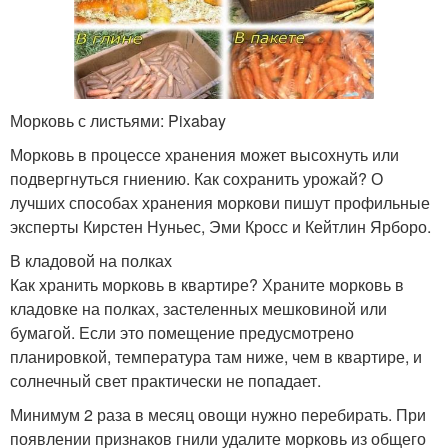
Морковь с листьями: Pixabay
Морковь в процессе хранения может высохнуть или
подвергнуться гниению. Как сохранить урожай? О
лучших способах хранения моркови пишут профильные
эксперты Кирстен Нуньес, Эми Кросс и Кейтлин Ярборо.
В кладовой на полках
Как хранить морковь в квартире? Храните морковь в
кладовке на полках, застеленных мешковиной или
бумагой. Если это помещение предусмотрено
планировкой, температура там ниже, чем в квартире, и
солнечный свет практически не попадает.
Минимум 2 раза в месяц овощи нужно перебирать. При
появлении признаков гнили удалите морковь из общего