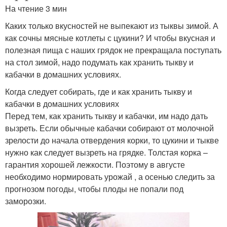
На чтение 3 мин
Каких только вкусностей не выпекают из тыквы зимой. А
как сочны мясные котлеты с цукини? И чтобы вкусная и
полезная пища с наших грядок не прекращала поступать
на стол зимой, надо подумать как хранить тыкву и
кабачки в домашних условиях.
Когда следует собирать, где и как хранить тыкву и
кабачки в домашних условиях
Перед тем, как хранить тыкву и кабачки, им надо дать
вызреть. Если обычные кабачки собирают от молочной
зрелости до начала отвердения корки, то цукини и тыкве
нужно как следует вызреть на грядке. Толстая корка –
гарантия хорошей лежкости. Поэтому в августе
необходимо нормировать урожай , а осенью следить за
прогнозом погоды, чтобы плоды не попали под
заморозки.