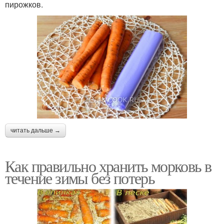
пирожков.
читать дальше →
Как правильно хранить морковь в
течение зимы без потерь