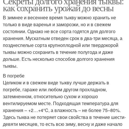
Секреты долгого хранения тыквы:
как сохранить урожай до весны
В зимнее и весеннее время тыкву можно хранить не
только в виде варенья и заморозки, но и в свежем
состоянии. Однако не все сорта годятся для долгого
хранения. Мускатным отведен срок в два-три месяца, а
позднеспелые сорта крупноплодной или твердокорой
тыквы можно сохранить в течение полугода и даже
дольше. Есть несколько способов долгого хранения
тыквы.
В погребе
Целиком и в свежем виде тыкву лучше держать в
погребе, гараже или любом другом прохладном,
затемненном, относительно сухом и хорошо
вентилируемом месте. Подходящая температура для
хранения – +2…+4°C, а влажность – не более 75–80%.
Здесь тыква не потеряет свои свойства в течение шести-
девяти месяцев, то есть всю зиму, весну и даже начало