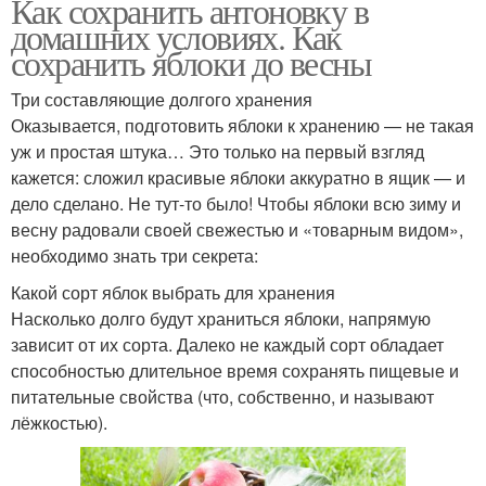
Как сохранить антоновку в
домашних условиях. Как
сохранить яблоки до весны
Три составляющие долгого хранения
Оказывается, подготовить яблоки к хранению — не такая
уж и простая штука… Это только на первый взгляд
кажется: сложил красивые яблоки аккуратно в ящик — и
дело сделано. Не тут-то было! Чтобы яблоки всю зиму и
весну радовали своей свежестью и «товарным видом»,
необходимо знать три секрета:
Какой сорт яблок выбрать для хранения
Насколько долго будут храниться яблоки, напрямую
зависит от их сорта. Далеко не каждый сорт обладает
способностью длительное время сохранять пищевые и
питательные свойства (что, собственно, и называют
лёжкостью).