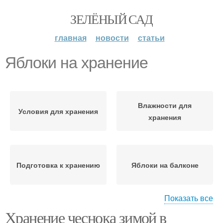
ЗЕЛЁНЫЙ САД
главная
новости
статьи
Яблоки на хранение
Влажности для
Условия для хранения
хранения
Подготовка к хранению
Яблоки на балконе
Показать все
Яблоки в
Хранение чеснока зимой в
полиэтиленовых
Яблоки в квартире