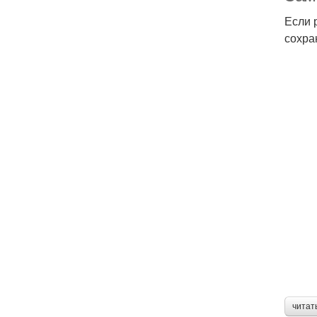
Если 
сохра
читат