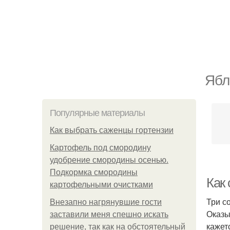
Ябл
Популярные материалы
Как выбрать саженцы гортензии
Картофель под смородину
удобрение смородины осенью.
Подкормка смородины
Как
картофельными очистками
Три с
Внезапно нагрянувшие гости
Оказы
заставили меня спешно искать
кажет
решение, так как на обстоятельный