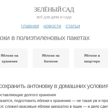
ЗЕЛЁНЫЙ САД
всё для дачи и сада
главная
новости
статьи
оки в полиэтиленовых пакетах
Яблоки на
Яблоки на
Яблоки в
хранение
балконе
квартире
 сохранить антоновку в домашних условия
оставляющие долгого хранения
вается, подготовить яблоки к хранению — не такая уж и пр
ся: сложил красивые яблоки аккуратно в ящик — и дело сдел