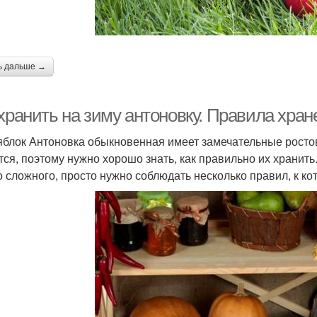
ь дальше →
 хранить на зиму антоновку. Правила хра
яблок Антоновка обыкновенная имеет замечательные росто
тся, поэтому нужно хорошо знать, как правильно их хранить
о сложного, просто нужно соблюдать несколько правил, к ко