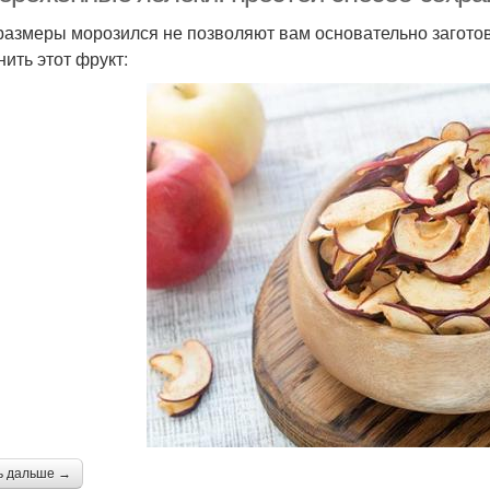
размеры морозился не позволяют вам основательно заготови
нить этот фрукт:
ь дальше →