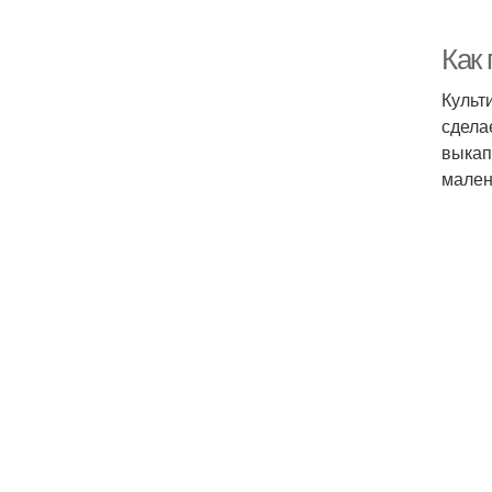
Как 
Культ
сдела
выкап
мален