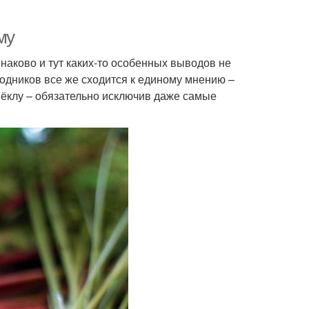
му
наково и тут каких-то особенных выводов не
одников все же сходится к единому мнению –
вёклу – обязательно исключив даже самые