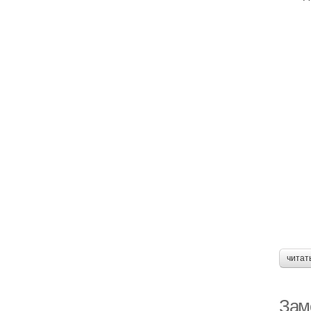
читат
Зам