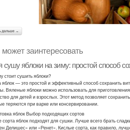
ь дальше →
 может заинтересовать
 я сушу яблоки на зиму: простой способ 
у стоит сушить яблоки?
 яблок — это простой и эффективный способ сохранить ви
ы. Вяленые яблоки можно использовать для приготовления 
ство для детей и взрослых. Этот метод позволяет сохранит
ые теряются при варке или консервировании.
товка яблок Выбор подходящих сортов
е сорта яблок подходят для сушки. Лучше всего брать сладк
ен Делишес» или «Ренет». Кислые сорта, как правило, лучш