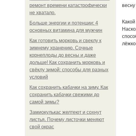
весну
ремонт времени катастрофически
не хватало.
Какой
Больше энергии и потенции: 4
Наско
основных витамина для мужчин
спосо
Как готовить морковь и свеклу к
лёжко
зимнему хранению. Сочные
корнеплоды до весны и даже
дольше! Как сохранить морковь и
свёклу зимой: способы для разных
условий
Как сохранить кабачки на зиму. Как
сохранить кабачки свежими до
самой зимы?
Замиокулькас желтеют и сохнут
листья. Почему листочки меняют
свой окрас