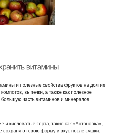
сохранить витамины
тамины и полезные свойства фруктов на долгие
компотов, выпечки, а также как полезное
ь большую часть витаминов и минералов,
ие и кисловатые сорта, такие как «Антоновка»,
е сохраняют свою форму и вкус после сушки.