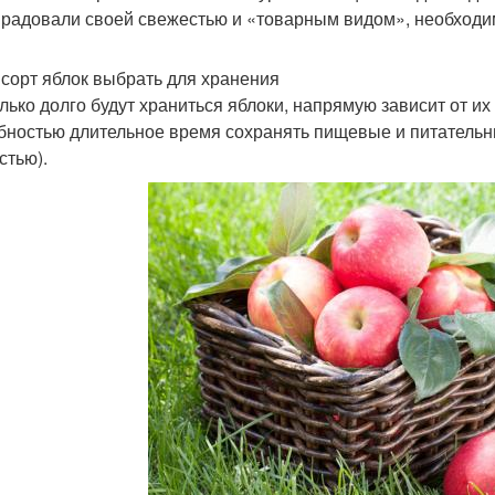
 радовали своей свежестью и «товарным видом», необходим
 сорт яблок выбрать для хранения
лько долго будут храниться яблоки, напрямую зависит от их
бностью длительное время сохранять пищевые и питательны
стью).