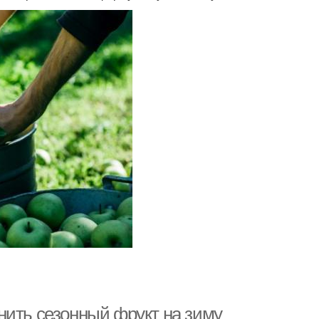
нить сезонный фрукт на зиму