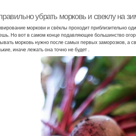
правильно убрать морковь и свеклу на зи
ивирование моркови и свёклы проходит приблизительно оди
ешь. Но вот в самом конце подавляющее большинство огор
ывать морковь нужно после самых первых заморозков, а с
ькие, иначе лежать она точно не будет .