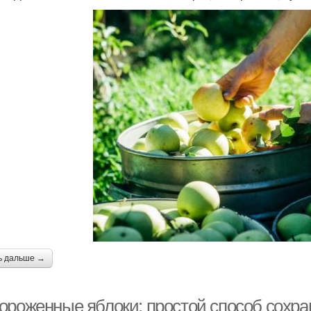
ь дальше →
ороженные яблоки: простой способ сохра