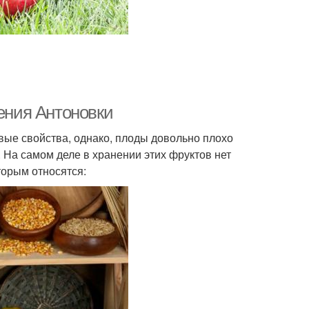
нения Антоновки
вые свойства, однако, плоды довольно плохо
. На самом деле в хранении этих фруктов нет
торым относятся: