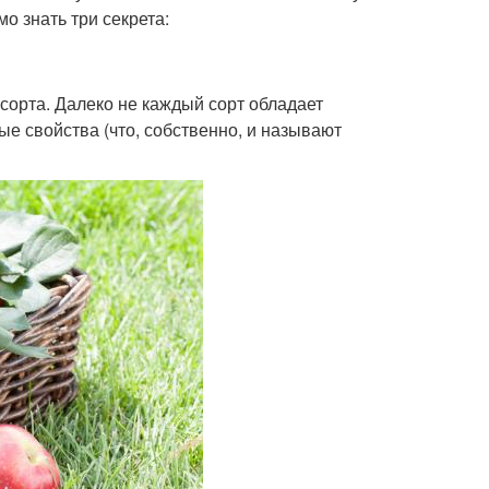
о знать три секрета:
 сорта. Далеко не каждый сорт обладает
е свойства (что, собственно, и называют