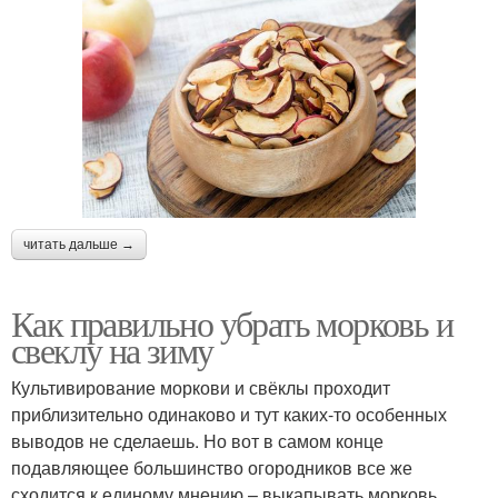
читать дальше →
Как правильно убрать морковь и
свеклу на зиму
Культивирование моркови и свёклы проходит
приблизительно одинаково и тут каких-то особенных
выводов не сделаешь. Но вот в самом конце
подавляющее большинство огородников все же
сходится к единому мнению – выкапывать морковь