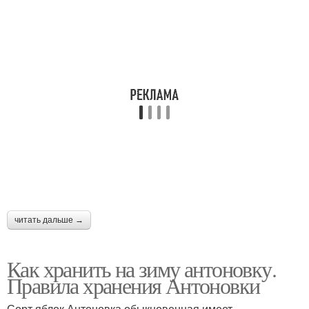
читать дальше →
Как хранить на зиму антоновку.
Правила хранения Антоновки
Сорт яблок Антоновка обыкновенная имеет