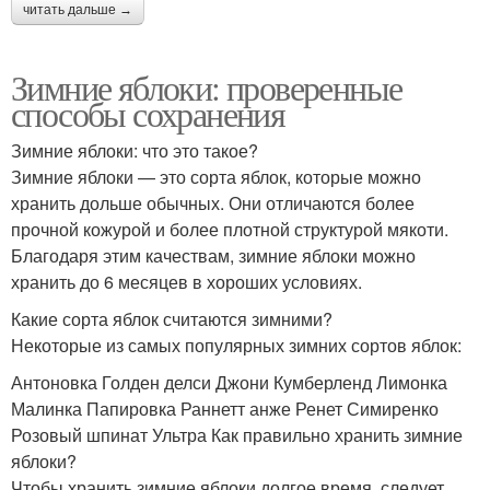
читать дальше →
Зимние яблоки: проверенные
способы сохранения
Зимние яблоки: что это такое?
Зимние яблоки — это сорта яблок, которые можно
хранить дольше обычных. Они отличаются более
прочной кожурой и более плотной структурой мякоти.
Благодаря этим качествам, зимние яблоки можно
хранить до 6 месяцев в хороших условиях.
Какие сорта яблок считаются зимними?
Некоторые из самых популярных зимних сортов яблок:
Антоновка Голден делси Джони Кумберленд Лимонка
Малинка Папировка Раннетт анже Ренет Симиренко
Розовый шпинат Ультра Как правильно хранить зимние
яблоки?
Чтобы хранить зимние яблоки долгое время, следует