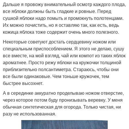
Дальше я провожу внимательный осмотр каждого плода,
все яблоки должны быть гладкие и ровные. Перед
сушкой яблоки надо помыть и промокнуть полотенцами.
Их можно почистить, но я оставляю так, как есть, ведь
кожица яблока тоже содержит очень много полезного.
Некоторые советуют достать сердцевину ножом или
специальным приспособлением. Я этого не делаю, сушу
все вместе, на мой взгляд, чай или компот из таких яблок
ароматнее. Просто режу яблоки на кружочки толщиной
приблизительно полсантиметра. Стараюсь, чтобы они
все были одинаковые. Чем тоньше кружочек, тем
быстрее высохнет.
А в серединке аккуратно проделываю ножом отверстие,
через которое потом буду пронизывать веревку. У меня
обычная синтетическая для огорода. Только чистая, ни
разу не использованная.