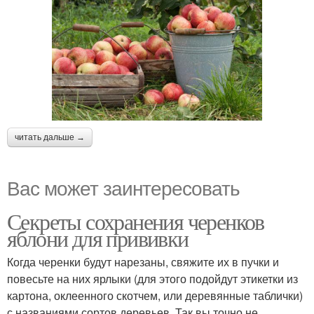
читать дальше →
Вас может заинтересовать
Секреты сохранения черенков
яблони для прививки
Когда черенки будут нарезаны, свяжите их в пучки и
повесьте на них ярлыки (для этого подойдут этикетки из
картона, оклеенного скотчем, или деревянные таблички)
с названиями сортов деревьев. Так вы точно не