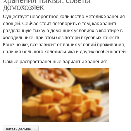
домохозяек
Существует невероятное количество методик хранения
овощей. Сейчас стоит поговорить о том, как хранить
разделанную тыкву в домашних условиях в квартире в
холодильнике, при этом без потери вкусовых качеств.
Конечно же, все зависит от ваших условий проживания,
наличия большого холодильника и других особенностей.
Самые распространенные варианты хранения:
читать дальше →