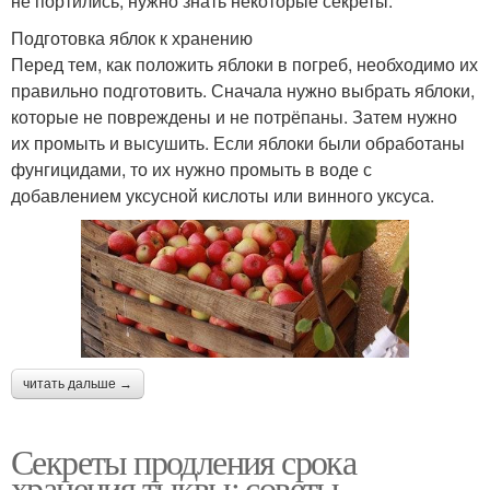
не портились, нужно знать некоторые секреты.
Подготовка яблок к хранению
Перед тем, как положить яблоки в погреб, необходимо их
правильно подготовить. Сначала нужно выбрать яблоки,
которые не повреждены и не потрёпаны. Затем нужно
их промыть и высушить. Если яблоки были обработаны
фунгицидами, то их нужно промыть в воде с
добавлением уксусной кислоты или винного уксуса.
читать дальше →
Секреты продления срока
хранения тыквы: советы