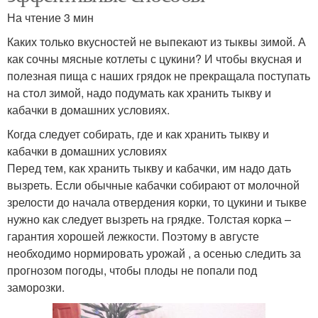
На чтение 3 мин
Каких только вкусностей не выпекают из тыквы зимой. А
как сочны мясные котлеты с цукини? И чтобы вкусная и
полезная пища с наших грядок не прекращала поступать
на стол зимой, надо подумать как хранить тыкву и
кабачки в домашних условиях.
Когда следует собирать, где и как хранить тыкву и
кабачки в домашних условиях
Перед тем, как хранить тыкву и кабачки, им надо дать
вызреть. Если обычные кабачки собирают от молочной
зрелости до начала отвердения корки, то цукини и тыкве
нужно как следует вызреть на грядке. Толстая корка –
гарантия хорошей лежкости. Поэтому в августе
необходимо нормировать урожай , а осенью следить за
прогнозом погоды, чтобы плоды не попали под
заморозки.