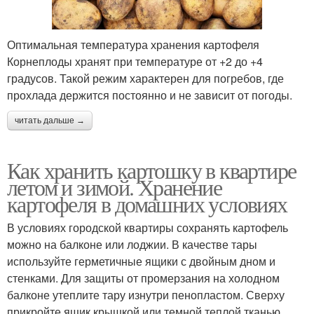
Оптимальная температура хранения картофеля
Корнеплоды хранят при температуре от +2 до +4
градусов. Такой режим характерен для погребов, где
прохлада держится постоянно и не зависит от погоды.
читать дальше →
Как хранить картошку в квартире
летом и зимой. Хранение
картофеля в домашних условиях
В условиях городской квартиры сохранять картофель
можно на балконе или лоджии. В качестве тары
используйте герметичные ящики с двойным дном и
стенками. Для защиты от промерзания на холодном
балконе утеплите тару изнутри пенопластом. Сверху
прикройте ящик крышкой или темной теплой тканью,