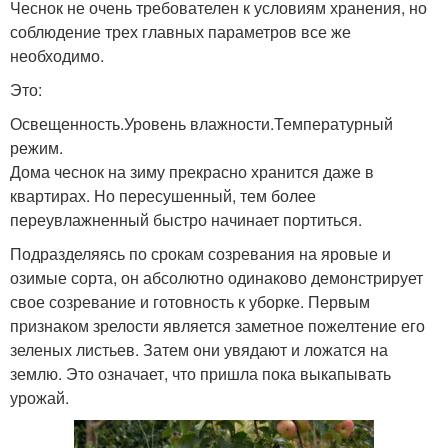
Чеснок не очень требователен к условиям хранения, но
соблюдение трех главных параметров все же
необходимо.
Это:
Освещенность.Уровень влажности.Температурный
режим.
Дома чеснок на зиму прекрасно хранится даже в
квартирах. Но пересушенный, тем более
переувлажненный быстро начинает портиться.
Подразделяясь по срокам созревания на яровые и
озимые сорта, он абсолютно одинаково демонстрирует
свое созревание и готовность к уборке. Первым
признаком зрелости является заметное пожелтение его
зеленых листьев. Затем они увядают и ложатся на
землю. Это означает, что пришла пока выкапывать
урожай.