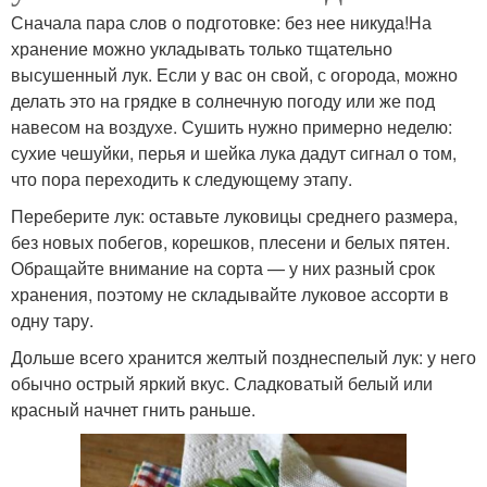
Сначала пара слов о подготовке: без нее никуда!На
хранение можно укладывать только тщательно
высушенный лук. Если у вас он свой, с огорода, можно
делать это на грядке в солнечную погоду или же под
навесом на воздухе. Сушить нужно примерно неделю:
сухие чешуйки, перья и шейка лука дадут сигнал о том,
что пора переходить к следующему этапу.
Переберите лук: оставьте луковицы среднего размера,
без новых побегов, корешков, плесени и белых пятен.
Обращайте внимание на сорта — у них разный срок
хранения, поэтому не складывайте луковое ассорти в
одну тару.
Дольше всего хранится желтый позднеспелый лук: у него
обычно острый яркий вкус. Сладковатый белый или
красный начнет гнить раньше.