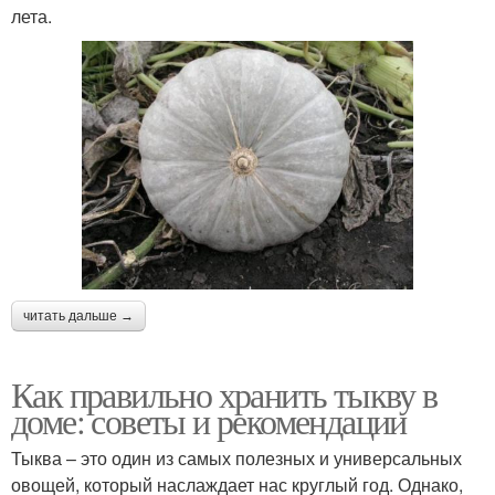
лета.
читать дальше →
Как правильно хранить тыкву в
доме: советы и рекомендации
Тыква – это один из самых полезных и универсальных
овощей, который наслаждает нас круглый год. Однако,