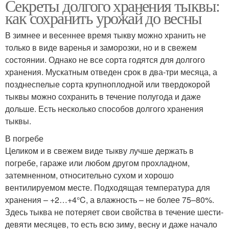
Секреты долгого хранения тыквы:
как сохранить урожай до весны
В зимнее и весеннее время тыкву можно хранить не
только в виде варенья и заморозки, но и в свежем
состоянии. Однако не все сорта годятся для долгого
хранения. Мускатным отведен срок в два-три месяца, а
позднеспелые сорта крупноплодной или твердокорой
тыквы можно сохранить в течение полугода и даже
дольше. Есть несколько способов долгого хранения
тыквы.
В погребе
Целиком и в свежем виде тыкву лучше держать в
погребе, гараже или любом другом прохладном,
затемненном, относительно сухом и хорошо
вентилируемом месте. Подходящая температура для
хранения – +2…+4°C, а влажность – не более 75–80%.
Здесь тыква не потеряет свои свойства в течение шести-
девяти месяцев, то есть всю зиму, весну и даже начало