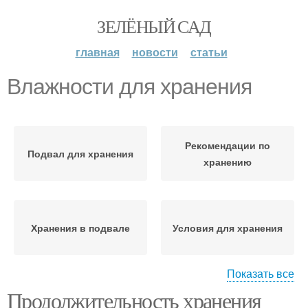
ЗЕЛЁНЫЙ САД
главная
новости
статьи
Влажности для хранения
Рекомендации по
Подвал для хранения
хранению
Хранения в подвале
Условия для хранения
Показать все
Продолжительность хранения
Хранение в песке
Яблоки на хранение