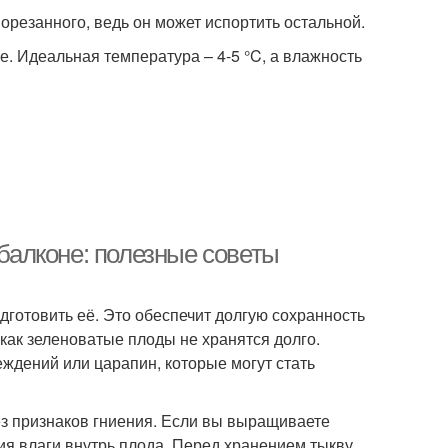
порезанного, ведь он может испортить остальной.
. Идеальная температура – 4-5 °C, а влажность
 балконе: полезные советы
дготовить её. Это обеспечит долгую сохранность
как зеленоватые плоды не хранятся долго.
ждений или царапин, которые могут стать
ез признаков гниения. Если вы выращиваете
ния влаги внутрь плода. Перед хранением тыкву