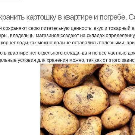
хранить картошку в квартире и погребе. 
 сохраняют свою питательную ценность, вкус и товарный в
ры, владельцы магазинов создают на складах определенну
 корнеплоды как можно дольше оставались полезными, при
о в квартире нет отдельного склада, да и не все частные д
альные условия для хранения можно, так как от этого зави