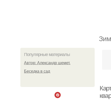
Зим
Популярные материалы
Автор: Александр шемет.
Беседка в сад
Кар
квар