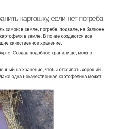
ранить картошку, если нет погреба
ь зимой: в земле, погребе, подвале, на балконе
картофеля в земле. В почве создаются все
щие качественное хранение.
 бурте. Создав подобное хранилище, можно
ленный на хранение, чтобы отсеивать хороший
о даже одна некачественная картофелина может