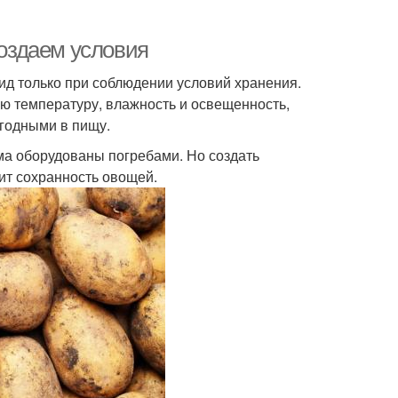
Создаем условия
ид только при соблюдении условий хранения.
ю температуру, влажность и освещенность,
годными в пищу.
ома оборудованы погребами. Но создать
сит сохранность овощей.