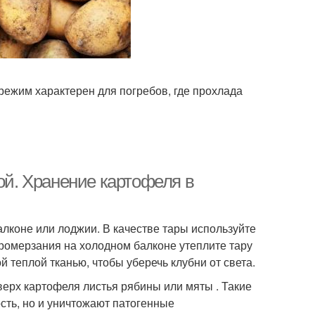
 режим характерен для погребов, где прохлада
ой. Хранение картофеля в
лконе или лоджии. В качестве тары используйте
ромерзания на холодном балконе утеплите тару
 теплой тканью, чтобы уберечь клубни от света.
верх картофеля листья рябины или мяты . Такие
сть, но и уничтожают патогенные