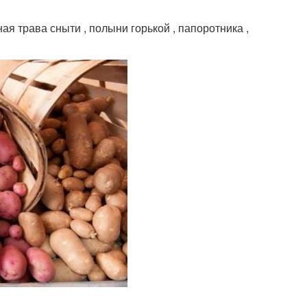
ая трава сныти , полыни горькой , папоротника ,