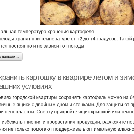
альная температура хранения картофеля
плоды хранят при температуре от +2 до +4 градусов. Такой
тся постоянно и не зависит от погоды.
ь дальше →
хранить картошку в квартире летом и зим
ашних условиях
овиях городской квартиры сохранять картофель можно на ба
тичные ящики с двойным дном и стенками. Для защиты от п
ри пенопластом. Сверху прикройте ящик крышкой или темной
 избежать гниения и прорастания продукции, разложите по
ния не только помогают поддерживать оптимальную влажно