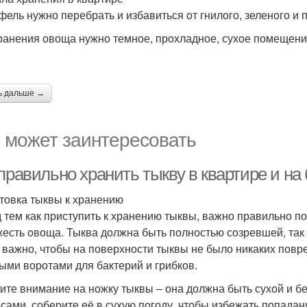
фель нужно перебрать и избавиться от гнилого, зеленого и 
ранения овоща нужно темное, прохладное, сухое помещение
ь дальше →
 может заинтересовать
правильно хранить тыкву в квартире и на
товка тыквы к хранению
 тем как приступить к хранению тыквы, важно правильно по
жесть овоща. Тыква должна быть полностью созревшей, так 
 важно, чтобы на поверхности тыквы не было никаких повре
ыми воротами для бактерий и грибков.
ите внимание на ножку тыквы – она должна быть сухой и б
 сами, соберите её в сухую погоду, чтобы избежать попада