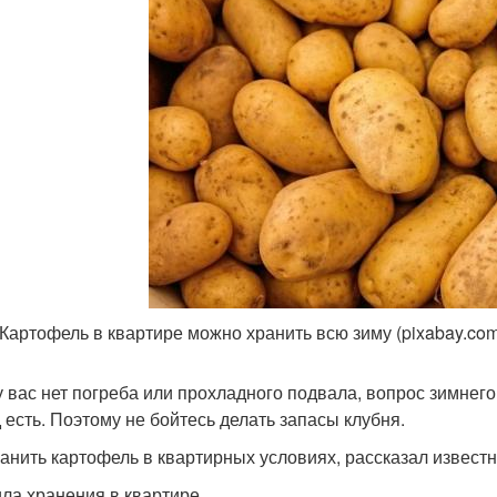
 Картофель в квартире можно хранить всю зиму (pixabay.co
у вас нет погреба или прохладного подвала, вопрос зимне
 есть. Поэтому не бойтесь делать запасы клубня.
ранить картофель в квартирных условиях, рассказал извест
ла хранения в квартире