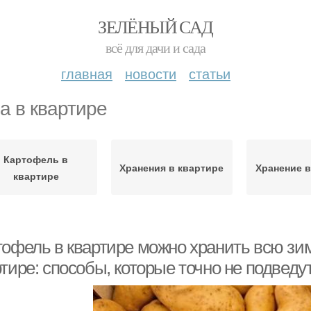
ЗЕЛЁНЫЙ САД
всё для дачи и сада
главная
новости
статьи
а в квартире
Картофель в
Хранения в квартире
Хранение в
квартире
тофель в квартире можно хранить всю зи
тире: способы, которые точно не подведу