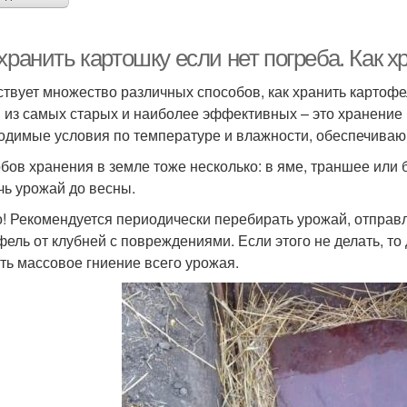
хранить картошку если нет погреба. Как х
твует множество различных способов, как хранить картофел
н из самых старых и наиболее эффективных – это хранение 
одимые условия по температуре и влажности, обеспечиваю
бов хранения в земле тоже несколько: в яме, траншее или
чь урожай до весны.
! Рекомендуется периодически перебирать урожай, отправ
фель от клубней с повреждениями. Если этого не делать, т
ть массовое гниение всего урожая.