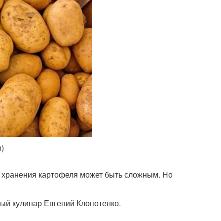
m)
го хранения картофеля может быть сложным. Но
ный кулинар Евгений Клопотенко.