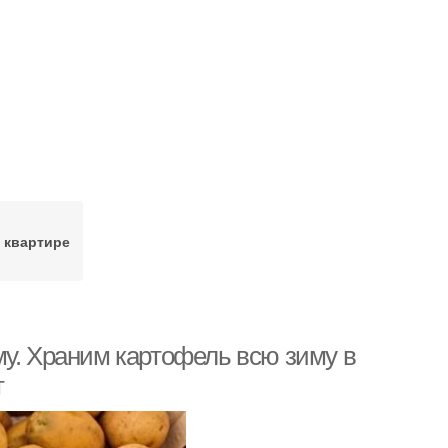
 квартире
му. Храним картофель всю зиму в
т